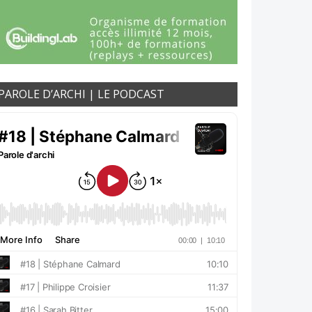
PAROLE D’ARCHI | LE PODCAST