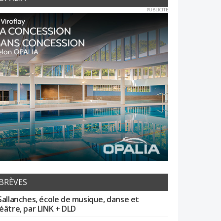
PUBLICITE
BRÈVES
Sallanches, école de musique, danse et
éâtre, par LINK + DLD