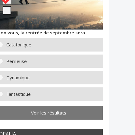
lon vous, la rentrée de septembre sera…
Catatonique
Périlleuse
Dynamique
Fantastique
Voir les résultats
OPALIA