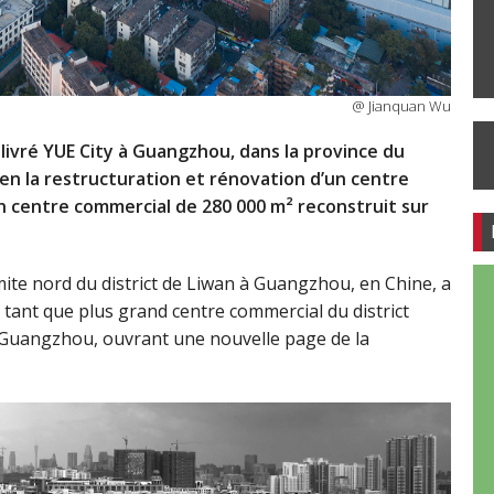
@ Jianquan Wu
 livré YUE City à Guangzhou, dans la province du
en la restructuration et rénovation d’un centre
 Un centre commercial de 280 000 m² reconstruit sur
imite nord du district de Liwan à Guangzhou, en Chine, a
 tant que plus grand centre commercial du district
de Guangzhou, ouvrant une nouvelle page de la