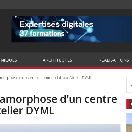
NIQUES
ARCHITECTES
RÉALISATIONS
tamorphose d’un centre commercial, par Atelier DYML
étamorphose d’un centre
telier DYML