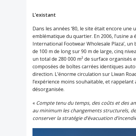
L’existant
Dans les années ‘80, le site était encore une 
emblématique du quartier. En 2006, l’usine a 
International Footwear Wholesale Plaza’, un 
de 100 m de long sur 90 m de large, cinq niv
un total de 280 000 m² de surface organisés e
composées de boîtes carrées identiques autour
direction. L’énorme circulation sur Liwan Roa
l’expérience moins souhaitable, et rappelant a
désorganisée.
«
Compte tenu du temps, des coûts et des amb
au minimum les changements structurels, de 
conserver la stratégie d’évacuation d’incendi