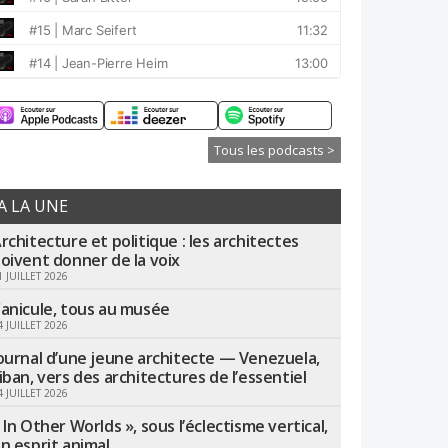
Tous les podcasts >
A LA UNE
rchitecture et politique : les architectes
oivent donner de la voix
1 JUILLET 2026
anicule, tous au musée
4 JUILLET 2026
ournal d’une jeune architecte — Venezuela,
iban, vers des architectures de l’essentiel
4 JUILLET 2026
 In Other Worlds », sous l’éclectisme vertical,
n esprit animal