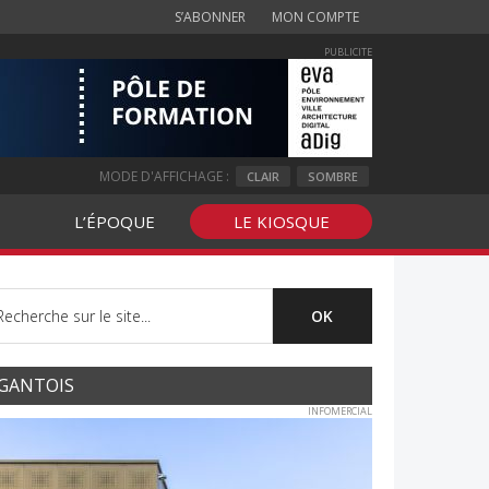
S’ABONNER
MON COMPTE
PUBLICITE
MODE D'AFFICHAGE :
CLAIR
SOMBRE
L’ÉPOQUE
LE KIOSQUE
GANTOIS
INFOMERCIAL