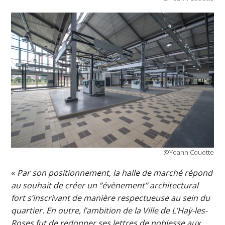
@Yoann Couette
«
Par son positionnement, la halle de marché répond
au souhait de créer un ‘’évènement’’ architectural
fort s’inscrivant de manière respectueuse au sein du
quartier. En outre, l’ambition de la Ville de L’Haÿ-les-
Roses fut de redonner ses lettres de noblesse aux