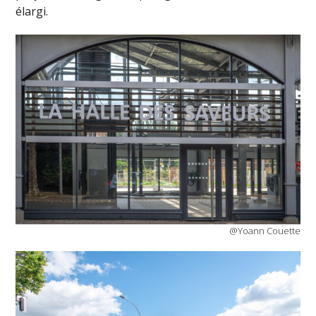
élargi.
@Yoann Couette