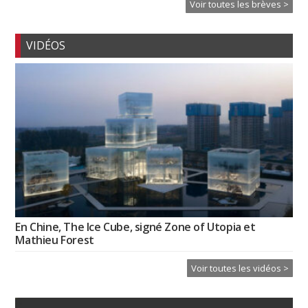
Voir toutes les brèves >
VIDÉOS
En Chine, The Ice Cube, signé Zone of Utopia et
Mathieu Forest
Voir toutes les vidéos >