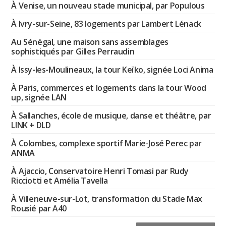
À Venise, un nouveau stade municipal, par Populous
À Ivry-sur-Seine, 83 logements par Lambert Lénack
Au Sénégal, une maison sans assemblages
sophistiqués par Gilles Perraudin
À Issy-les-Moulineaux, la tour Keïko, signée Loci Anima
À Paris, commerces et logements dans la tour Wood
up, signée LAN
À Sallanches, école de musique, danse et théâtre, par
LINK + DLD
À Colombes, complexe sportif Marie-José Perec par
ANMA
À Ajaccio, Conservatoire Henri Tomasi par Rudy
Ricciotti et Amélia Tavella
À Villeneuve-sur-Lot, transformation du Stade Max
Rousié par A40