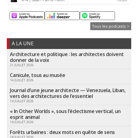
Tous les podcasts >
A LA UNE
Architecture et politique : les architectes doivent
donner de la voix
21 JUILLET 2026
Canicule, tous au musée
14 JUILLET 2026
Journal d’une jeune architecte — Venezuela, Liban,
vers des architectures de l’essentiel
14 JUILLET 2026
« In Other Worlds », sous l’éclectisme vertical, un
esprit animal
14 JUILLET 2026
Forêts urbaines : deux mots en quête de sens
14 JUILLET 2026