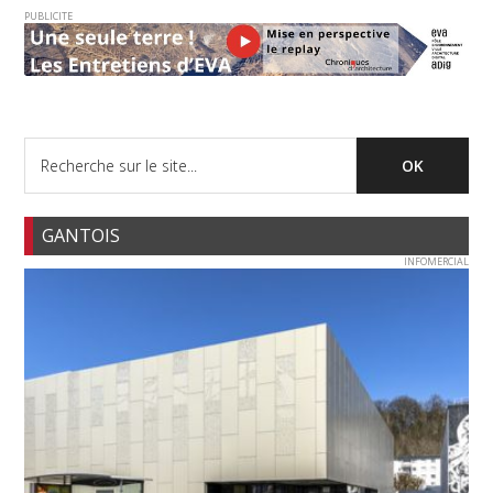
PUBLICITE
GANTOIS
INFOMERCIAL