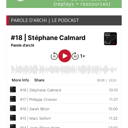
PAROLE D’ARCHI | LE PODCAST