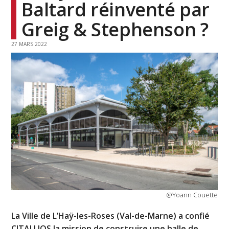
Baltard réinventé par
Greig & Stephenson ?
27 MARS 2022
@Yoann Couette
La Ville de L’Haÿ-les-Roses (Val-de-Marne) a confié
CITALLIOS la mission de construire une halle de