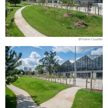
@Yoann Couette