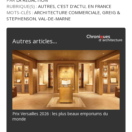
PAR
LA RÉDACTION
RUBRIQUE(S) :
AUTRES
,
C'EST D'ACTU
,
EN FRANCE
MOTS-CLÉS :
ARCHITECTURE COMMERCIALE
,
GREIG &
STEPHENSON
,
VAL-DE-MARNE
Autres articles...
Prix Versailles 2026 : les plus beaux emporiums du
monde