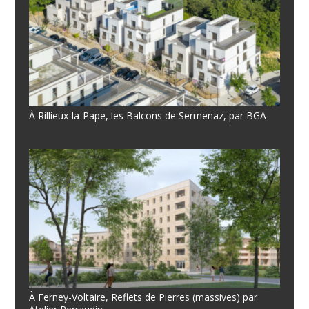
À Rillieux-la-Pape, les Balcons de Sermenaz, par BGA
À Ferney-Voltaire, Reflets de Pierres (massives) par