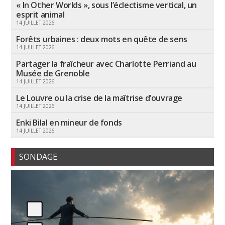
« In Other Worlds », sous l’éclectisme vertical, un
esprit animal
14 JUILLET 2026
Forêts urbaines : deux mots en quête de sens
14 JUILLET 2026
Partager la fraîcheur avec Charlotte Perriand au
Musée de Grenoble
14 JUILLET 2026
Le Louvre ou la crise de la maîtrise d’ouvrage
14 JUILLET 2026
Enki Bilal en mineur de fonds
14 JUILLET 2026
SONDAGE