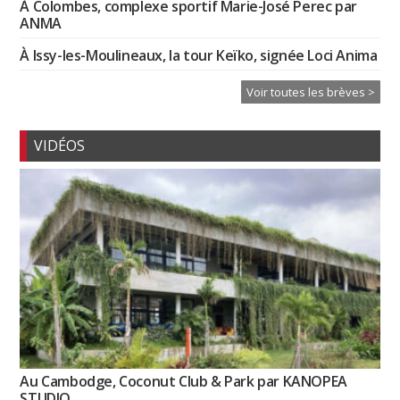
À Colombes, complexe sportif Marie-José Perec par
ANMA
À Issy-les-Moulineaux, la tour Keïko, signée Loci Anima
Voir toutes les brèves >
VIDÉOS
Au Cambodge, Coconut Club & Park par KANOPEA
STUDIO