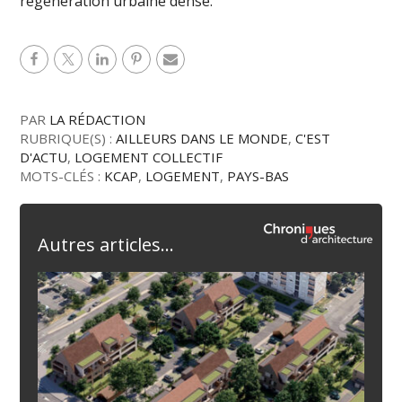
régénération urbaine dense.
PAR
LA RÉDACTION
RUBRIQUE(S) :
AILLEURS DANS LE MONDE
,
C'EST
D'ACTU
,
LOGEMENT COLLECTIF
MOTS-CLÉS :
KCAP
,
LOGEMENT
,
PAYS-BAS
Autres articles...