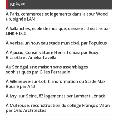
BRÈVES
À Paris, commerces et logements dans la tour Wood
up, signée LAN
À Sallanches, école de musique, danse et théâtre, par
LINK + DLD
À Venise, un nouveau stade municipal, par Populous
À Ajaccio, Conservatoire Henri Tomasi par Rudy
Ricciotti et Amélia Tavella
Au Sénégal, une maison sans assemblages
sophistiqués par Gilles Perraudin
À Villeneuve-sur-Lot, transformation du Stade Max
Rousié par A40
À Ivry-sur-Seine, 83 logements par Lambert Lénack
À Mulhouse, reconstruction du collège François Villon
par Oslo Architectes