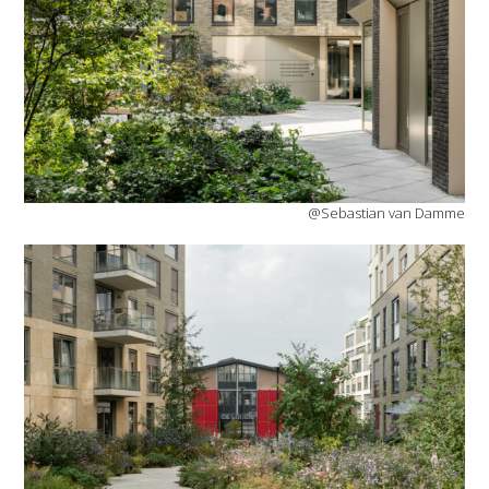
@Sebastian van Damme