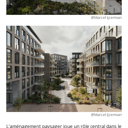
@Marcel Ijzerman
@Marcel Ijzerman
L’aménagement paysager joue un rôle central dans le