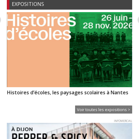
EXPOSITIONS
Histoires d’écoles, les paysages scolaires à Nantes
CL
Voir toutes les expositions >
INFOMERCIAL