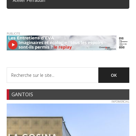
Atelier Perraudin
PUBLICITE
GANTOIS
INFOMERCIAL