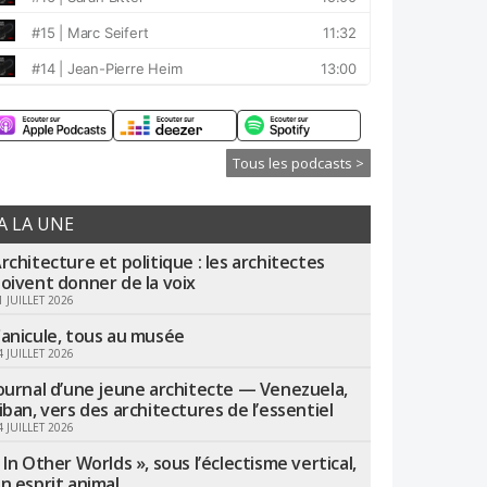
Tous les podcasts >
A LA UNE
rchitecture et politique : les architectes
oivent donner de la voix
1 JUILLET 2026
anicule, tous au musée
4 JUILLET 2026
ournal d’une jeune architecte — Venezuela,
iban, vers des architectures de l’essentiel
4 JUILLET 2026
 In Other Worlds », sous l’éclectisme vertical,
n esprit animal