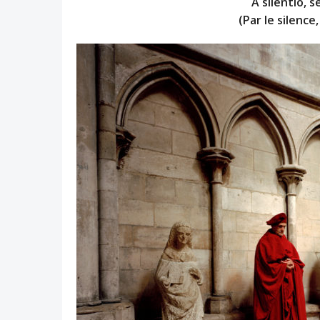
A silentio, 
(Par le silence