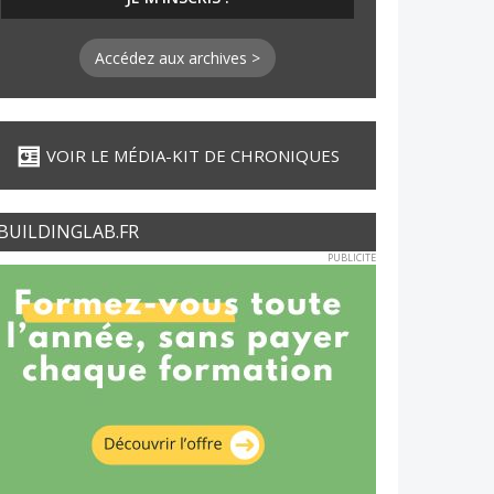
Accédez aux archives >
VOIR LE MÉDIA-KIT DE CHRONIQUES
BUILDINGLAB.FR
PUBLICITE