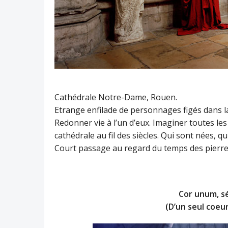
Cathédrale Notre-Dame, Rouen.
Etrange enfilade de personnages figés dans la
Redonner vie à l’un d’eux. Imaginer toutes le
cathédrale au fil des siècles. Qui sont nées, q
Court passage au regard du temps des pierres
Cor unum, s
(D’un seul coeur