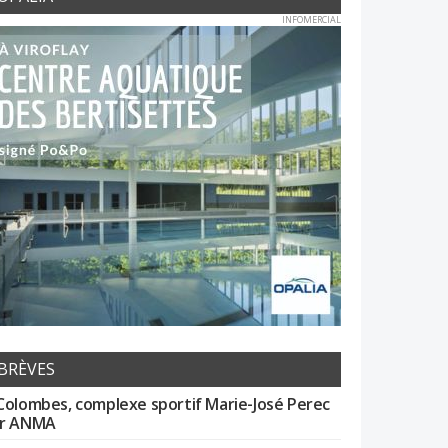
INFOMERCIAL
BRÈVES
Colombes, complexe sportif Marie-José Perec
r ANMA