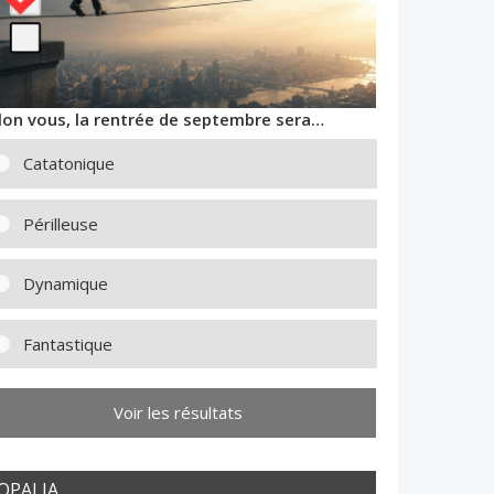
lon vous, la rentrée de septembre sera…
Catatonique
Périlleuse
Dynamique
Fantastique
Voir les résultats
OPALIA