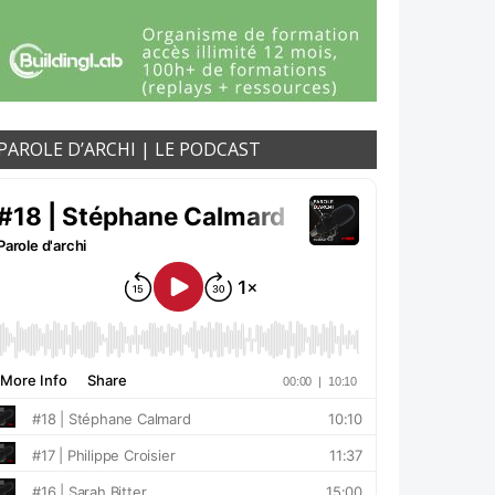
PAROLE D’ARCHI | LE PODCAST