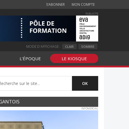
S’ABONNER
MON COMPTE
PUBLICITE
MODE D'AFFICHAGE :
CLAIR
SOMBRE
L’ÉPOQUE
LE KIOSQUE
GANTOIS
INFOMERCIAL