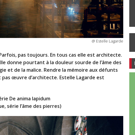
@ Estelle Lagarde
rfois, pas toujours. En tous cas elle est architecte.
lle d
o
nne pourtant à la douleur sourde de l’âme des
ie et de la mali
ce. Rendre la mémoire aux défunts
 pas œuvre d’architecte. Estelle Lagarde est
série De anima lapidum
e, série l’âme des pierres)