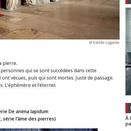
@ Estelle Lagarde
 pierre.
s personnes qui se sont succédées dans cette
ui ont vécues, puis qui sont mortes. Juste de passage.
. L’éphémère et l’éternel.
érie De anima lapidum
À 
, série l’âme des pierres)
pa