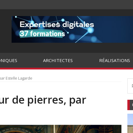
NIQUES
ARCHITECTES
RÉALISATIONS
par Estelle Lagarde
ur de pierres, par