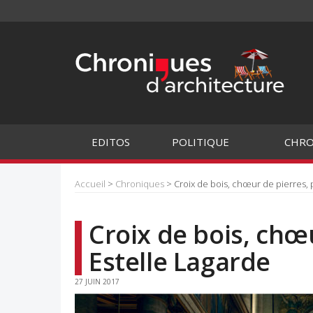
EDITOS
POLITIQUE
CHRO
Accueil
>
Chroniques
> Croix de bois, chœur de pierres, 
Croix de bois, chœ
Estelle Lagarde
27 JUIN 2017