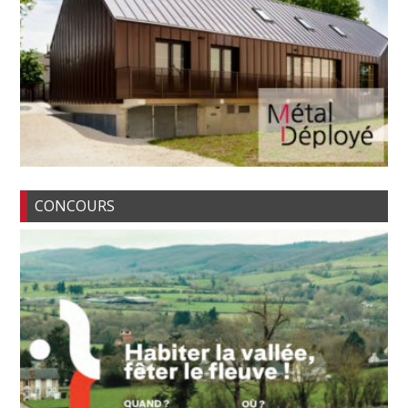
CONCOURS