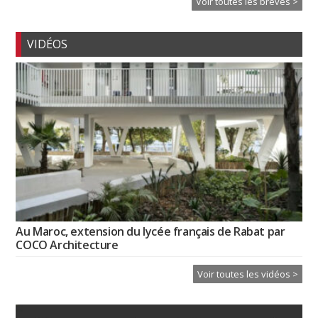
Voir toutes les brèves >
VIDÉOS
Au Maroc, extension du lycée français de Rabat par
COCO Architecture
Voir toutes les vidéos >