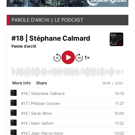
PAROLE D’ARCHI | LE PODCAST