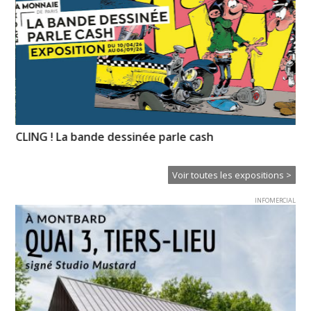
CLING ! La bande dessinée parle cash
No
re
Voir toutes les expositions >
INFOMERCIAL