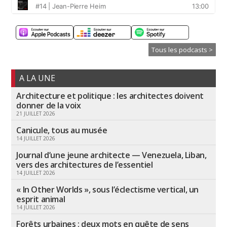
Tous les podcasts >
A LA UNE
Architecture et politique : les architectes doivent
donner de la voix
21 JUILLET 2026
Canicule, tous au musée
14 JUILLET 2026
Journal d’une jeune architecte — Venezuela, Liban,
vers des architectures de l’essentiel
14 JUILLET 2026
« In Other Worlds », sous l’éclectisme vertical, un
esprit animal
14 JUILLET 2026
Forêts urbaines : deux mots en quête de sens