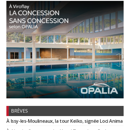
BRÈVES
À Issy-les-Moulineaux, la tour Keïko, signée Loci Anima