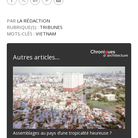
PAR
LA RÉDACTION
RUBRIQUE(S) :
TRIBUNES
MOTS-CLÉS :
VIETNAM
Autres articles...
Assemblages au pays d’une tropicalité heureuse ?