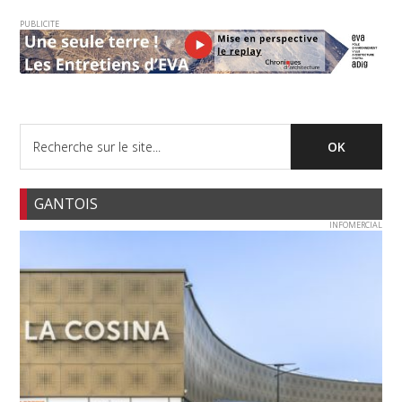
PUBLICITE
GANTOIS
INFOMERCIAL