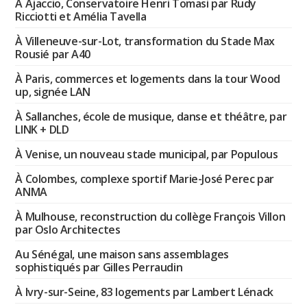
À Ajaccio, Conservatoire Henri Tomasi par Rudy
Ricciotti et Amélia Tavella
À Villeneuve-sur-Lot, transformation du Stade Max
Rousié par A40
À Paris, commerces et logements dans la tour Wood
up, signée LAN
À Sallanches, école de musique, danse et théâtre, par
LINK + DLD
À Venise, un nouveau stade municipal, par Populous
À Colombes, complexe sportif Marie-José Perec par
ANMA
À Mulhouse, reconstruction du collège François Villon
par Oslo Architectes
Au Sénégal, une maison sans assemblages
sophistiqués par Gilles Perraudin
À Ivry-sur-Seine, 83 logements par Lambert Lénack