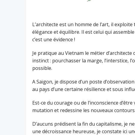
L’architecte est un homme de l’art, il exploit
élégance et équilibre. Il est celui qui assembl
c’est une évidence !
Je pratique au Vietnam le métier d’architecte
instinct : pourchasser la marge, l’interstice, 
possible.
A Saïgon, je dispose d’un poste d’observation p
au pays d’une certaine résilience et sous influ
Est-ce du courage ou de l’inconscience d’être 
mutation et redessine les nouveaux contours 
D’aucuns prédisent la fin du capitalisme, je 
une décroissance heureuse, je constate ici u