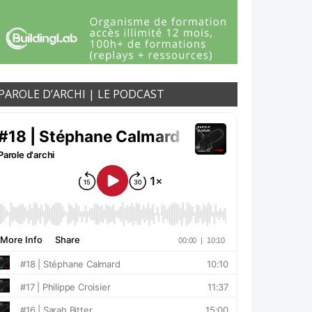
PAROLE D’ARCHI | LE PODCAST