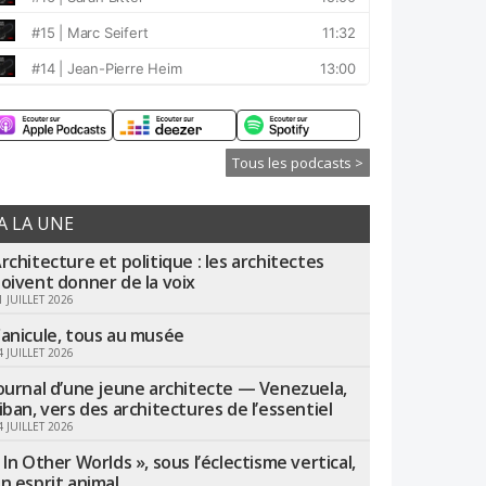
Tous les podcasts >
A LA UNE
rchitecture et politique : les architectes
oivent donner de la voix
1 JUILLET 2026
anicule, tous au musée
4 JUILLET 2026
ournal d’une jeune architecte — Venezuela,
iban, vers des architectures de l’essentiel
4 JUILLET 2026
 In Other Worlds », sous l’éclectisme vertical,
n esprit animal