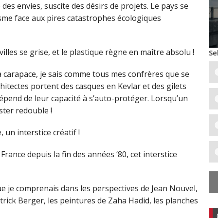
des envies, suscite des désirs de projets. Le pays se
sme face aux pires catastrophes écologiques
 villes se grise, et le plastique règne en maître absolu !
Se
a carapace, je sais comme tous mes confrères que se
hitectes portent des casques en Kevlar et des gilets
 dépend de leur capacité à s’auto-protéger. Lorsqu’un
oster redouble !
 un interstice créatif !
France depuis la fin des années ‘80, cet interstice
que je comprenais dans les perspectives de Jean Nouvel,
Patrick Berger, les peintures de Zaha Hadid, les planches