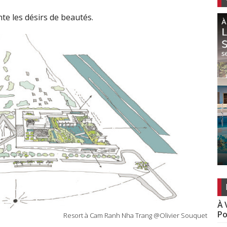
te les désirs de beautés.
À 
Po
Resort à Cam Ranh Nha Trang @Olivier Souquet