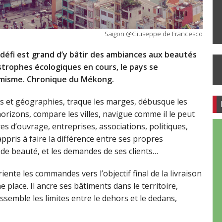
Saïgon @Giuseppe de Francesco
e défi est grand d’y bâtir des ambiances aux beautés
astrophes écologiques en cours, le pays se
imisme. Chronique du Mékong.
oires et géographies, traque les marges, débusque les
rizons, compare les villes, navigue comme il le peut
res d’ouvrage, entreprises, associations, politiques,
ppris à faire la différence entre ses propres
s de beauté, et les demandes de ses clients…
ente les commandes vers l’objectif final de la livraison
 place. Il ancre ses bâtiments dans le territoire,
ssemble les limites entre le dehors et le dedans,