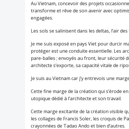
Au Vietnam, concevoir des projets occasionne 
transforme et rêve de son avenir avec optimi
engagées.
Les sols se salinisent dans les deltas, l’air des
Je me suis exposé en pays Viet pour durcir m
protéger est une conduite essentielle. Les arc
pare-balles ; envoyés au front, leur sécurité
architecte s’exporte, sa capacité vitale de rip
Je suis au Vietnam car j’y entrevois une marge,
Cette fine marge de la création qui s’érode en 
utopique dédié à l’architecte et son travail.
Cette marge excitante de la création visible 
les collages de Francis Soler, les croquis de 
crayonnées de Tadao Ando et bien d’autres.