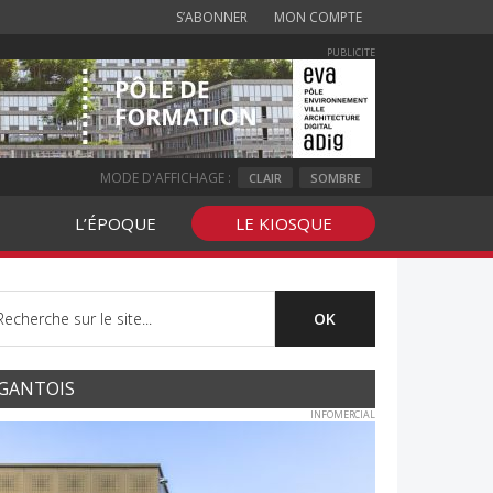
S’ABONNER
MON COMPTE
PUBLICITE
MODE D'AFFICHAGE :
CLAIR
SOMBRE
L’ÉPOQUE
LE KIOSQUE
GANTOIS
INFOMERCIAL