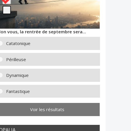
lon vous, la rentrée de septembre sera…
Catatonique
Périlleuse
Dynamique
Fantastique
Voir les résultats
OPALIA