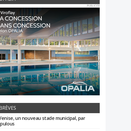
PUBLICITE
BRÈVES
Venise, un nouveau stade municipal, par
pulous