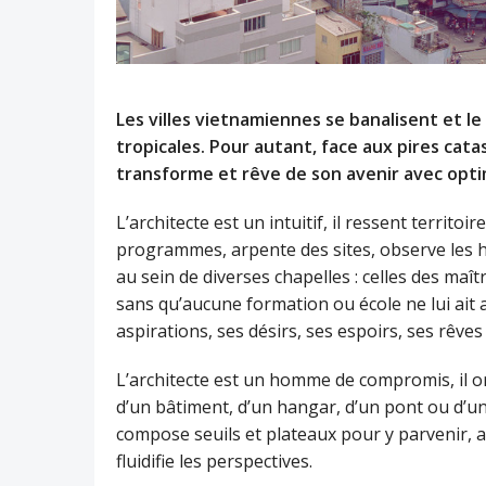
Les villes vietnamiennes se banalisent et l
tropicales. Pour autant, face aux pires cat
transforme et rêve de son avenir avec opt
L’architecte est un intuitif, il ressent territ
programmes, arpente des sites, observe les ho
au sein de diverses chapelles : celles des maît
sans qu’aucune formation ou école ne lui ait a
aspirations, ses désirs, ses espoirs, ses rêve
L’architecte est un homme de compromis, il ori
d’un bâtiment, d’un hangar, d’un pont ou d’une
compose seuils et plateaux pour y parvenir, a
fluidifie les perspectives.