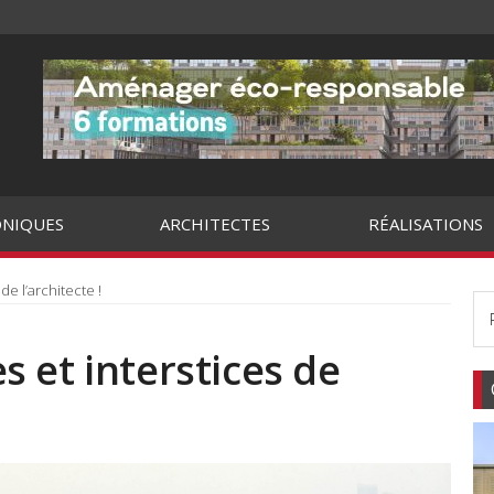
NIQUES
ARCHITECTES
RÉALISATIONS
e l’architecte !
 et interstices de