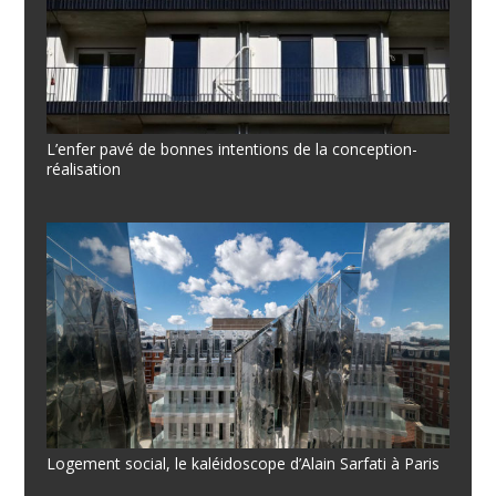
L’enfer pavé de bonnes intentions de la conception-
réalisation
Logement social, le kaléidoscope d’Alain Sarfati à Paris