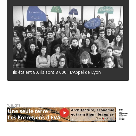
Ils étaient 80, ils sont 8 000 ! L’Appel de Lyon
PUBLICITE