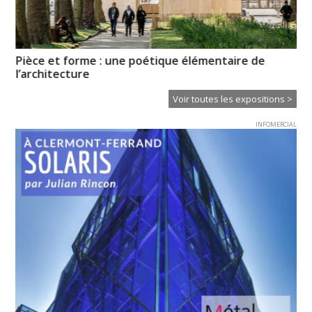
Pièce et forme : une poétique élémentaire de
« R
l’architecture
Voir toutes les expositions >
INFOMERCIAL