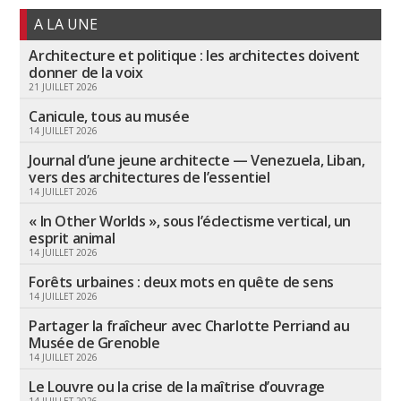
A LA UNE
Architecture et politique : les architectes doivent
donner de la voix
21 JUILLET 2026
Canicule, tous au musée
14 JUILLET 2026
Journal d’une jeune architecte — Venezuela, Liban,
vers des architectures de l’essentiel
14 JUILLET 2026
« In Other Worlds », sous l’éclectisme vertical, un
esprit animal
14 JUILLET 2026
Forêts urbaines : deux mots en quête de sens
14 JUILLET 2026
Partager la fraîcheur avec Charlotte Perriand au
Musée de Grenoble
14 JUILLET 2026
Le Louvre ou la crise de la maîtrise d’ouvrage
14 JUILLET 2026