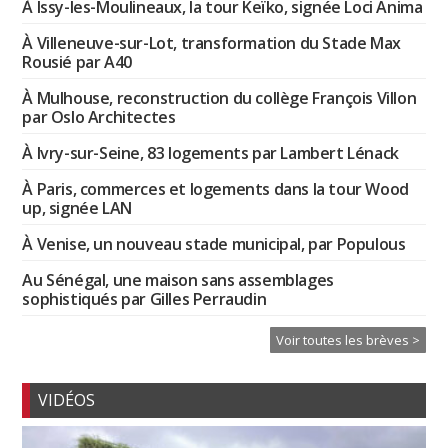
À Issy-les-Moulineaux, la tour Keïko, signée Loci Anima
À Villeneuve-sur-Lot, transformation du Stade Max
Rousié par A40
À Mulhouse, reconstruction du collège François Villon
par Oslo Architectes
À Ivry-sur-Seine, 83 logements par Lambert Lénack
À Paris, commerces et logements dans la tour Wood
up, signée LAN
À Venise, un nouveau stade municipal, par Populous
Au Sénégal, une maison sans assemblages
sophistiqués par Gilles Perraudin
Voir toutes les brèves >
VIDÉOS