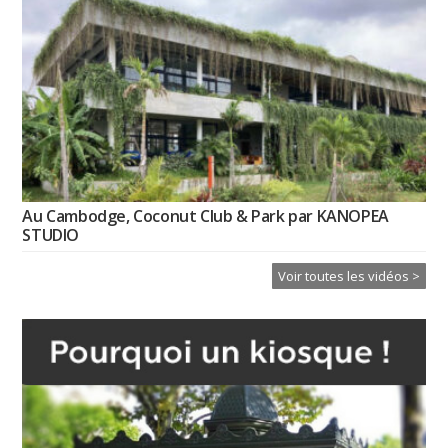
Au Cambodge, Coconut Club & Park par KANOPEA
STUDIO
Voir toutes les vidéos >