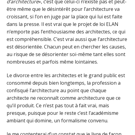
d’architecture
», c’est que celui-ci n’existe pas et peut-
être même que le désintérêt pour l’architecture va
croissant, si l’on en juge par la place qui lui est faite
dans la presse. Il est vrai que le projet de loi ELAN
n’emporte pas l’enthousiasme des architectes, ce qui
est compréhensible. C’est vrai aussi que l’architecture
est désorientée. Chacun peut en chercher les causes,
au risque de se désorienter soi-même tant elles sont
nombreuses et parfois même lointaines.
Le divorce entre les architectes et le grand public est
consommé depuis bien longtemps, la profession a
confisqué l’architecture au point que chaque
architecte ne reconnaît comme architecture que ce
qu’il produit. Ce n’est pas tout à fait vrai, mais
presque, puisque pour le reste c’est l’académisme
ambiant qui domine, un formalisme convenu.
Je me contenterai d’un constat que je livre de façon