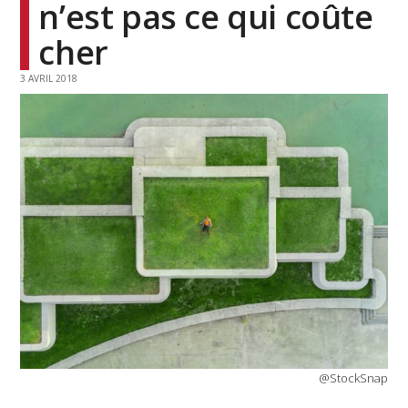
n’est pas ce qui coûte
cher
3 AVRIL 2018
@StockSnap