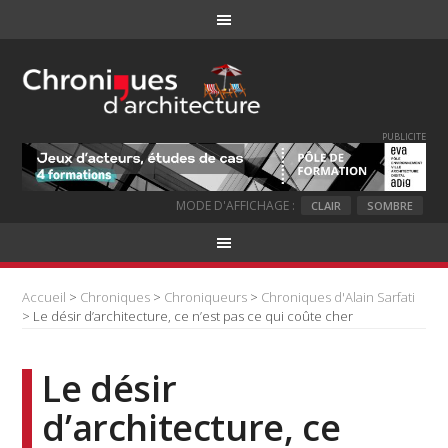
PUBLICITE
MODE D'AFFICHAGE :
CLAIR
SOMBRE
Accueil
>
Chroniques
>
Chroniqueurs
>
Chroniques d'Alain Sarfati
> Le désir d’architecture, ce n’est pas ce qui coûte cher
Le désir
d’architecture, ce