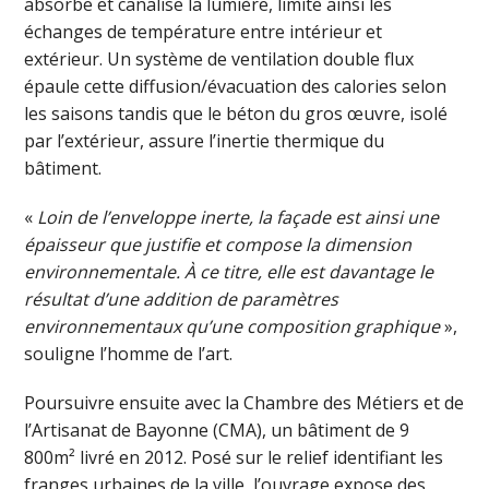
absorbe et canalise la lumière, limite ainsi les
échanges de température entre intérieur et
extérieur. Un système de ventilation double flux
épaule cette diffusion/évacuation des calories selon
les saisons tandis que le béton du gros œuvre, isolé
par l’extérieur, assure l’inertie thermique du
bâtiment.
«
Loin de l’enveloppe inerte, la façade est ainsi une
épaisseur que justifie et compose la dimension
environnementale. À ce titre, elle est davantage le
résultat d’une addition de paramètres
environnementaux qu’une composition graphique
»,
souligne l’homme de l’art.
Poursuivre ensuite avec la Chambre des Métiers et de
l’Artisanat de Bayonne (CMA), un bâtiment de 9
800m² livré en 2012. Posé sur le relief identifiant les
franges urbaines de la ville, l’ouvrage expose des