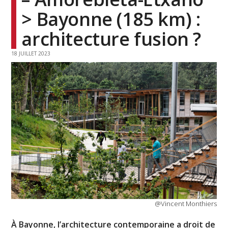
> Bayonne (185 km) :
architecture fusion ?
18 JUILLET 2023
@Vincent Monthiers
À Bayonne, l’architecture contemporaine a droit de