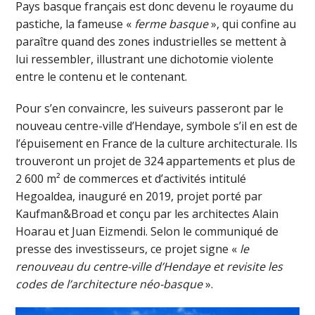
Pays basque français est donc devenu le royaume du
pastiche, la fameuse «
ferme basque
», qui confine au
paraître quand des zones industrielles se mettent à
lui ressembler, illustrant une dichotomie violente
entre le contenu et le contenant.
Pour s’en convaincre, les suiveurs passeront par le
nouveau centre-ville d’Hendaye, symbole s’il en est de
l’épuisement en France de la culture architecturale. Ils
trouveront un projet de 324 appartements et plus de
2 600 m² de commerces et d’activités intitulé
Hegoaldea, inauguré en 2019, projet porté par
Kaufman&Broad et conçu par les architectes Alain
Hoarau et Juan Eizmendi. Selon le communiqué de
presse des investisseurs, ce projet signe «
le
renouveau du centre-ville d’Hendaye et revisite les
codes de l’architecture néo-basque
».