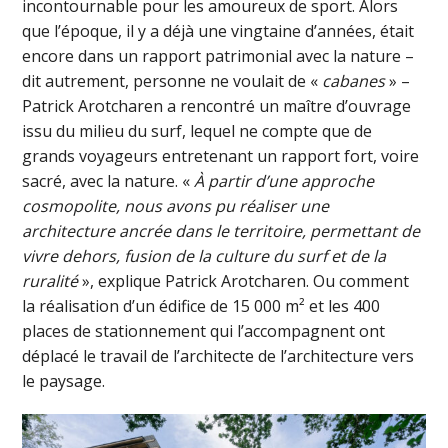
incontournable pour les amoureux de sport. Alors
que l’époque, il y a déjà une vingtaine d’années, était
encore dans un rapport patrimonial avec la nature –
dit autrement, personne ne voulait de «
cabanes
» –
Patrick Arotcharen a rencontré un maître d’ouvrage
issu du milieu du surf, lequel ne compte que de
grands voyageurs entretenant un rapport fort, voire
sacré, avec la nature. «
À partir d’une approche
cosmopolite, nous avons pu réaliser une
architecture ancrée dans le territoire, permettant de
vivre dehors, fusion de la culture du surf et de la
ruralité
», explique Patrick Arotcharen. Ou comment
la réalisation d’un édifice de 15 000 m² et les 400
places de stationnement qui l’accompagnent ont
déplacé le travail de l’architecte de l’architecture vers
le paysage.