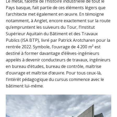
Le métal, facette de l’histoire industrielle de tout le
Pays basque, fait partie de ces éléments légers que
l’architecte met également en œuvre. En témoigne
notamment, à Anglet, encore exactement sur la route
qu’empruntent les suiveurs du Tour, l’Institut
Supérieur Aquitain du Bâtiment et des Travaux
Publics (ISA BTP), livré par Patrick Arotcharen pour la
rentrée 2022. Symbole, l’ouvrage de 4 200 m² est
destiné à former davantage d’élèves-ingénieurs
appelés à devenir conducteurs de travaux, ingénieurs
en bureau d’études, bureau de contrôle, maîtrise
d’ouvrage et maîtrise d’œuvre. Pour tous ceux-là,
l’intérêt pédagogique du cursus commence avec le
bâtiment lui-même.