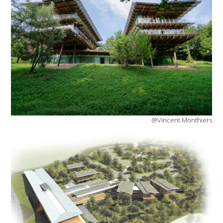
@Vincent Monthiers