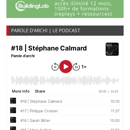
PAROLE D’ARCHI | LE PODCAST