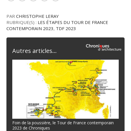
PAR
CHRISTOPHE LERAY
RUBRIQUE(S) :
LES ÉTAPES DU TOUR DE FRANCE
CONTEMPORAIN 2023
,
TDF 2023
Autres articles...
Foin de la poussière, le Tour de France contemporain
2023 de Chroniques