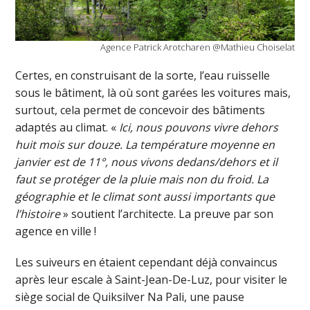
Agence Patrick Arotcharen @Mathieu Choiselat
Certes, en construisant de la sorte, l’eau ruisselle
sous le bâtiment, là où sont garées les voitures mais,
surtout, cela permet de concevoir des bâtiments
adaptés au climat. «
Ici, nous pouvons vivre dehors
huit mois sur douze. La température moyenne en
janvier est de 11°, nous vivons dedans/dehors et il
faut se protéger de la pluie mais non du froid. La
géographie et le climat sont aussi importants que
l’histoire
» soutient l’architecte. La preuve par son
agence en ville !
Les suiveurs en étaient cependant déjà convaincus
après leur escale à Saint-Jean-De-Luz, pour visiter le
siège social de Quiksilver Na Pali, une pause