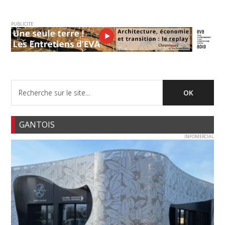
PUBLICITE
GANTOIS
INFOMERCIAL