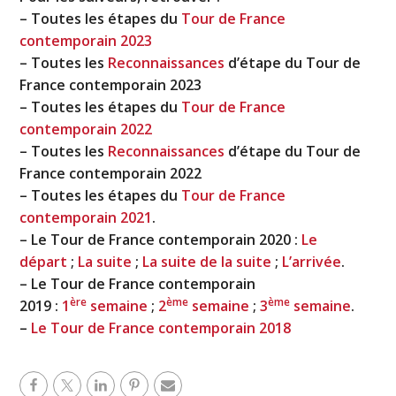
– Toutes les étapes du
Tour de France
contemporain 2023
– Toutes les
Reconnaissances
d’étape du Tour de
France contemporain 2023
– Toutes les étapes du
Tour de France
contemporain 2022
– Toutes les
Reconnaissances
d’étape du Tour de
France contemporain 2022
– Toutes les étapes du
Tour de France
contemporain 2021
.
– Le Tour de France contemporain 2020 :
Le
départ
;
La suite
;
La suite de la suite
;
L’arrivée
.
– Le Tour de France contemporain
ère
ème
ème
2019 :
1
semaine
;
2
semaine
;
3
semaine
.
–
Le Tour de France contemporain 2018