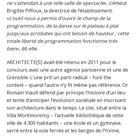
ne s’attendait à une telle salle de spectacle
», s’émeut
Brigitte Piffoux, la directrice de l’établissement.
«
L’outil nous a permis d’ouvrir le champ de la
programmation, de la danse sur le plateau à plat
jusqu’aux acrobates qui ont besoin de hauteur ; cette
totale liberté de programmation fonctionne très
bien
», dit-elle.
ARCHITECTE[S] avait été retenu en 2011 pour le
concours avec une autre agence parisienne et une de
Grenoble. L’une prit un parti radical – fuck the
context – quand l’autre n’y fit même pas référence. Or
Romain Viault défend par principe l’histoire d’un lieu
et tente d’anticiper l’évolution sociétale en inscrivant
son architecture dans le temps. Le site, situé entre la
Villa Montmorency – l’actuelle bibliothèque de cette
ville de 4 300 habitants – une école et un gymnase,
serré entre la voie ferrée et les berges de l’Yonne,