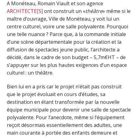
A Monéteau, Romain Viault et son agence
ARCHITECTE[S]
ont construit un «
théâtre
» même si le
maître d’ouvrage, Ville de Monéteau, y voit lui un
centre culturel, voire une salle polyvalente. Pourquoi
une telle nuance ? Parce que, à la commande initiale
d’une scène départementale pour la création et la
diffusion de spectacles jeune public, l’architecte a
décidé, dans le cadre de son budget – 5,7m€HT – de
s’appuyer sur les plus hautes exigences d’un espace
culturel : un théâtre.
Bien lui en a pris car le projet n’était pas construit
que le projet évoluait en cours d’études, sa
destination en étant transformée par la nouvelle
équipe municipale pour devenir une salle de spectacle
polyvalente. Pour l’anecdote, même si l’équipement
reçoit désormais essentiellement des adultes, une
main courante à portée des enfants demeure et