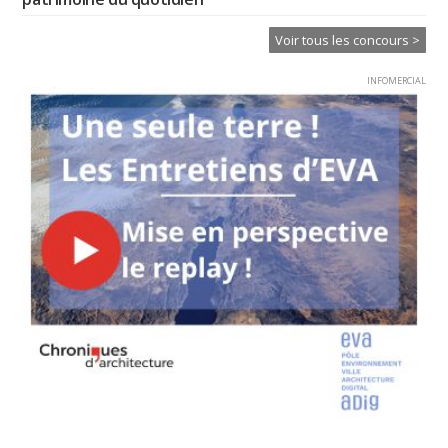
Voir tous les concours >
INFOMERCIAL