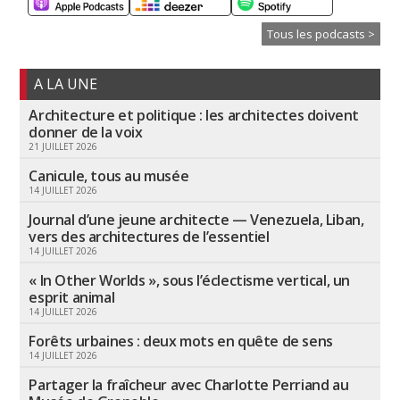
Tous les podcasts >
A LA UNE
Architecture et politique : les architectes doivent
donner de la voix
21 JUILLET 2026
Canicule, tous au musée
14 JUILLET 2026
Journal d’une jeune architecte — Venezuela, Liban,
vers des architectures de l’essentiel
14 JUILLET 2026
« In Other Worlds », sous l’éclectisme vertical, un
esprit animal
14 JUILLET 2026
Forêts urbaines : deux mots en quête de sens
14 JUILLET 2026
Partager la fraîcheur avec Charlotte Perriand au