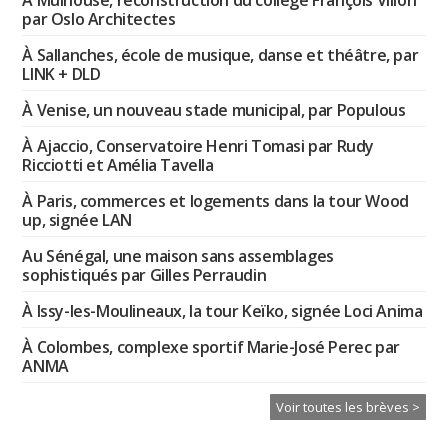
par Oslo Architectes
À Sallanches, école de musique, danse et théâtre, par
LINK + DLD
À Venise, un nouveau stade municipal, par Populous
À Ajaccio, Conservatoire Henri Tomasi par Rudy
Ricciotti et Amélia Tavella
À Paris, commerces et logements dans la tour Wood
up, signée LAN
Au Sénégal, une maison sans assemblages
sophistiqués par Gilles Perraudin
À Issy-les-Moulineaux, la tour Keïko, signée Loci Anima
À Colombes, complexe sportif Marie-José Perec par
ANMA
Voir toutes les brèves >