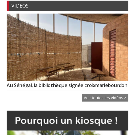
VIDÉOS
Au Sénégal, la bibliothèque signée croixmariebourdon
Voir toutes les vidéos >