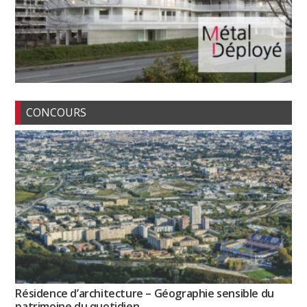
CONCOURS
Résidence d’architecture – Géographie sensible du
patrimoine du quotidien