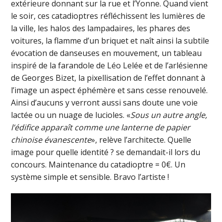
extérieure donnant sur la rue et l’Yonne. Quand vient
le soir, ces catadioptres réfléchissent les lumières de
la ville, les halos des lampadaires, les phares des
voitures, la flamme d’un briquet et naît ainsi la subtile
évocation de danseuses en mouvement, un tableau
inspiré de la farandole de Léo Lelée et de l’arlésienne
de Georges Bizet, la pixellisation de l’effet donnant à
l’image un aspect éphémère et sans cesse renouvelé.
Ainsi d’aucuns y verront aussi sans doute une voie
lactée ou un nuage de lucioles. «
Sous un autre angle,
l’édifice apparaît comme une lanterne de papier
chinoise évanescente
», relève l’architecte. Quelle
image pour quelle identité ? se demandait-il lors du
concours. Maintenance du catadioptre = 0€. Un
système simple et sensible. Bravo l’artiste !