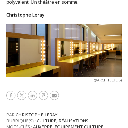
polyvalent. Un théâtre en somme.
Christophe Leray
@ARCHITECTE(S)
PAR
CHRISTOPHE LERAY
RUBRIQUE(S) :
CULTURE
,
RÉALISATIONS
MOTS-CLÉS :
AUXERRE
,
EQUIPEMENT CULTUREL
,