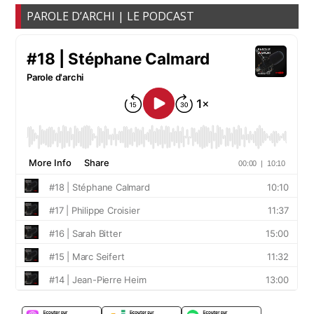
PAROLE D’ARCHI | LE PODCAST