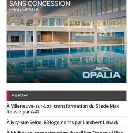
BRÈVES
À Villeneuve-sur-Lot, transformation du Stade Max
Rousié par A40
À Ivry-sur-Seine, 83 logements par Lambert Lénack
À Mulhouse, reconstruction du collège François Villon