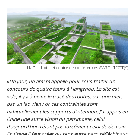
HUZ1 – Hotel et centre de conférences @ARCHITECTE(S)
«
Un jour, un ami m’appelle pour sous-traiter un
concours de quatre tours à Hangzhou. Le site est
vide, il y a à peine le tracé des routes, pas une mer,
pas un lac, rien ; or ces contraintes sont
habituellement les supports d’intention. J’ai appris en
Chine une autre vision du patrimoine, celui
d’aujourd’hui n’étant pas forcément celui de demain.
En Chine il faut créer du sens autre part, réfléchir sur