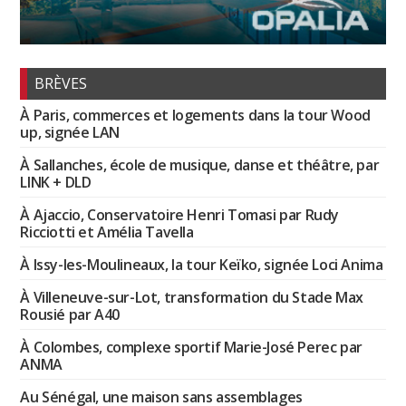
BRÈVES
À Paris, commerces et logements dans la tour Wood
up, signée LAN
À Sallanches, école de musique, danse et théâtre, par
LINK + DLD
À Ajaccio, Conservatoire Henri Tomasi par Rudy
Ricciotti et Amélia Tavella
À Issy-les-Moulineaux, la tour Keïko, signée Loci Anima
À Villeneuve-sur-Lot, transformation du Stade Max
Rousié par A40
À Colombes, complexe sportif Marie-José Perec par
ANMA
Au Sénégal, une maison sans assemblages