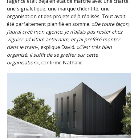
l’agence était déjà en état de marche avec une charte,
une signalétique, une marque d’identité, une
organisation et des projets déjà réalisés. Tout avait
été parfaitement planifié en somme. «
De toute façon,
j’aurai créé mon agence, je n’allais pas rester chez
Viguier ad vitam aeternam, et j’ai préféré monter
dans le train
», explique David. «
C’est très bien
organisé, il suffit de se greffer sur cette
organisation
», confirme Nathalie.