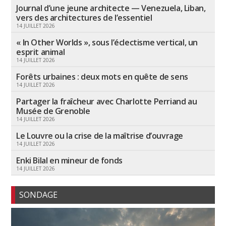
Journal d’une jeune architecte — Venezuela, Liban,
vers des architectures de l’essentiel
14 JUILLET 2026
« In Other Worlds », sous l’éclectisme vertical, un
esprit animal
14 JUILLET 2026
Forêts urbaines : deux mots en quête de sens
14 JUILLET 2026
Partager la fraîcheur avec Charlotte Perriand au
Musée de Grenoble
14 JUILLET 2026
Le Louvre ou la crise de la maîtrise d’ouvrage
14 JUILLET 2026
Enki Bilal en mineur de fonds
14 JUILLET 2026
SONDAGE