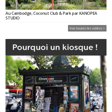
Au Cambodge, Coconut Club & Park par KANOPEA
STUDIO
Voir toutes les vidéos >