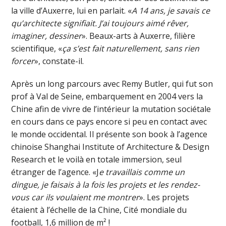
la ville d’Auxerre, lui en parlait. «
A 14 ans, je savais ce
qu’architecte signifiait. J’ai toujours aimé rêver,
imaginer, dessiner
». Beaux-arts à Auxerre, filière
scientifique, «
ça s’est fait naturellement, sans rien
forcer
», constate-il.
Après un long parcours avec Remy Butler, qui fut son
prof à Val de Seine, embarquement en 2004 vers la
Chine afin de vivre de l’intérieur la mutation sociétale
en cours dans ce pays encore si peu en contact avec
le monde occidental. Il présente son book à l’agence
chinoise Shanghai Institute of Architecture & Design
Research et le voilà en totale immersion, seul
étranger de l’agence. «J
e travaillais comme un
dingue, je faisais à la fois les projets et les rendez-
vous car ils voulaient me montrer
». Les projets
étaient à l’échelle de la Chine, Cité mondiale du
football, 1,6 million de m² !