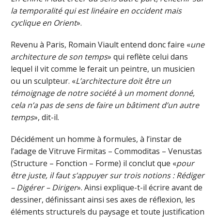
la temporalité qui est linéaire en occident mais
cyclique en Orient
».
Revenu à Paris, Romain Viault entend donc faire «
une
architecture de son temps
» qui reflète celui dans
lequel il vit comme le ferait un peintre, un musicien
ou un sculpteur. «
L’architecture doit être un
témoignage de notre société à un moment donné,
cela n’a pas de sens de faire un bâtiment d’un autre
temps
», dit-il.
Décidément un homme à formules, à l’instar de
l’adage de Vitruve Firmitas – Commoditas – Venustas
(Structure – Fonction – Forme) il conclut que «
pour
être juste, il faut s’appuyer sur trois notions : Rédiger
– Digérer – Diriger
». Ainsi explique-t-il écrire avant de
dessiner, définissant ainsi ses axes de réflexion, les
éléments structurels du paysage et toute justification