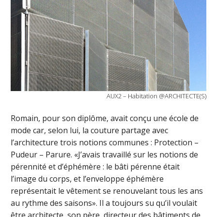
AUX2 – Habitation @ARCHITECTE(S)
Romain, pour son diplôme, avait conçu une école de
mode car, selon lui, la couture partage avec
l’architecture trois notions communes : Protection –
Pudeur – Parure. «J’avais travaillé sur les notions de
pérennité et d’éphémère : le bâti pérenne était
l’image du corps, et l’enveloppe éphémère
représentait le vêtement se renouvelant tous les ans
au rythme des saisons». Il a toujours su qu’il voulait
être architecte, son père, directeur des bâtiments de