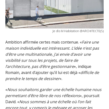
Je dis M Habitation @ARCHITECTE(S)
Ambition affirmée certes mais contenue. «
Faire une
maison individuelle est intéressant. L’idée n’est pas
d’être une multinationale, j’ai envie d’avoir une
visibilité sur tous les projets, de faire de
l‘architecture, pas d’être gestionnaire
», indique
Romain, avant d’ajouter qu’il lui est déjà «
difficile de
prendre le temps de dessiner
».
«
Nous souhaitons garder une échelle humaine nous
permettant d’être libre de nos réflexions
», poursuit
David. «
Nous sommes à une échelle où l’on fait
encore tout, y compris le ménage et arroser les