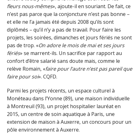
fleurs nous-mêmes
», ajoute-il en souriant. De fait, ce
n’est pas parce que la conjoncture n’est pas bonne –
et elle ne l’a jamais été depuis 2008 qu’ils sont
diplômés – qu’il n’y a pas de travail. Pour faire les
projets, les soirées, dimanches et jours fériés ne sont
pas de trop. «
On adore le mois de mai et ses jours
fériés
» se marrent-ils. Un sacrifice par rapport au
confort d’être salarié sans doute mais, comme le
relève Romain, «
faire pour l’autre n’est pas pareil que
faire pour soi
». CQFD.
Parmi les projets récents, un espace culturel à
Monéteau dans l’Yonne (89), une maison individuelle
à Montreuil (93), un projet hospitalier lauréat en
2015, un centre de soin aquatique à Paris, une
extension de maison à Auxerre, un concours pour un
pôle environnement à Auxerre.