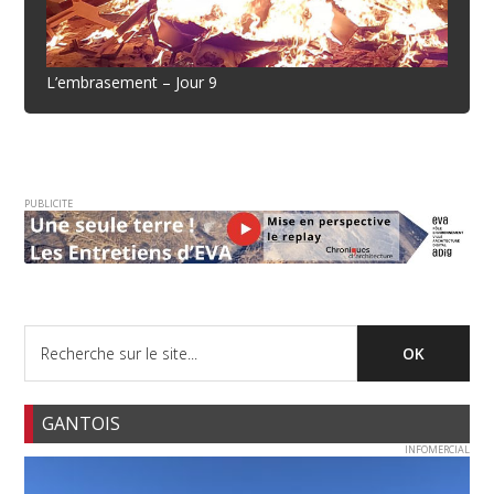
L’embrasement – Jour 9
PUBLICITE
GANTOIS
INFOMERCIAL