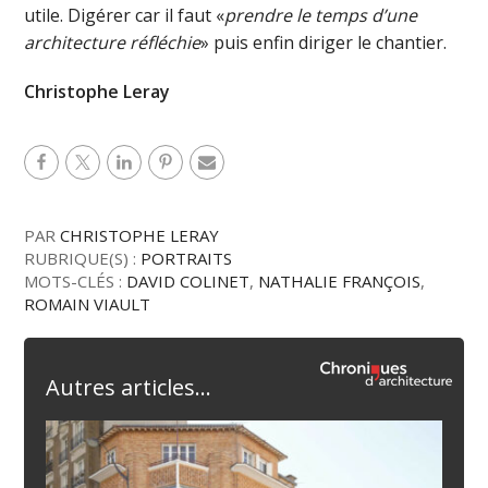
utile. Digérer car il faut «
prendre le temps d’une
architecture réfléchie
» puis enfin diriger le chantier.
Christophe Leray
PAR
CHRISTOPHE LERAY
RUBRIQUE(S) :
PORTRAITS
MOTS-CLÉS :
DAVID COLINET
,
NATHALIE FRANÇOIS
,
ROMAIN VIAULT
Autres articles...