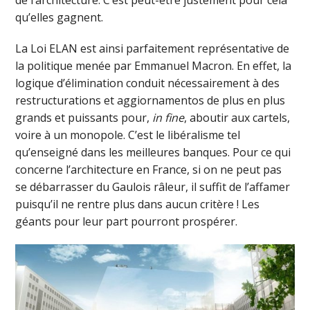
de l’architecture. C’est peut-être justement pour cela
qu’elles gagnent.
La Loi ELAN est ainsi parfaitement représentative de
la politique menée par Emmanuel Macron. En effet, la
logique d’élimination conduit nécessairement à des
restructurations et aggiornamentos de plus en plus
grands et puissants pour,
in fine
, aboutir aux cartels,
voire à un monopole. C’est le libéralisme tel
qu’enseigné dans les meilleures banques. Pour ce qui
concerne l’architecture en France, si on ne peut pas
se débarrasser du Gaulois râleur, il suffit de l’affamer
puisqu’il ne rentre plus dans aucun critère ! Les
géants pour leur part pourront prospérer.