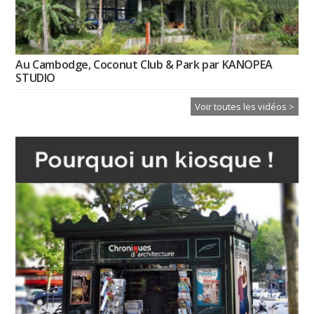
Au Cambodge, Coconut Club & Park par KANOPEA
STUDIO
Voir toutes les vidéos >