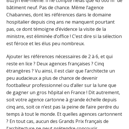
Buzyn elle-même. Il ne compte hélas que 43 000 m² de
bâtiment neuf. Pas de chance. Même l’agence
Chabannes, dont les références dans le domaine
hospitalier depuis cinq ans ne manquent pourtant
pas, ce dont témoigne d’évidence la visite de la
ministre, est éliminée d’office ! C’est dire si la sélection
est féroce et les élus peu nombreux.
Ajouter les références nécessaires de 2 à 6, et qui
reste en lice ? Deux agences françaises ? Cinq
étrangères ? Vu ainsi, il est clair que l’architecte un
peu audacieux a plus de chance de devenir
footballeur professionnel ou d’aller sur la lune que
de gagner un gros hôpital en France ! Dit autrement,
soit votre agence cartonne à grande échelle depuis
cinq ans, soit ce n’est pas la peine de faire perdre du
temps à tout le monde. Et quelles agences cartonnent
? En tout cas, aucun des Grands Prix français de
l’architecture ne peut prétendre concourir.