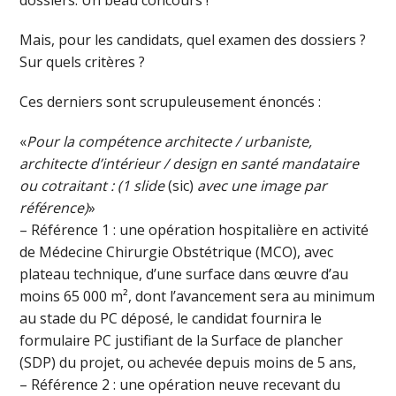
dossiers. Un beau concours !
Mais, pour les candidats, quel examen des dossiers ?
Sur quels critères ?
Ces derniers sont scrupuleusement énoncés :
«
Pour la compétence architecte / urbaniste,
architecte d’intérieur / design en santé mandataire
ou cotraitant : (1 slide
(sic)
avec une image par
référence)
»
– Référence 1 : une opération hospitalière en activité
de Médecine Chirurgie Obstétrique (MCO), avec
plateau technique, d’une surface dans œuvre d’au
moins 65 000 m², dont l’avancement sera au minimum
au stade du PC déposé, le candidat fournira le
formulaire PC justifiant de la Surface de plancher
(SDP) du projet, ou achevée depuis moins de 5 ans,
– Référence 2 : une opération neuve recevant du