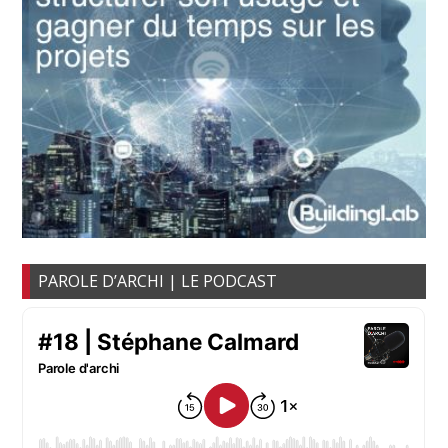
PAROLE D’ARCHI | LE PODCAST