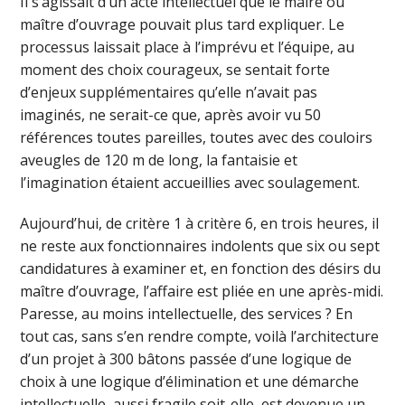
Il s’agissait d’un acte intellectuel que le maire ou
maître d’ouvrage pouvait plus tard expliquer. Le
processus laissait place à l’imprévu et l’équipe, au
moment des choix courageux, se sentait forte
d’enjeux supplémentaires qu’elle n’avait pas
imaginés, ne serait-ce que, après avoir vu 50
références toutes pareilles, toutes avec des couloirs
aveugles de 120 m de long, la fantaisie et
l’imagination étaient accueillies avec soulagement.
Aujourd’hui, de critère 1 à critère 6, en trois heures, il
ne reste aux fonctionnaires indolents que six ou sept
candidatures à examiner et, en fonction des désirs du
maître d’ouvrage, l’affaire est pliée en une après-midi.
Paresse, au moins intellectuelle, des services ? En
tout cas, sans s’en rendre compte, voilà l’architecture
d’un projet à 300 bâtons passée d’une logique de
choix à une logique d’élimination et une démarche
intellectuelle, aussi fragile soit-elle, est devenue un