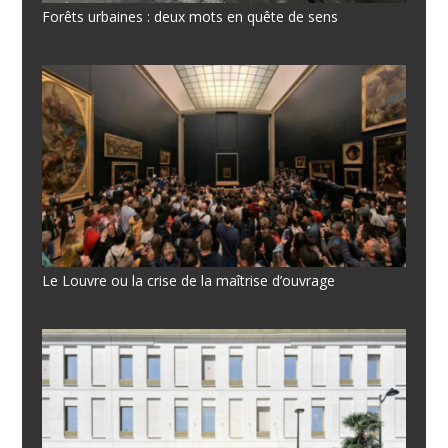
Forêts urbaines : deux mots en quête de sens
Le Louvre ou la crise de la maîtrise d’ouvrage