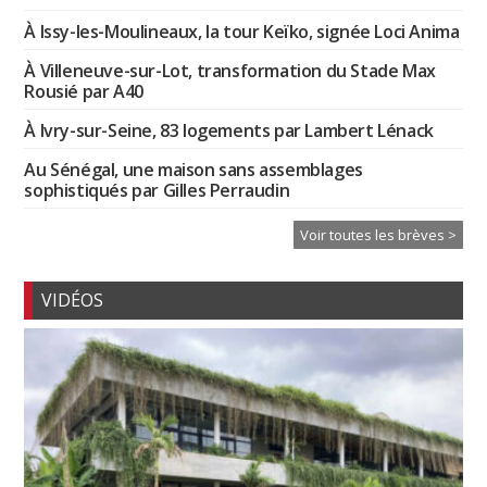
À Issy-les-Moulineaux, la tour Keïko, signée Loci Anima
À Villeneuve-sur-Lot, transformation du Stade Max
Rousié par A40
À Ivry-sur-Seine, 83 logements par Lambert Lénack
Au Sénégal, une maison sans assemblages
sophistiqués par Gilles Perraudin
Voir toutes les brèves >
VIDÉOS