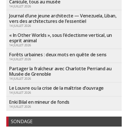
Canicule, tous au musée
14 JUILLET 2026
Journal d’une jeune architecte — Venezuela, Liban,
vers des architectures de l’essentiel
14 JUILLET 2026
« In Other Worlds », sous l’éclectisme vertical, un
esprit animal
14 JUILLET 2026
Forêts urbaines : deux mots en quête de sens
14 JUILLET 2026
Partager la fraîcheur avec Charlotte Perriand au
Musée de Grenoble
14 JUILLET 2026
Le Louvre ou la crise de la maîtrise d’ouvrage
14 JUILLET 2026
Enki Bilal en mineur de fonds
14 JUILLET 2026
SONDAGE