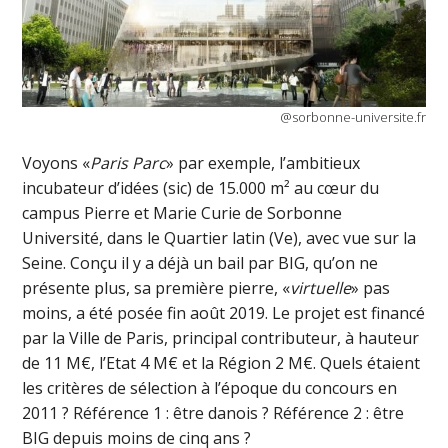
@sorbonne-universite.fr
Voyons «
Paris Parc
» par exemple, l’ambitieux
incubateur d’idées (sic) de 15.000 m² au cœur du
campus Pierre et Marie Curie de Sorbonne
Université, dans le Quartier latin (Ve), avec vue sur la
Seine. Conçu il y a déjà un bail par BIG, qu’on ne
présente plus, sa première pierre, «
virtuelle
» pas
moins, a été posée fin août 2019. Le projet est financé
par la Ville de Paris, principal contributeur, à hauteur
de 11 M€, l’Etat 4 M€ et la Région 2 M€. Quels étaient
les critères de sélection à l’époque du concours en
2011 ? Référence 1 : être danois ? Référence 2 : être
BIG depuis moins de cinq ans ?