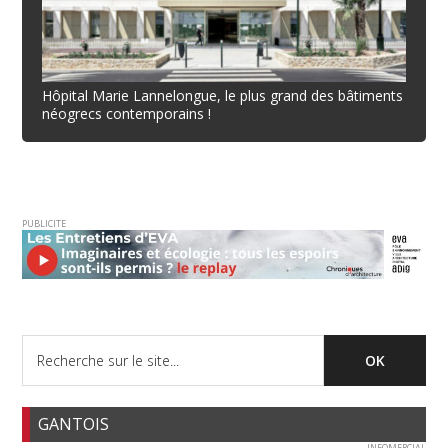
Hôpital Marie Lannelongue, le plus grand des bâtiments
néogrecs contemporains !
PUBLICITE
GANTOIS
INFOMERCIAL