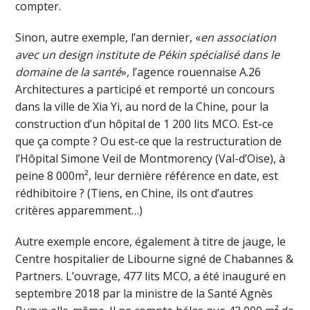
compter.
Sinon, autre exemple, l’an dernier, «
en association
avec un design institute de Pékin spécialisé dans le
domaine de la santé
», l’agence rouennaise A.26
Architectures a participé et remporté un concours
dans la ville de Xia Yi, au nord de la Chine, pour la
construction d’un hôpital de 1 200 lits MCO. Est-ce
que ça compte ? Ou est-ce que la restructuration de
l’Hôpital Simone Veil de Montmorency (Val-d’Oise), à
peine 8 000m², leur dernière référence en date, est
rédhibitoire ? (Tiens, en Chine, ils ont d’autres
critères apparemment…)
Autre exemple encore, également à titre de jauge, le
Centre hospitalier de Libourne signé de Chabannes &
Partners. L’ouvrage, 477 lits MCO, a été inauguré en
septembre 2018 par la ministre de la Santé Agnès