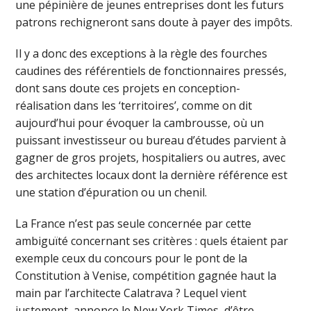
une pépinière de jeunes entreprises dont les futurs
patrons rechigneront sans doute à payer des impôts.
Il y a donc des exceptions à la règle des fourches
caudines des référentiels de fonctionnaires pressés,
dont sans doute ces projets en conception-
réalisation dans les ‘territoires’, comme on dit
aujourd’hui pour évoquer la cambrousse, où un
puissant investisseur ou bureau d’études parvient à
gagner de gros projets, hospitaliers ou autres, avec
des architectes locaux dont la dernière référence est
une station d’épuration ou un chenil.
La France n’est pas seule concernée par cette
ambiguïté concernant ses critères : quels étaient par
exemple ceux du concours pour le pont de la
Constitution à Venise, compétition gagnée haut la
main par l’architecte Calatrava ? Lequel vient
justement, annonce le New York Times, d’être