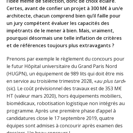
l’idée même de sélection, donc de choix éclairé.
Certes, avant de confier un projet à 300 M€ à un/e
architecte, chacun comprend bien qu’il faille pour
un jury compétent évaluer les capacités des
impétrants de le mener à bien. Mais, vraiment,
pourquoi désormais une telle inflation de critères
et de références toujours plus extravagants ?
Prenons par exemple le règlement du concours pour
le futur Hôpital universitaire du Grand Paris Nord
(HUGPN), un équipement de 989 lits qui doit être mis
en service au troisième trimestre 2028, «
au plus tard
»
(sic). Le coût prévisionnel des travaux est de 353 M€
HT (valeur mars 2020), hors équipements mobiliers,
biomédicaux, robotisation logistique non intégrés au
programme. Après une première phase d’appel à
candidatures close le 17 septembre 2019, quatre
équipes sont admises à concourir après examen des