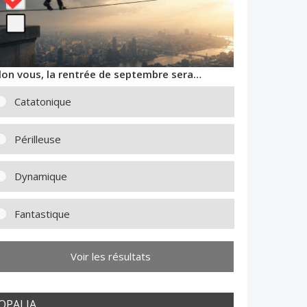
lon vous, la rentrée de septembre sera…
Catatonique
Périlleuse
Dynamique
Fantastique
Voir les résultats
OPALIA