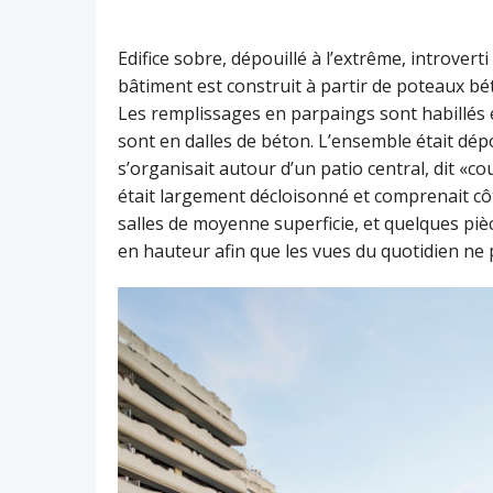
Edifice sobre, dépouillé à l’extrême, introverti 
bâtiment est construit à partir de poteaux b
Les remplissages en parpaings sont habillés 
sont en dalles de béton. L’ensemble était dépo
s’organisait autour d’un patio central, dit «co
était largement décloisonné et comprenait côt
salles de moyenne superficie, et quelques pièc
en hauteur afin que les vues du quotidien ne 