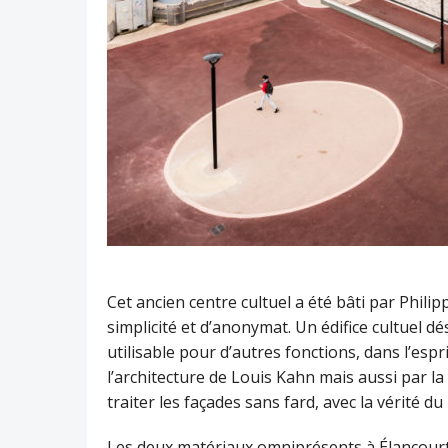
Cet ancien centre cultuel a été bâti par Phil
simplicité et d’anonymat. Un édifice cultuel 
utilisable pour d’autres fonctions, dans l’espri
l’architecture de Louis Kahn mais aussi par la
traiter les façades sans fard, avec la vérité 
Les deux matériaux omniprésents à Élancourt s