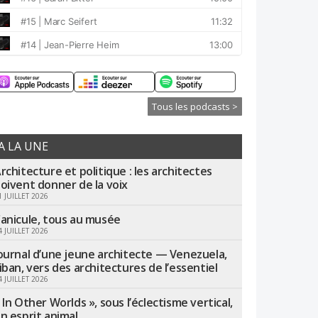
Tous les podcasts >
A LA UNE
rchitecture et politique : les architectes
oivent donner de la voix
1 JUILLET 2026
anicule, tous au musée
4 JUILLET 2026
ournal d’une jeune architecte — Venezuela,
iban, vers des architectures de l’essentiel
4 JUILLET 2026
 In Other Worlds », sous l’éclectisme vertical,
n esprit animal