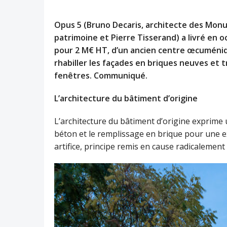
Opus 5 (Bruno Decaris, architecte des Mon
patrimoine et Pierre Tisserand) a livré en o
pour 2 M€ HT, d’un ancien centre œcuméniqu
rhabiller les façades en briques neuves et 
fenêtres. Communiqué.
L’architecture du bâtiment d’origine
L’architecture du bâtiment d’origine exprime 
béton et le remplissage en brique pour une ex
artifice, principe remis en cause radicalemen