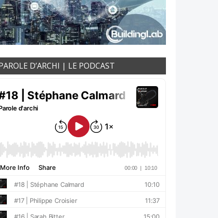
PAROLE D’ARCHI | LE PODCAST