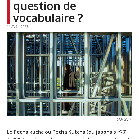
question de
vocabulaire ?
11 AVRIL 2023
@AISVRI
Le Pecha kucha ou Pecha Kutcha (du japonais
ペチ