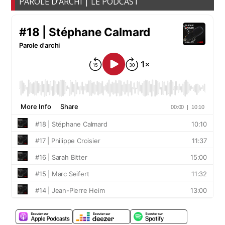
PAROLE D’ARCHI | LE PODCAST