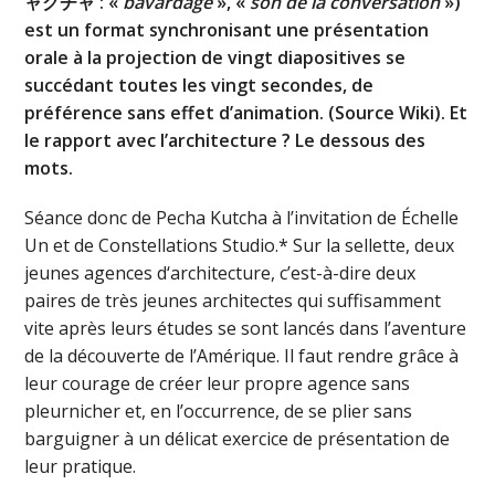
ャクチャ : «
bavardage
», «
son de la conversation
»)
est un format synchronisant une présentation
orale à la projection de vingt diapositives se
succédant toutes les vingt secondes, de
préférence sans effet d’animation. (Source Wiki). Et
le rapport avec l’architecture ? Le dessous des
mots.
Séance donc de Pecha Kutcha à l’invitation de Échelle
Un et de Constellations Studio.* Sur la sellette, deux
jeunes agences d‘architecture, c’est-à-dire deux
paires de très jeunes architectes qui suffisamment
vite après leurs études se sont lancés dans l’aventure
de la découverte de l’Amérique. Il faut rendre grâce à
leur courage de créer leur propre agence sans
pleurnicher et, en l’occurrence, de se plier sans
barguigner à un délicat exercice de présentation de
leur pratique.