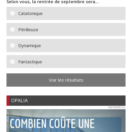
Selon vous, la rentrée de septembre sera…
Catatonique
Périlleuse
Dynamique
Fantastique
Voir les résultats
OPALIA
INFOMERCIAL