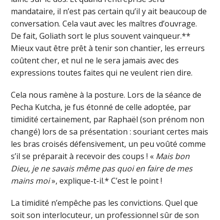
mandataire, il n’est pas certain qu’il y ait beaucoup de
conversation. Cela vaut avec les maîtres d’ouvrage.
De fait, Goliath sort le plus souvent vainqueur.**
Mieux vaut être prêt à tenir son chantier, les erreurs
coûtent cher, et nul ne le sera jamais avec des
expressions toutes faites qui ne veulent rien dire.
Cela nous ramène à la posture. Lors de la séance de
Pecha Kutcha, je fus étonné de celle adoptée, par
timidité certainement, par Raphaël (son prénom non
changé) lors de sa présentation : souriant certes mais
les bras croisés défensivement, un peu voûté comme
s’il se préparait à recevoir des coups ! «
Mais bon
Dieu, je ne savais même pas quoi en faire de mes
mains moi
», explique-t-il.* C’est le point !
La timidité n’empêche pas les convictions. Quel que
soit son interlocuteur, un professionnel sûr de son