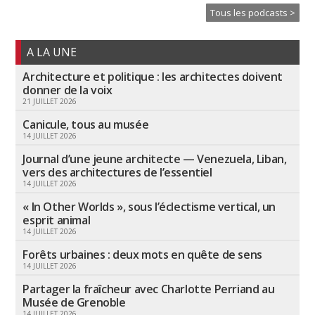
Tous les podcasts >
A LA UNE
Architecture et politique : les architectes doivent
donner de la voix
21 JUILLET 2026
Canicule, tous au musée
14 JUILLET 2026
Journal d’une jeune architecte — Venezuela, Liban,
vers des architectures de l’essentiel
14 JUILLET 2026
« In Other Worlds », sous l’éclectisme vertical, un
esprit animal
14 JUILLET 2026
Forêts urbaines : deux mots en quête de sens
14 JUILLET 2026
Partager la fraîcheur avec Charlotte Perriand au
Musée de Grenoble
14 JUILLET 2026