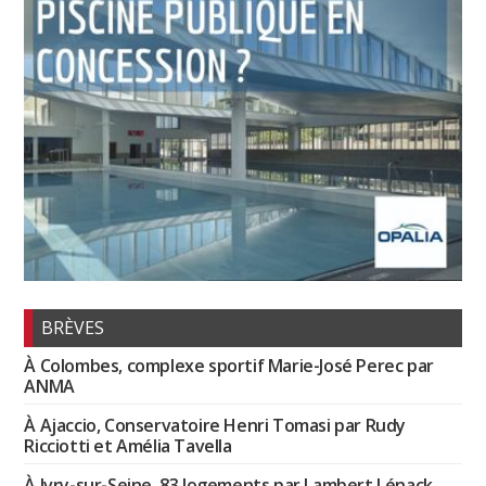
BRÈVES
À Colombes, complexe sportif Marie-José Perec par
ANMA
À Ajaccio, Conservatoire Henri Tomasi par Rudy
Ricciotti et Amélia Tavella
À Ivry-sur-Seine, 83 logements par Lambert Lénack