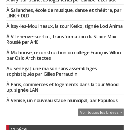
À Sallanches, école de musique, danse et théâtre, par
LINK + DLD
À Issy-les-Moulineaux, la tour Keïko, signée Loci Anima
À Villeneuve-sur-Lot, transformation du Stade Max
Rousié par A40
À Mulhouse, reconstruction du collège François Villon
par Oslo Architectes
Au Sénégal, une maison sans assemblages
sophistiqués par Gilles Perraudin
À Paris, commerces et logements dans la tour Wood
up, signée LAN
À Venise, un nouveau stade municipal, par Populous
Voir toutes les brèves >
VIDÉOS