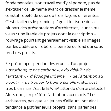
fondamentales, son travail est d’y répondre, pas de
s’extasier de lui-même avant de dresser le même
constat répété de deux ou trois façons différentes.
C’est d’ailleurs le premier piège et le risque de la
plupart des présentations d’architectes, jeunes ou
vieux : une litanie de projets dont la description –
l’ouvrage pourtant généralement visible en images
par les auditeurs – obère la pensée de fond qui sous-
tend ces projets.
Se préoccuper pendant les études d’un projet
«
d’esthétique bas carbone
», «
du déjà-là / de
l’existant
», «
d’écologie urbaine
», «
de l’attention au
vivant
», «
de trouver la bonne échelle
», etc., c’est
très bien mais c’est le B.A.-BA attendu d’un architecte !
Alors quoi, on préfère l’attention aux morts ? Les
architectes, pas que les jeunes d’ailleurs, ont ainsi
tendance à justifier leurs projets (sans parler des