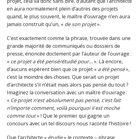
projet, cela va donc sans dire, d’autant que l’architecte
en aura normalement plein d’autres des projets
quand, le plus souvent, le maître d’ouvrage n’en aura
jamais construit qu’un, «
de son projet
».
C’est exactement comme la phrase, trouvée dans une
grande majorité de communiqués ou dossiers de
presse, énoncée doctement par l’auteur de l’ouvrage :
«
ce projet a été pensé/étudié pour…
». Là encore,
d’aucuns espèrent bien que ce projet «
a été pensé
»,
c’est la moindre des choses. Que serait un projet
d’architecte s’il n’était mais alors pas pensé du tout ?
Imaginez la conversation avec un maître d’ouvrage :
«
Ce projet n’est absolument pas pensé, c’est fait
n’importe comment, voilà pourquoi il est moche
comme tout
» ! Que le premier qui gagne un
concours avec un tel discours nous raconte l’histoire !
Que l’architecte «
étudie
» le contexte – phrase