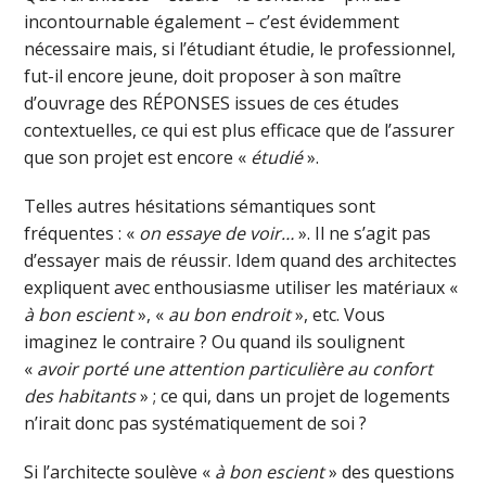
incontournable également – c’est évidemment
nécessaire mais, si l’étudiant étudie, le professionnel,
fut-il encore jeune, doit proposer à son maître
d’ouvrage des RÉPONSES issues de ces études
contextuelles, ce qui est plus efficace que de l’assurer
que son projet est encore «
étudié
».
Telles autres hésitations sémantiques sont
fréquentes : «
on essaye de voir…
». Il ne s’agit pas
d’essayer mais de réussir. Idem quand des architectes
expliquent avec enthousiasme utiliser les matériaux «
à bon escient
», «
au bon endroit
», etc. Vous
imaginez le contraire ? Ou quand ils soulignent
«
avoir porté une attention particulière au confort
des habitants
» ; ce qui, dans un projet de logements
n’irait donc pas systématiquement de soi ?
Si l’architecte soulève «
à bon escient
» des questions