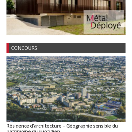
CONCOURS
Résidence d’architecture – Géographie sensible du
patrimoine du quotidien