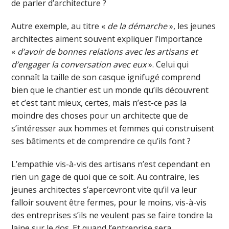
de parler d’architecture ?
Autre exemple, au titre «
de la démarche
», les jeunes
architectes aiment souvent expliquer l’importance
«
d’avoir de bonnes relations avec les artisans et
d’engager la conversation avec eux
». Celui qui
connaît la taille de son casque ignifugé comprend
bien que le chantier est un monde qu’ils découvrent
et c’est tant mieux, certes, mais n’est-ce pas la
moindre des choses pour un architecte que de
s’intéresser aux hommes et femmes qui construisent
ses bâtiments et de comprendre ce qu’ils font ?
L’empathie vis-à-vis des artisans n’est cependant en
rien un gage de quoi que ce soit. Au contraire, les
jeunes architectes s’apercevront vite qu’il va leur
falloir souvent être fermes, pour le moins, vis-à-vis
des entreprises s’ils ne veulent pas se faire tondre la
laine sur le dos. Et quand l’entreprise sera