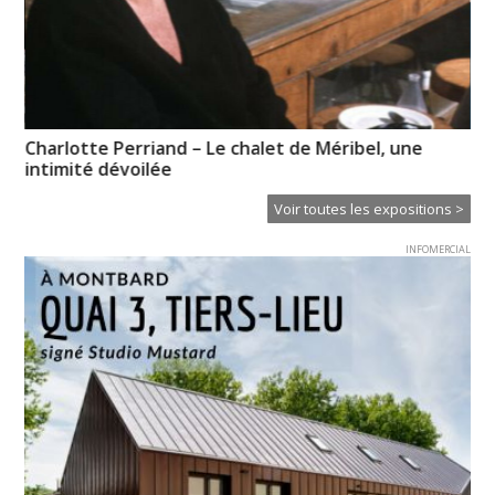
Charlotte Perriand – Le chalet de Méribel, une
CL
intimité dévoilée
Voir toutes les expositions >
INFOMERCIAL