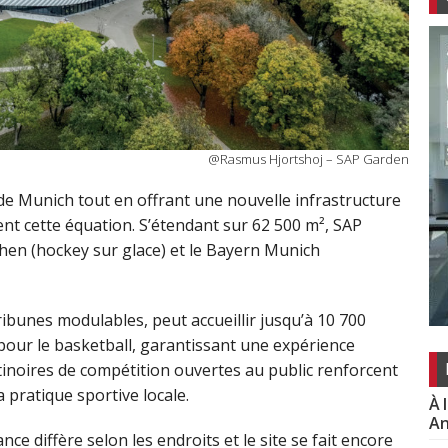
@Rasmus Hjortshoj – SAP Garden
de Munich tout en offrant une nouvelle infrastructure
nt cette équation. S’étendant sur 62 500 m², SAP
hen (hockey sur glace) et le Bayern Munich
ribunes modulables, peut accueillir jusqu’à 10 700
pour le basketball, garantissant une expérience
patinoires de compétition ouvertes au public renforcent
a pratique sportive locale.
À 
An
e diffère selon les endroits et le site se fait encore