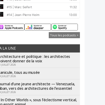
Tous les podcasts >
A LA UNE
rchitecture et politique : les architectes
oivent donner de la voix
1 JUILLET 2026
anicule, tous au musée
4 JUILLET 2026
ournal d’une jeune architecte — Venezuela,
iban, vers des architectures de l’essentiel
4 JUILLET 2026
 In Other Worlds », sous l’éclectisme vertical,
n esprit animal