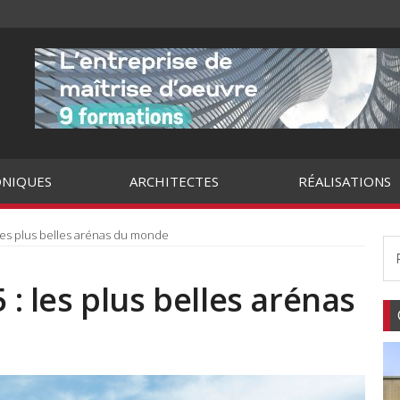
NIQUES
ARCHITECTES
RÉALISATIONS
: les plus belles arénas du monde
 : les plus belles arénas