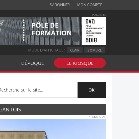
S’ABONNER
MON COMPTE
PUBLICITE
MODE D'AFFICHAGE :
CLAIR
SOMBRE
L’ÉPOQUE
LE KIOSQUE
GANTOIS
INFOMERCIAL