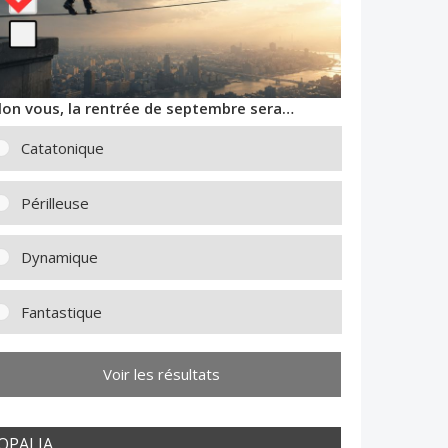
lon vous, la rentrée de septembre sera…
Catatonique
Périlleuse
Dynamique
Fantastique
Voir les résultats
OPALIA