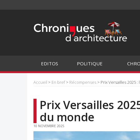
EDITOS
POLITIQUE
CHRO
Accueil
>
En bref
>
Récompenses
> Prix Versailles 2025 
Prix Versailles 2025
du monde
10 NOVEMBRE 2025