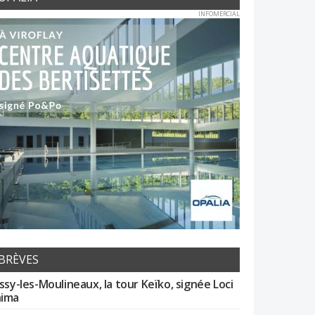
INFOMERCIAL
BRÈVES
Issy-les-Moulineaux, la tour Keïko, signée Loci
ima