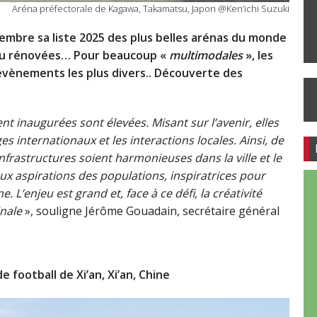
Aréna préfectorale de Kagawa, Takamatsu, Japon @Ken’ichi Suzuki
eptembre sa liste 2025 des plus belles arénas du monde
 ou rénovées… Pour beaucoup «
multimodales
», les
 évènements les plus divers.. Découverte des
 inaugurées sont élevées. Misant sur l’avenir, elles
es internationaux et les interactions locales. Ainsi, de
infrastructures soient harmonieuses dans la ville et le
aux aspirations des populations, inspiratrices pour
e. L’enjeu est grand et, face à ce défi, la créativité
nale
», souligne Jérôme Gouadain, secrétaire général
e football de Xi’an, Xi’an, Chine