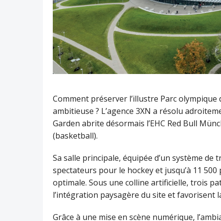
Comment préserver l’illustre Parc olympique 
ambitieuse ? L’agence 3XN a résolu adroiteme
Garden abrite désormais l’EHC Red Bull Münc
(basketball).
Sa salle principale, équipée d’un système de t
spectateurs pour le hockey et jusqu’à 11 500 
optimale. Sous une colline artificielle, trois 
l’intégration paysagère du site et favorisent l
Grâce à une mise en scène numérique, l’ambianc