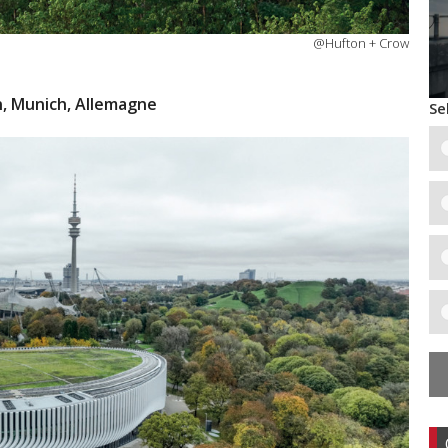
@Hufton + Crow
, Munich, Allemagne
Se