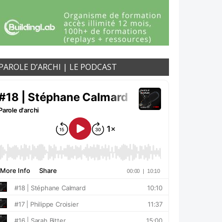
PAROLE D’ARCHI | LE PODCAST