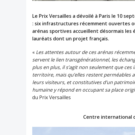
Le Prix Versailles a dévoilé à Paris le 10 s
: six infrastructures récemment ouvertes
arénas sportives accueillent désormais les
lauréats dont un projet français.
«
Les attentes autour de ces arénas récemment
servent le lien transgénérationnel, les échang
plus en plus, il s’agit non seulement que ces 
territoire, mais qu’elles restent perméables 
leurs visiteurs, et constitutives d’un patrimoin
humaine y répond en occupant sa place origi
du Prix Versailles
Centre international d