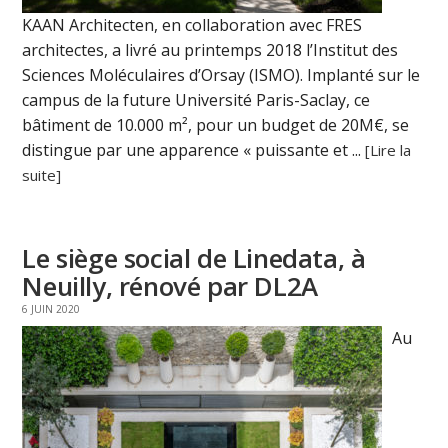
KAAN Architecten, en collaboration avec FRES
architectes, a livré au printemps 2018 l’Institut des
Sciences Moléculaires d’Orsay (ISMO). Implanté sur le
campus de la future Université Paris-Saclay, ce
bâtiment de 10.000 m², pour un budget de 20M€, se
distingue par une apparence « puissante et ...
[Lire la
suite]
Le siège social de Linedata, à
Neuilly, rénové par DL2A
6 JUIN 2020
Au