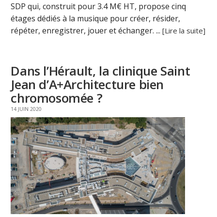
SDP qui, construit pour 3.4 M€ HT, propose cinq
étages dédiés à la musique pour créer, résider,
répéter, enregistrer, jouer et échanger. ...
[Lire la suite]
Dans l’Hérault, la clinique Saint
Jean d’A+Architecture bien
chromosomée ?
14 JUIN 2020