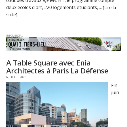
coût des travaux 9,9 M€ HT, le programme compte
deux écoles d'art, 220 logements étudiants, ...
[Lire la
suite]
INFOMERCIAL
A Table Square avec Enia
Architectes à Paris La Défense
6 JUILLET 2020
Fin
juin