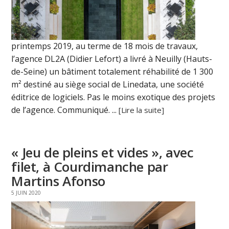
printemps 2019, au terme de 18 mois de travaux,
l’agence DL2A (Didier Lefort) a livré à Neuilly (Hauts-
de-Seine) un bâtiment totalement réhabilité de 1 300
m² destiné au siège social de Linedata, une société
éditrice de logiciels. Pas le moins exotique des projets
de l’agence. Communiqué. ...
[Lire la suite]
« Jeu de pleins et vides », avec
filet, à Courdimanche par
Martins Afonso
5 JUIN 2020