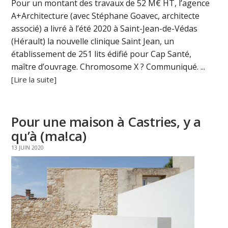
Pour un montant des travaux de 52 M€ HT, l’agence
A+Architecture (avec Stéphane Goavec, architecte
associé) a livré à l’été 2020 à Saint-Jean-de-Védas
(Hérault) la nouvelle clinique Saint Jean, un
établissement de 251 lits édifié pour Cap Santé,
maître d’ouvrage. Chromosome X ? Communiqué. ...
[Lire la suite]
Pour une maison à Castries, y a
qu’à (ma!ca)
13 JUIN 2020