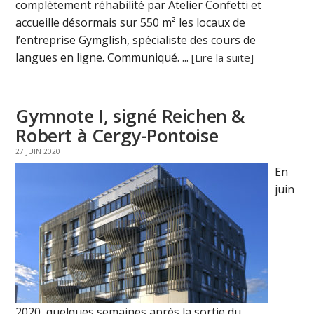
complètement réhabilité par Atelier Confetti et
accueille désormais sur 550 m² les locaux de
l’entreprise Gymglish, spécialiste des cours de
langues en ligne. Communiqué. ...
[Lire la suite]
Gymnote I, signé Reichen &
Robert à Cergy-Pontoise
27 JUIN 2020
En
juin
2020, quelques semaines après la sortie du