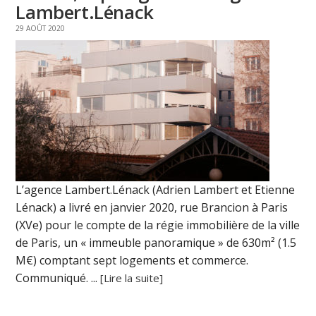
Lambert.Lénack
29 AOÛT 2020
L’agence Lambert.Lénack (Adrien Lambert et Etienne
Lénack) a livré en janvier 2020, rue Brancion à Paris
(XVe) pour le compte de la régie immobilière de la ville
de Paris, un « immeuble panoramique » de 630m² (1.5
M€) comptant sept logements et commerce.
Communiqué. ...
[Lire la suite]