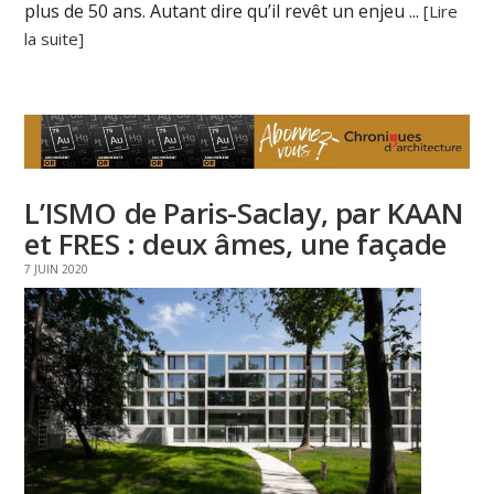
plus de 50 ans. Autant dire qu’il revêt un enjeu ...
[Lire
la suite]
L’ISMO de Paris-Saclay, par KAAN
et FRES : deux âmes, une façade
7 JUIN 2020