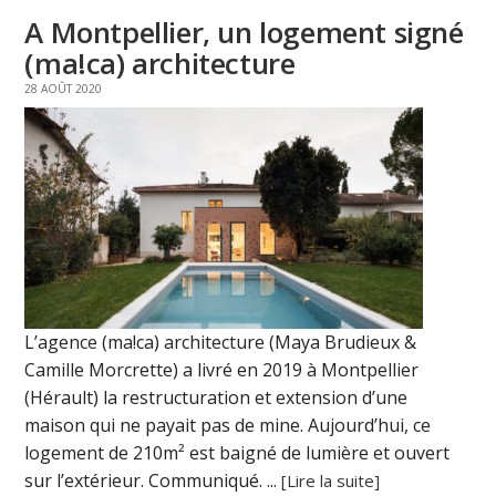
A Montpellier, un logement signé
(ma!ca) architecture
28 AOÛT 2020
L’agence (ma!ca) architecture (Maya Brudieux &
Camille Morcrette) a livré en 2019 à Montpellier
(Hérault) la restructuration et extension d’une
maison qui ne payait pas de mine. Aujourd’hui, ce
logement de 210m² est baigné de lumière et ouvert
sur l’extérieur. Communiqué. ...
[Lire la suite]