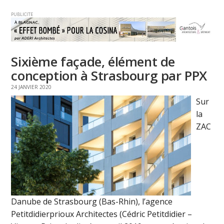
PUBLICITE
Sixième façade, élément de
conception à Strasbourg par PPX
24 JANVIER 2020
Sur
la
ZAC
Danube de Strasbourg (Bas-Rhin), l’agence
Petitdidierprioux Architectes (Cédric Petitdidier –