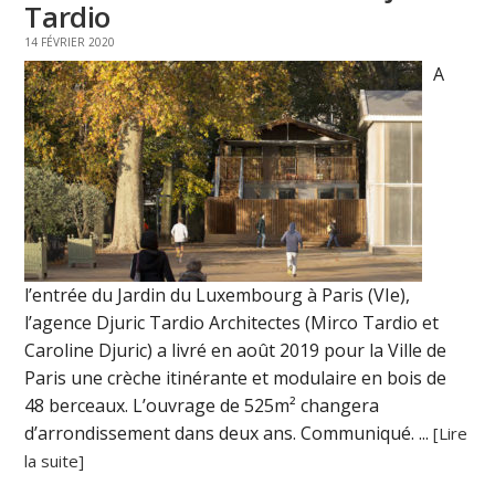
Tardio
14 FÉVRIER 2020
A
l’entrée du Jardin du Luxembourg à Paris (VIe),
l’agence Djuric Tardio Architectes (Mirco Tardio et
Caroline Djuric) a livré en août 2019 pour la Ville de
Paris une crèche itinérante et modulaire en bois de
48 berceaux. L’ouvrage de 525m² changera
d’arrondissement dans deux ans. Communiqué. ...
[Lire
la suite]