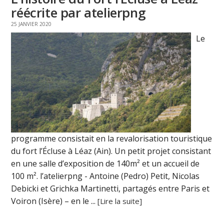
réécrite par atelierpng
25 JANVIER 2020
Le
programme consistait en la revalorisation touristique
du fort l’Écluse à Léaz (Ain). Un petit projet consistant
en une salle d’exposition de 140m² et un accueil de
100 m². l’atelierpng - Antoine (Pedro) Petit, Nicolas
Debicki et Grichka Martinetti, partagés entre Paris et
Voiron (Isère) – en le ...
[Lire la suite]