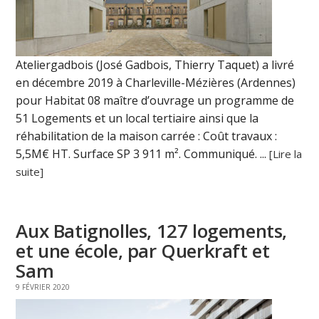
Ateliergadbois (José Gadbois, Thierry Taquet) a livré
en décembre 2019 à Charleville-Mézières (Ardennes)
pour Habitat 08 maître d’ouvrage un programme de
51 Logements et un local tertiaire ainsi que la
réhabilitation de la maison carrée : Coût travaux :
5,5M€ HT. Surface SP 3 911 m². Communiqué. ...
[Lire la
suite]
Aux Batignolles, 127 logements,
et une école, par Querkraft et
Sam
9 FÉVRIER 2020