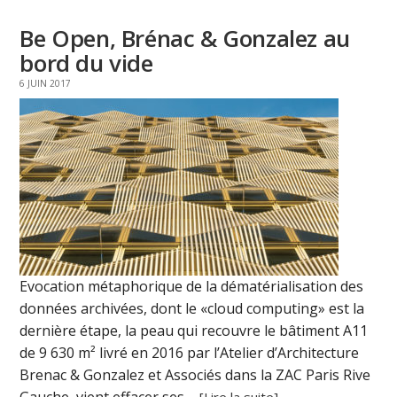
Be Open, Brénac & Gonzalez au
bord du vide
6 JUIN 2017
Evocation métaphorique de la dématérialisation des
données archivées, dont le «cloud computing» est la
dernière étape, la peau qui recouvre le bâtiment A11
de 9 630 m² livré en 2016 par l’Atelier d’Architecture
Brenac & Gonzalez et Associés dans la ZAC Paris Rive
Gauche, vient effacer ses ...
[Lire la suite]