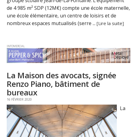
groupe scolaire Jean-de-La-Fontaine. L’équipement
de 4 985 m² SDP (12M€) compte une école maternelle,
une école élémentaire, un centre de loisirs et de
nombreux espaces mutualisés (serre ...
[Lire la suite]
INFOMERCIAL
La Maison des avocats, signée
Renzo Piano, bâtiment de
bureaux
16 FÉVRIER 2020
La