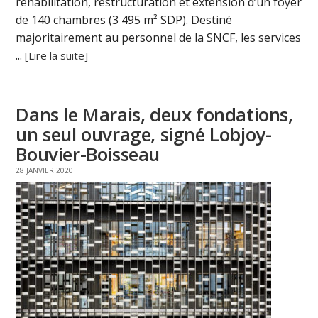
réhabilitation, restructuration et extension d’un foyer
de 140 chambres (3 495 m² SDP). Destiné
majoritairement au personnel de la SNCF, les services
...
[Lire la suite]
Dans le Marais, deux fondations,
un seul ouvrage, signé Lobjoy-
Bouvier-Boisseau
28 JANVIER 2020