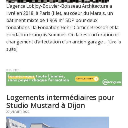
L’agence Lobjoy-Bouvier-Boisseau Architecture a
livré en 2018, à Paris (IIIe), au coeur du Marais, un
bâtiment mixte de 1 969 m² SDP pour deux
fondations : la Fondation Henri Cartier-Bresson et la
Fondation François Sommer. Ou la restructuration et
changement d’affectation d’un ancien garage ...
[Lire la
suite]
PUBLICITE
Logements intermédiaires pour
Studio Mustard à Dijon
27 JANVIER 2020