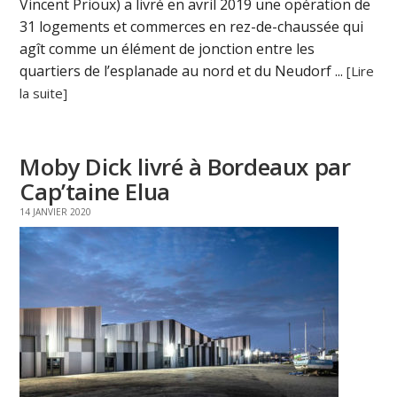
Vincent Prioux) a livré en avril 2019 une opération de
31 logements et commerces en rez-de-chaussée qui
agît comme un élément de jonction entre les
quartiers de l’esplanade au nord et du Neudorf ...
[Lire
la suite]
Moby Dick livré à Bordeaux par
Cap’taine Elua
14 JANVIER 2020