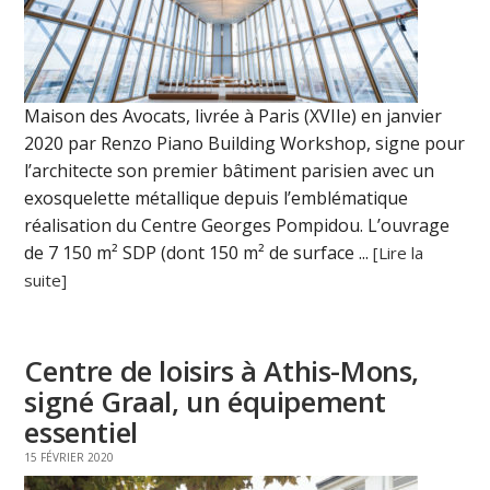
Maison des Avocats, livrée à Paris (XVIIe) en janvier
2020 par Renzo Piano Building Workshop, signe pour
l’architecte son premier bâtiment parisien avec un
exosquelette métallique depuis l’emblématique
réalisation du Centre Georges Pompidou. L’ouvrage
de 7 150 m² SDP (dont 150 m² de surface ...
[Lire la
suite]
Centre de loisirs à Athis-Mons,
signé Graal, un équipement
essentiel
15 FÉVRIER 2020