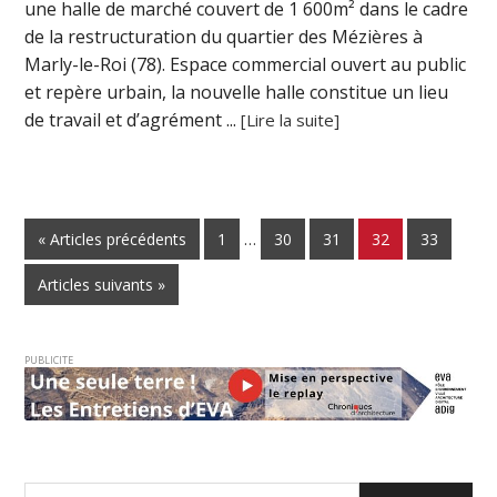
une halle de marché couvert de 1 600m² dans le cadre
de la restructuration du quartier des Mézières à
Marly-le-Roi (78). Espace commercial ouvert au public
et repère urbain, la nouvelle halle constitue un lieu
de travail et d’agrément ...
[Lire la suite]
« Articles précédents
1
…
30
31
32
33
Articles suivants »
PUBLICITE