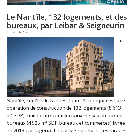
Le Nant’île, 132 logements, et des
bureaux, par Leibar & Seigneurin
8 FÉVRIER 2020
Le
Nant’ile, sur l’île de Nantes (Loire-Atlantique) est une
opération de construction de 132 logements (8 613
m² SDP), huit locaux commerciaux et six plateaux de
bureaux (4 525 m² SDP bureaux et commerces) livrée
en 2018 par l’agence Leibar & Seigneurin. Les façades