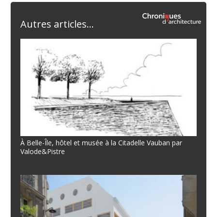
Autres articles...
À Belle-Île, hôtel et musée à la Citadelle Vauban par
Valode&Pistre