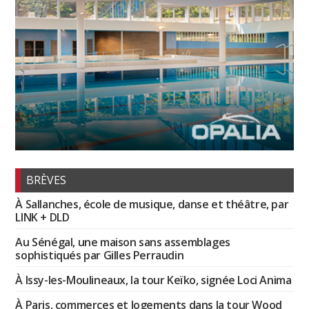
BRÈVES
À Sallanches, école de musique, danse et théâtre, par
LINK + DLD
Au Sénégal, une maison sans assemblages
sophistiqués par Gilles Perraudin
À Issy-les-Moulineaux, la tour Keïko, signée Loci Anima
À Paris, commerces et logements dans la tour Wood