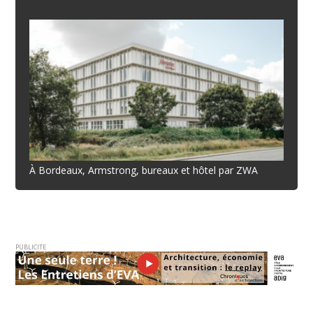
À Bordeaux, Armstrong, bureaux et hôtel par ZWA
PUBLICITE