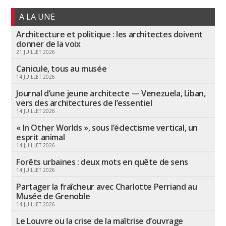
A LA UNE
Architecture et politique : les architectes doivent
donner de la voix
21 JUILLET 2026
Canicule, tous au musée
14 JUILLET 2026
Journal d’une jeune architecte — Venezuela, Liban,
vers des architectures de l’essentiel
14 JUILLET 2026
« In Other Worlds », sous l’éclectisme vertical, un
esprit animal
14 JUILLET 2026
Forêts urbaines : deux mots en quête de sens
14 JUILLET 2026
Partager la fraîcheur avec Charlotte Perriand au
Musée de Grenoble
14 JUILLET 2026
Le Louvre ou la crise de la maîtrise d’ouvrage