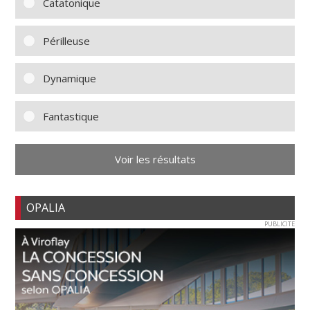
Catatonique
Périlleuse
Dynamique
Fantastique
Voir les résultats
OPALIA
PUBLICITE