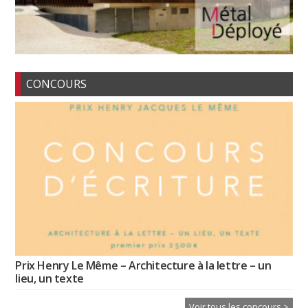
CONCOURS
Prix Henry Le Même – Architecture à la lettre – un
lieu, un texte
Voir tous les concours >