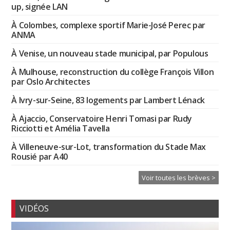
up, signée LAN
À Colombes, complexe sportif Marie-José Perec par
ANMA
À Venise, un nouveau stade municipal, par Populous
À Mulhouse, reconstruction du collège François Villon
par Oslo Architectes
À Ivry-sur-Seine, 83 logements par Lambert Lénack
À Ajaccio, Conservatoire Henri Tomasi par Rudy
Ricciotti et Amélia Tavella
À Villeneuve-sur-Lot, transformation du Stade Max
Rousié par A40
Voir toutes les brèves >
VIDÉOS