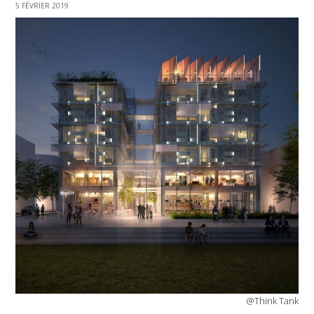
5 FÉVRIER 2019
@Think Tank