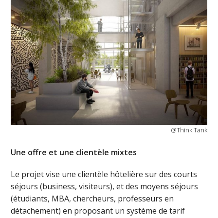
@Think Tank
Une offre et une clientèle mixtes
Le projet vise une clientèle hôtelière sur des courts
séjours (business, visiteurs), et des moyens séjours
(étudiants, MBA, chercheurs, professeurs en
détachement) en proposant un système de tarif