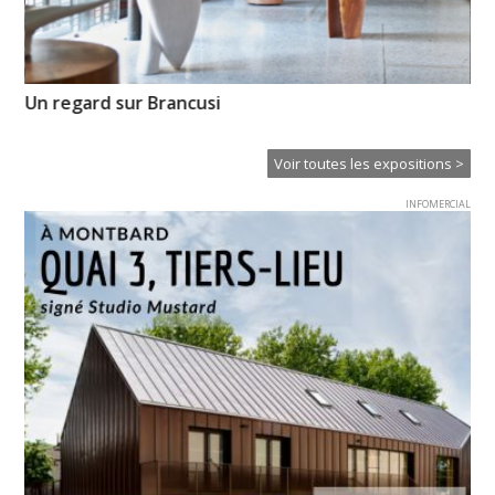
Un regard sur Brancusi
Pr
l’
Voir toutes les expositions >
INFOMERCIAL