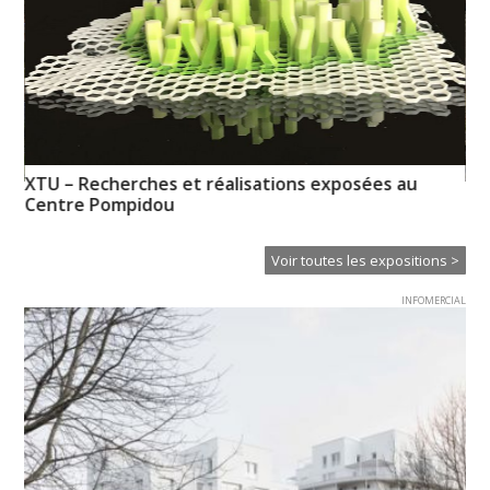
XTU – Recherches et réalisations exposées au
n-
La
Centre Pompidou
Voir toutes les expositions >
INFOMERCIAL