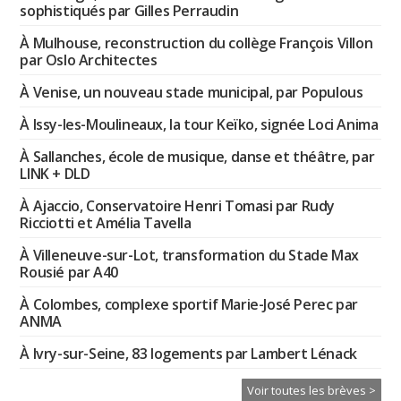
sophistiqués par Gilles Perraudin
À Mulhouse, reconstruction du collège François Villon
par Oslo Architectes
À Venise, un nouveau stade municipal, par Populous
À Issy-les-Moulineaux, la tour Keïko, signée Loci Anima
À Sallanches, école de musique, danse et théâtre, par
LINK + DLD
À Ajaccio, Conservatoire Henri Tomasi par Rudy
Ricciotti et Amélia Tavella
À Villeneuve-sur-Lot, transformation du Stade Max
Rousié par A40
À Colombes, complexe sportif Marie-José Perec par
ANMA
À Ivry-sur-Seine, 83 logements par Lambert Lénack
Voir toutes les brèves >