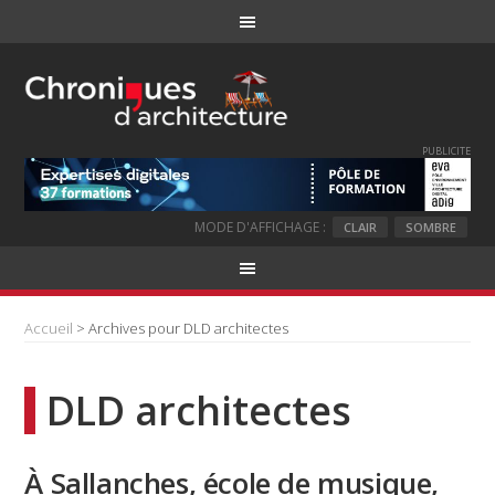
PUBLICITE
MODE D'AFFICHAGE :
CLAIR
SOMBRE
Accueil
> Archives pour DLD architectes
DLD architectes
À Sallanches, école de musique,