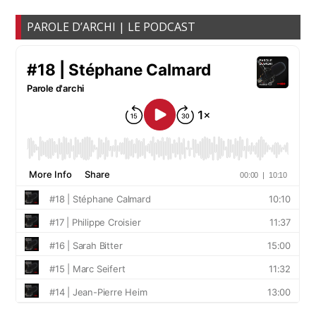
PAROLE D’ARCHI | LE PODCAST