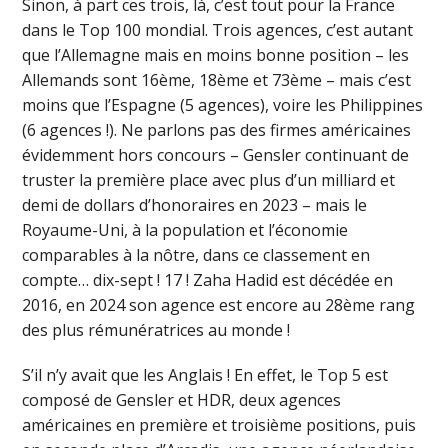
Sinon, à part ces trois, là, c’est tout pour la France
dans le Top 100 mondial. Trois agences, c’est autant
que l’Allemagne mais en moins bonne position – les
Allemands sont 16ème, 18ème et 73ème – mais c’est
moins que l’Espagne (5 agences), voire les Philippines
(6 agences !). Ne parlons pas des firmes américaines
évidemment hors concours – Gensler continuant de
truster la première place avec plus d’un milliard et
demi de dollars d’honoraires en 2023 – mais le
Royaume-Uni, à la population et l’économie
comparables à la nôtre, dans ce classement en
compte… dix-sept ! 17 ! Zaha Hadid est décédée en
2016, en 2024 son agence est encore au 28ème rang
des plus rémunératrices au monde !
S’il n’y avait que les Anglais ! En effet, le Top 5 est
composé de Gensler et HDR, deux agences
américaines en première et troisième positions, puis