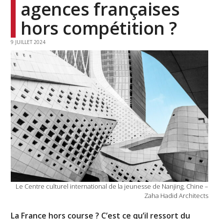
agences françaises
hors compétition ?
9 JUILLET 2024
Le Centre culturel international de la jeunesse de Nanjing, Chine –
Zaha Hadid Architects
La France hors course ? C’est ce qu’il ressort du