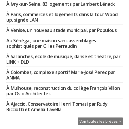
À Ivry-sur-Seine, 83 logements par Lambert Lénack
À Paris, commerces et logements dans la tour Wood
up, signée LAN
À Venise, un nouveau stade municipal, par Populous
Au Sénégal, une maison sans assemblages
sophistiqués par Gilles Perraudin
À Sallanches, école de musique, danse et théâtre, par
LINK + DLD
À Colombes, complexe sportif Marie-José Perec par
ANMA
À Mulhouse, reconstruction du collège François Villon
par Oslo Architectes
À Ajaccio, Conservatoire Henri Tomasi par Rudy
Ricciotti et Amélia Tavella
Voir toutes les brèves >