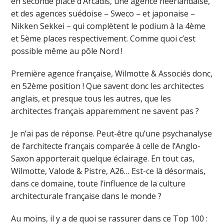
en seconde place d’Arcadis, une agence néerlandaise,
et des agences suédoise – Sweco – et japonaise –
Nikken Sekkei – qui complètent le podium à la 4ème
et 5ème places respectivement. Comme quoi c’est
possible même au pôle Nord !
Première agence française, Wilmotte & Associés donc,
en 52ème position ! Que savent donc les architectes
anglais, et presque tous les autres, que les
architectes français apparemment ne savent pas ?
Je n’ai pas de réponse. Peut-être qu’une psychanalyse
de l’architecte français comparée à celle de l’Anglo-
Saxon apporterait quelque éclairage. En tout cas,
Wilmotte, Valode & Pistre, A26… Est-ce là désormais,
dans ce domaine, toute l’influence de la culture
architecturale française dans le monde ?
Au moins, il y a de quoi se rassurer dans ce Top 100 :