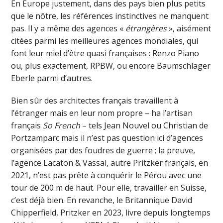
En Europe justement, dans des pays bien plus petits
que le nôtre, les références instinctives ne manquent
pas. Il y a même des agences «
étrangères
», aisément
citées parmi les meilleures agences mondiales, qui
font leur miel d’être quasi françaises : Renzo Piano
ou, plus exactement, RPBW, ou encore Baumschlager
Eberle parmi d’autres.
Bien sûr des architectes français travaillent à
l’étranger mais en leur nom propre – ha l’artisan
français
So French
– tels Jean Nouvel ou Christian de
Portzamparc mais il n’est pas question ici d’agences
organisées par des foudres de guerre ; la preuve,
l’agence Lacaton & Vassal, autre Pritzker français, en
2021, n’est pas prête à conquérir le Pérou avec une
tour de 200 m de haut. Pour elle, travailler en Suisse,
c’est déjà bien. En revanche, le Britannique David
Chipperfield, Pritzker en 2023, livre depuis longtemps