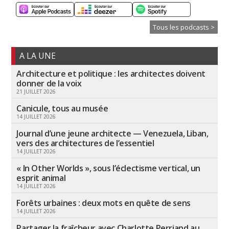
Tous les podcasts >
A LA UNE
Architecture et politique : les architectes doivent
donner de la voix
21 JUILLET 2026
Canicule, tous au musée
14 JUILLET 2026
Journal d’une jeune architecte — Venezuela, Liban,
vers des architectures de l’essentiel
14 JUILLET 2026
« In Other Worlds », sous l’éclectisme vertical, un
esprit animal
14 JUILLET 2026
Forêts urbaines : deux mots en quête de sens
14 JUILLET 2026
Partager la fraîcheur avec Charlotte Perriand au