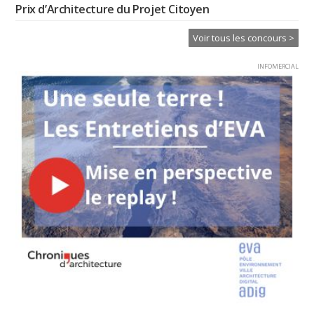
Prix d’Architecture du Projet Citoyen
Voir tous les concours >
INFOMERCIAL