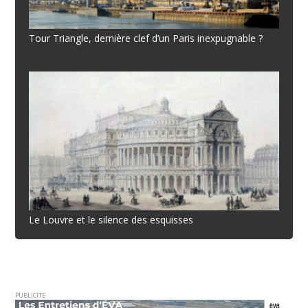
Tour Triangle, dernière clef d’un Paris inexpugnable ?
Le Louvre et le silence des esquisses
PUBLICITE