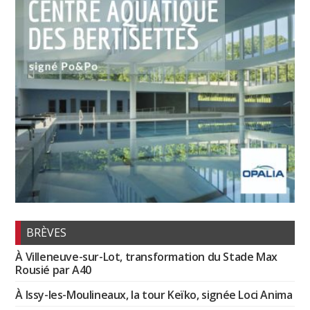
BRÈVES
À Villeneuve-sur-Lot, transformation du Stade Max
Rousié par A40
À Issy-les-Moulineaux, la tour Keïko, signée Loci Anima