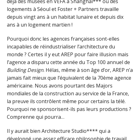
déjà des musées en VEFA à Shanghai*** ou des
logements à Séoul et Foster + Partners travaille
depuis vingt ans à un habitat lunaire et depuis dix
ans à un logement martien !
Pourquoi donc les agences françaises sont-elles
incapables de réindustrialiser l’architecture du
monde ? Certes il y eut AREP pour faire illusion mais
l’agence a disparu cette année du Top 100 annuel de
Building Design
. Hélas, même à son âge d’or, AREP n’a
jamais fait mieux que l’équivalent de la 70ème agence
américaine. Nous avons pourtant des Majors
mondiales de la construction au service de la France,
la preuve ils contrôlent même pour certains la télé.
Pourquoi ne sponsorisent-ils pas leurs productions ?
Comprenne qui pourra…
Il y aurait bien Architecture Studio**** qui a
développé une assez efficace philosophie de travail