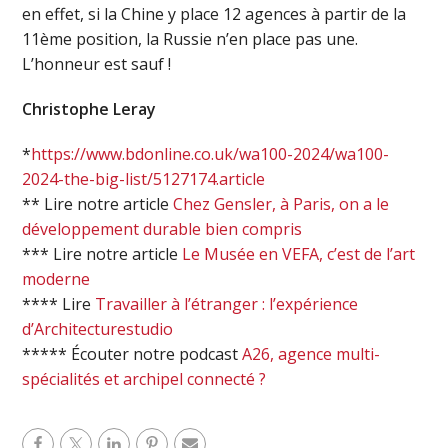
en effet, si la Chine y place 12 agences à partir de la
11ème position, la Russie n’en place pas une.
L’honneur est sauf !
Christophe Leray
*
https://www.bdonline.co.uk/wa100-2024/wa100-
2024-the-big-list/5127174.article
** Lire notre article
Chez Gensler, à Paris, on a le
développement durable bien compris
*** Lire notre article
Le Musée en VEFA, c’est de l’art
moderne
**** Lire
Travailler à l’étranger : l’expérience
d’Architecturestudio
***** Écouter notre podcast
A26, agence multi-
spécialités et archipel connecté ?