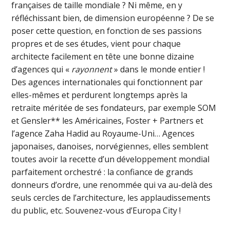
françaises de taille mondiale ? Ni même, en y
réfléchissant bien, de dimension européenne ? De se
poser cette question, en fonction de ses passions
propres et de ses études, vient pour chaque
architecte facilement en tête une bonne dizaine
d’agences qui «
rayonnent
» dans le monde entier !
Des agences internationales qui fonctionnent par
elles-mêmes et perdurent longtemps après la
retraite méritée de ses fondateurs, par exemple SOM
et Gensler** les Américaines, Foster + Partners et
l’agence Zaha Hadid au Royaume-Uni… Agences
japonaises, danoises, norvégiennes, elles semblent
toutes avoir la recette d’un développement mondial
parfaitement orchestré : la confiance de grands
donneurs d’ordre, une renommée qui va au-delà des
seuls cercles de l’architecture, les applaudissements
du public, etc. Souvenez-vous d’Europa City !