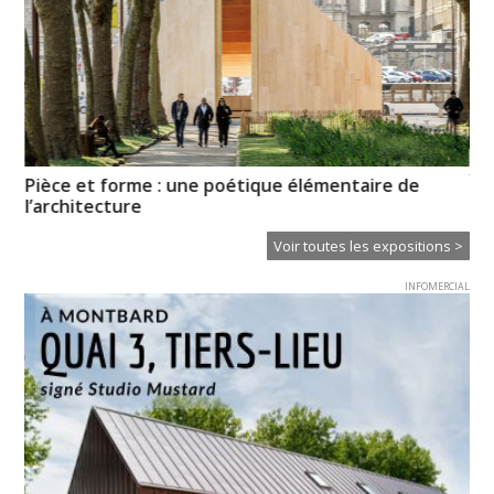
XT
Pièce et forme : une poétique élémentaire de
Ce
l’architecture
Voir toutes les expositions >
INFOMERCIAL