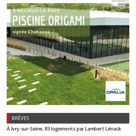
INFOMERCIAL
BRÈVES
À Ivry-sur-Seine, 83 logements par Lambert Lénack