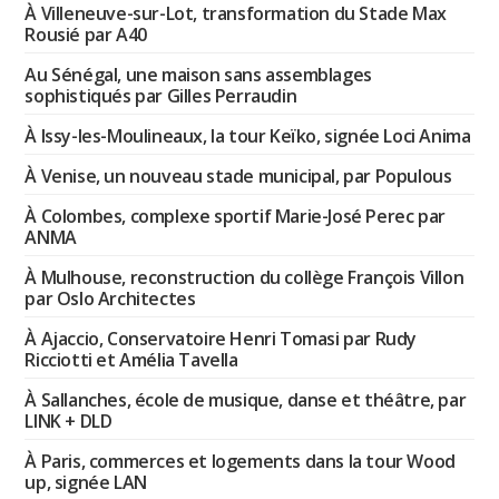
À Villeneuve-sur-Lot, transformation du Stade Max
Rousié par A40
Au Sénégal, une maison sans assemblages
sophistiqués par Gilles Perraudin
À Issy-les-Moulineaux, la tour Keïko, signée Loci Anima
À Venise, un nouveau stade municipal, par Populous
À Colombes, complexe sportif Marie-José Perec par
ANMA
À Mulhouse, reconstruction du collège François Villon
par Oslo Architectes
À Ajaccio, Conservatoire Henri Tomasi par Rudy
Ricciotti et Amélia Tavella
À Sallanches, école de musique, danse et théâtre, par
LINK + DLD
À Paris, commerces et logements dans la tour Wood
up, signée LAN