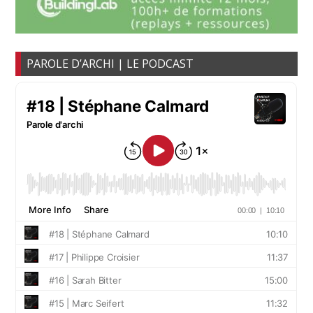
PAROLE D’ARCHI | LE PODCAST