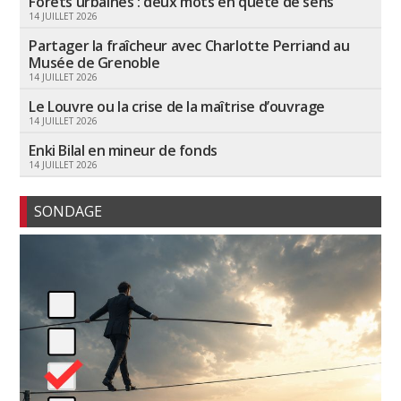
Forêts urbaines : deux mots en quête de sens
14 JUILLET 2026
Partager la fraîcheur avec Charlotte Perriand au
Musée de Grenoble
14 JUILLET 2026
Le Louvre ou la crise de la maîtrise d’ouvrage
14 JUILLET 2026
Enki Bilal en mineur de fonds
14 JUILLET 2026
SONDAGE