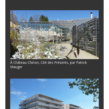
À Château-Chinon, Cité des Présents, par Patrick
Mauger