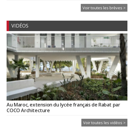
Voir toutes les brèves >
VIDÉOS
Au Maroc, extension du lycée français de Rabat par
COCO Architecture
Voir toutes les vidéos >