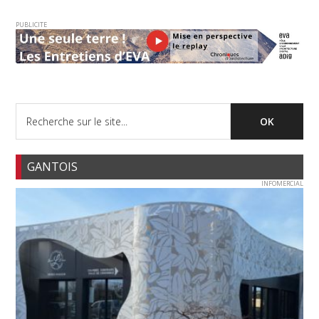
PUBLICITE
GANTOIS
INFOMERCIAL