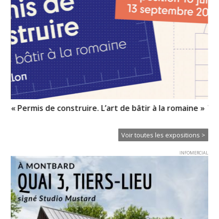
« Permis de construire. L’art de bâtir à la romaine »
Vo
pr
Voir toutes les expositions >
INFOMERCIAL