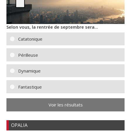
Selon vous, la rentrée de septembre sera…
Catatonique
Périlleuse
Dynamique
Fantastique
Voir les résultats
OPALIA