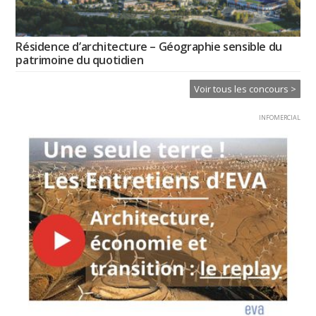
Résidence d’architecture – Géographie sensible du
patrimoine du quotidien
Voir tous les concours >
INFOMERCIAL