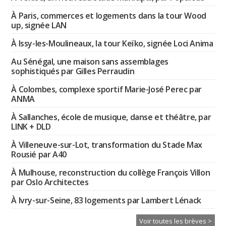
À Paris, commerces et logements dans la tour Wood
up, signée LAN
À Issy-les-Moulineaux, la tour Keïko, signée Loci Anima
Au Sénégal, une maison sans assemblages
sophistiqués par Gilles Perraudin
À Colombes, complexe sportif Marie-José Perec par
ANMA
À Sallanches, école de musique, danse et théâtre, par
LINK + DLD
À Villeneuve-sur-Lot, transformation du Stade Max
Rousié par A40
À Mulhouse, reconstruction du collège François Villon
par Oslo Architectes
À Ivry-sur-Seine, 83 logements par Lambert Lénack
Voir toutes les brèves >