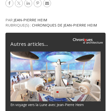
PAR
JEAN-PIERRE HEIM
RUBRIQUE(S) :
CHRONIQUES DE JEAN-PIERRE HEIM
Autres articles...
En voyage vers la Lune avec Jean-Pierre Heim