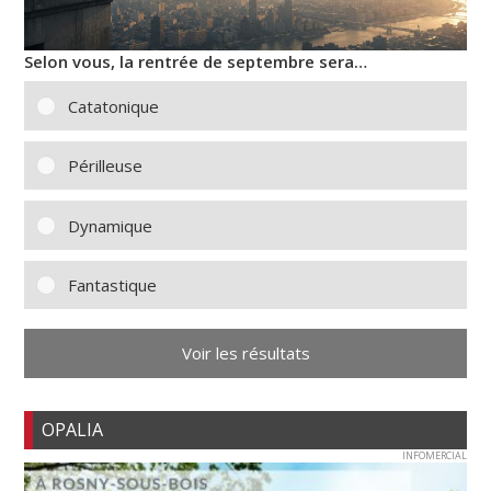
Selon vous, la rentrée de septembre sera…
Catatonique
Périlleuse
Dynamique
Fantastique
Voir les résultats
OPALIA
INFOMERCIAL