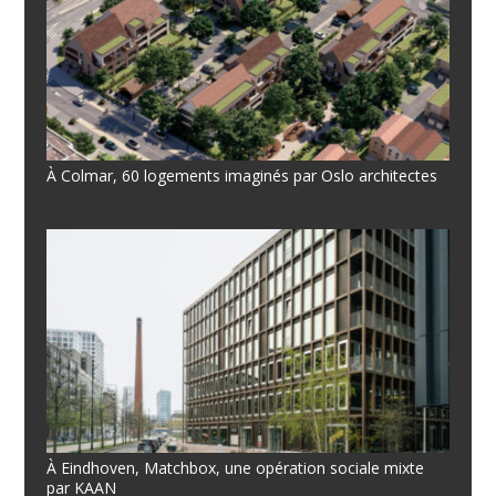
À Colmar, 60 logements imaginés par Oslo architectes
À Eindhoven, Matchbox, une opération sociale mixte
par KAAN