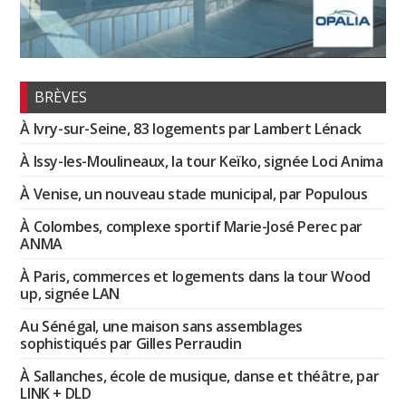
BRÈVES
À Ivry-sur-Seine, 83 logements par Lambert Lénack
À Issy-les-Moulineaux, la tour Keïko, signée Loci Anima
À Venise, un nouveau stade municipal, par Populous
À Colombes, complexe sportif Marie-José Perec par
ANMA
À Paris, commerces et logements dans la tour Wood
up, signée LAN
Au Sénégal, une maison sans assemblages
sophistiqués par Gilles Perraudin
À Sallanches, école de musique, danse et théâtre, par
LINK + DLD