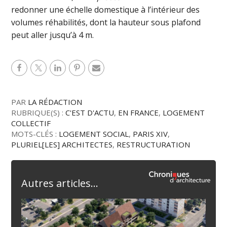
redonner une échelle domestique à l’intérieur des
volumes réhabilités, dont la hauteur sous plafond
peut aller jusqu’à 4 m.
PAR
LA RÉDACTION
RUBRIQUE(S) :
C'EST D'ACTU
,
EN FRANCE
,
LOGEMENT
COLLECTIF
MOTS-CLÉS :
LOGEMENT SOCIAL
,
PARIS XIV
,
PLURIEL[LES] ARCHITECTES
,
RESTRUCTURATION
Autres articles...