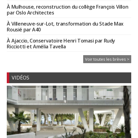
À Mulhouse, reconstruction du collège François Villon
par Oslo Architectes
À Villeneuve-sur-Lot, transformation du Stade Max
Rousié par A40
À Ajaccio, Conservatoire Henri Tomasi par Rudy
Ricciotti et Amélia Tavella
Voir toutes les brèves >
VIDÉOS