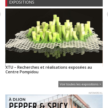
EXPOSITIONS
XTU – Recherches et réalisations exposées au
Hi
Centre Pompidou
Voir toutes les expositions >
INFOMERCIAL