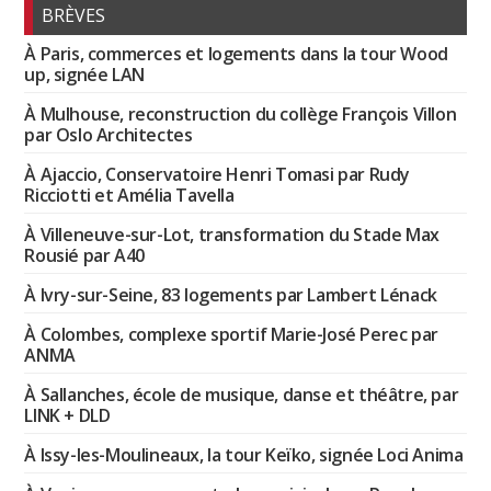
BRÈVES
À Paris, commerces et logements dans la tour Wood
up, signée LAN
À Mulhouse, reconstruction du collège François Villon
par Oslo Architectes
À Ajaccio, Conservatoire Henri Tomasi par Rudy
Ricciotti et Amélia Tavella
À Villeneuve-sur-Lot, transformation du Stade Max
Rousié par A40
À Ivry-sur-Seine, 83 logements par Lambert Lénack
À Colombes, complexe sportif Marie-José Perec par
ANMA
À Sallanches, école de musique, danse et théâtre, par
LINK + DLD
À Issy-les-Moulineaux, la tour Keïko, signée Loci Anima