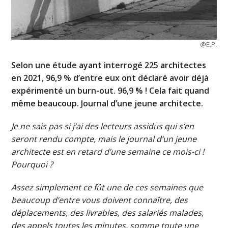
@E.P.
Selon une étude ayant interrogé 225 architectes
en 2021, 96,9 % d’entre eux ont déclaré avoir déjà
expérimenté un burn-out. 96,9 % ! Cela fait quand
même beaucoup. Journal d’une jeune architecte.
Je ne sais pas si j’ai des lecteurs assidus qui s’en
seront rendu compte, mais le journal d’un jeune
architecte est en retard d’une semaine ce mois-ci !
Pourquoi ?
Assez simplement ce fût une de ces semaines que
beaucoup d’entre vous doivent connaître, des
déplacements, des livrables, des salariés malades,
des appels toutes les minutes, somme toute une