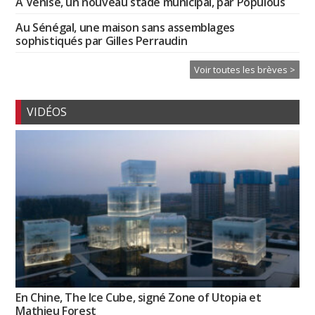
À Venise, un nouveau stade municipal, par Populous
Au Sénégal, une maison sans assemblages
sophistiqués par Gilles Perraudin
Voir toutes les brèves >
VIDÉOS
En Chine, The Ice Cube, signé Zone of Utopia et
Mathieu Forest