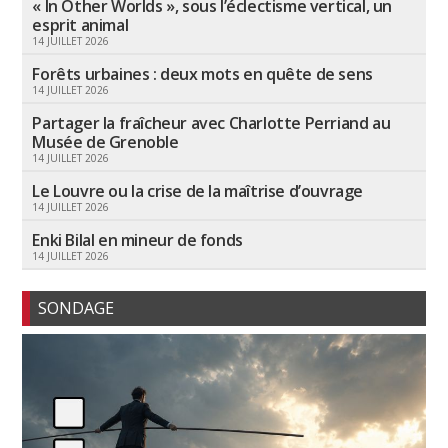
« In Other Worlds », sous l’éclectisme vertical, un
esprit animal
14 JUILLET 2026
Forêts urbaines : deux mots en quête de sens
14 JUILLET 2026
Partager la fraîcheur avec Charlotte Perriand au
Musée de Grenoble
14 JUILLET 2026
Le Louvre ou la crise de la maîtrise d’ouvrage
14 JUILLET 2026
Enki Bilal en mineur de fonds
14 JUILLET 2026
SONDAGE