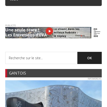
PUBLICITE
GANTOIS
INFOMERCIAL