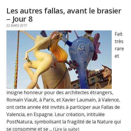
Les autres fallas, avant le brasier
– Jour 8
22 MARS 2017
Fait
très
rare
et
insigne honneur pour des architectes étrangers,
Romain Viault, à Paris, et Xavier Laumain, à Valence,
ont cette année été invités à participer aux Fallas de
Valencia, en Espagne. Leur création, intitulée
PostNatura, symbolisant la fragilité de la Nature qui
se consomme et se ...
[Lire la suite]