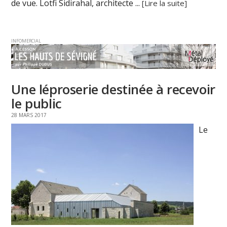
de vue. Lotfi Sidirahal, architecte ...
[Lire la suite]
INFOMERCIAL
Une léproserie destinée à recevoir
le public
28 MARS 2017
Le