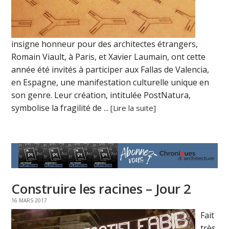
insigne honneur pour des architectes étrangers,
Romain Viault, à Paris, et Xavier Laumain, ont cette
année été invités à participer aux Fallas de Valencia,
en Espagne, une manifestation culturelle unique en
son genre. Leur création, intitulée PostNatura,
symbolise la fragilité de ...
[Lire la suite]
Construire les racines – Jour 2
16 MARS 2017
Fait
très