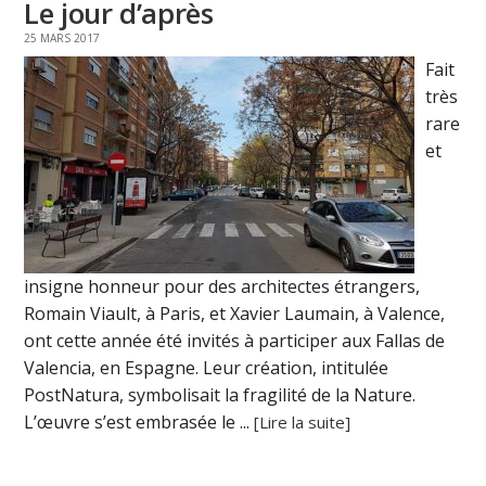
Le jour d’après
25 MARS 2017
Fait
très
rare
et
insigne honneur pour des architectes étrangers,
Romain Viault, à Paris, et Xavier Laumain, à Valence,
ont cette année été invités à participer aux Fallas de
Valencia, en Espagne. Leur création, intitulée
PostNatura, symbolisait la fragilité de la Nature.
L’œuvre s’est embrasée le ...
[Lire la suite]