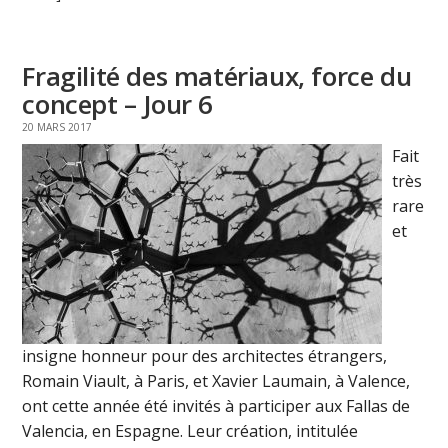
Fragilité des matériaux, force du
concept – Jour 6
20 MARS 2017
Fait
très
rare
et
insigne honneur pour des architectes étrangers,
Romain Viault, à Paris, et Xavier Laumain, à Valence,
ont cette année été invités à participer aux Fallas de
Valencia, en Espagne. Leur création, intitulée