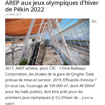
AREP aux jeux olympiques d’hiver
de Pékin 2022
21 MARS 2017
En
2017, AREP achève, pour CRC - China Railways
Corporation, les études de la gare de Qinghe. Date
prévue de mise en service : 2019. Efficacité chinoise ?
En tout cas, l’ouvrage de 109 000 m², dont 49 000m²
pour les halls publics, doit être prêt pour les
premiers Jeux olympiques (J. O.) d’hiver de ...
[Lire la
suite]