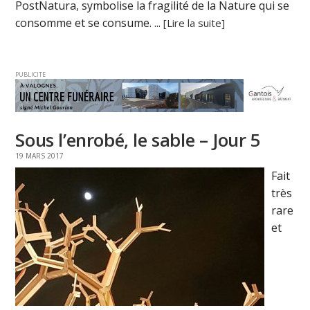
PostNatura, symbolise la fragilité de la Nature qui se
consomme et se consume. ...
[Lire la suite]
PUBLICITE
Sous l’enrobé, le sable – Jour 5
19 MARS 2017
Fait
très
rare
et