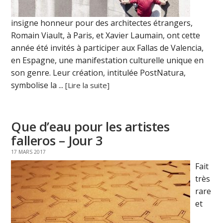
insigne honneur pour des architectes étrangers,
Romain Viault, à Paris, et Xavier Laumain, ont cette
année été invités à participer aux Fallas de Valencia,
en Espagne, une manifestation culturelle unique en
son genre. Leur création, intitulée PostNatura,
symbolise la ...
[Lire la suite]
Que d’eau pour les artistes
falleros – Jour 3
17 MARS 2017
Fait
très
rare
et