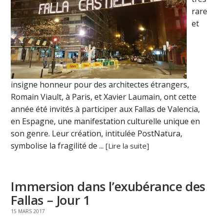
rare
et
insigne honneur pour des architectes étrangers,
Romain Viault, à Paris, et Xavier Laumain, ont cette
année été invités à participer aux Fallas de Valencia,
en Espagne, une manifestation culturelle unique en
son genre. Leur création, intitulée PostNatura,
symbolise la fragilité de ...
[Lire la suite]
Immersion dans l’exubérance des
Fallas – Jour 1
15 MARS 2017