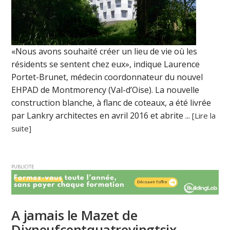
«Nous avons souhaité créer un lieu de vie où les
résidents se sentent chez eux», indique Laurence
Portet-Brunet, médecin coordonnateur du nouvel
EHPAD de Montmorency (Val-d’Oise). La nouvelle
construction blanche, à flanc de coteaux, a été livrée
par Lankry architectes en avril 2016 et abrite ...
[Lire la
suite]
PUBLICITE
A jamais le Mazet de
Dixneufcentquatrevingtsix