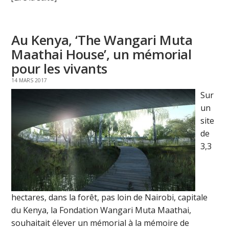
Au Kenya, ‘The Wangari Muta
Maathai House’, un mémorial
pour les vivants
14 MARS 2017
Sur
un
site
de
3,3
hectares, dans la forêt, pas loin de Nairobi, capitale
du Kenya, la Fondation Wangari Muta Maathai,
souhaitait élever un mémorial à la mémoire de