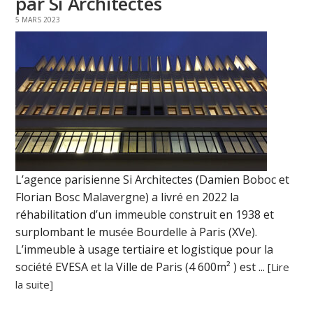
par Si Architectes
5 MARS 2023
L’agence parisienne Si Architectes (Damien Boboc et
Florian Bosc Malavergne) a livré en 2022 la
réhabilitation d’un immeuble construit en 1938 et
surplombant le musée Bourdelle à Paris (XVe).
L’immeuble à usage tertiaire et logistique pour la
société EVESA et la Ville de Paris (4 600m² ) est ...
[Lire
la suite]