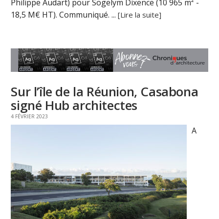
Philippe Audart) pour Sogelym Dixence (10 965 m² -
18,5 M€ HT). Communiqué. ...
[Lire la suite]
Sur l’île de la Réunion, Casabona
signé Hub architectes
4 FÉVRIER 2023
A