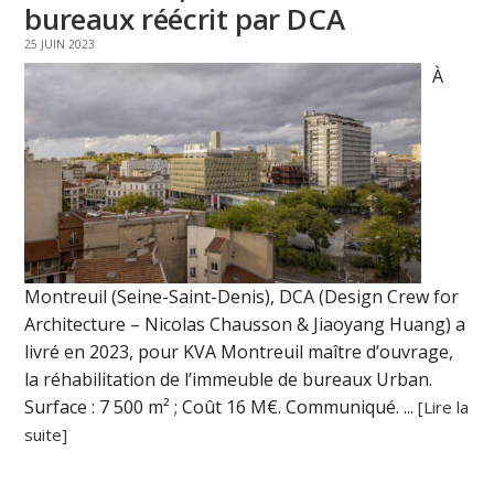
bureaux réécrit par DCA
25 JUIN 2023
À
Montreuil (Seine-Saint-Denis), DCA (Design Crew for
Architecture – Nicolas Chausson & Jiaoyang Huang) a
livré en 2023, pour KVA Montreuil maître d’ouvrage,
la réhabilitation de l’immeuble de bureaux Urban.
Surface : 7 500 m² ; Coût 16 M€. Communiqué. ...
[Lire la
suite]