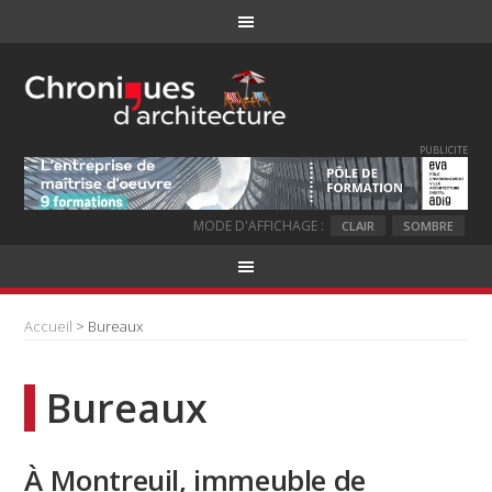
PUBLICITE
MODE D'AFFICHAGE :
CLAIR
SOMBRE
Accueil
> Bureaux
Bureaux
À Montreuil, immeuble de