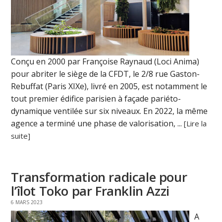
Conçu en 2000 par Françoise Raynaud (Loci Anima)
pour abriter le siège de la CFDT, le 2/8 rue Gaston-
Rebuffat (Paris XIXe), livré en 2005, est notamment le
tout premier édifice parisien à façade pariéto-
dynamique ventilée sur six niveaux. En 2022, la même
agence a terminé une phase de valorisation, ...
[Lire la
suite]
Transformation radicale pour
l’îlot Toko par Franklin Azzi
6 MARS 2023
A