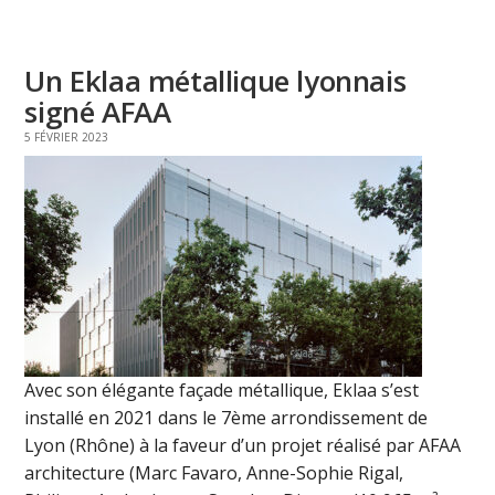
Un Eklaa métallique lyonnais
signé AFAA
5 FÉVRIER 2023
Avec son élégante façade métallique, Eklaa s’est
installé en 2021 dans le 7ème arrondissement de
Lyon (Rhône) à la faveur d’un projet réalisé par AFAA
architecture (Marc Favaro, Anne-Sophie Rigal,