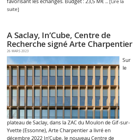
favorisant les échanges. Budget : 23,5 M€ ...
[Lire la
suite]
A Saclay, In’Cube, Centre de
Recherche signé Arte Charpentier
26 MARS 2023
Sur
le
plateau de Saclay, dans la ZAC du Moulon de Gif-sur-
Yvette (Essonne), Arte Charpentier a livré en
décembre 2022 In’Cube, le nouveau Centre de