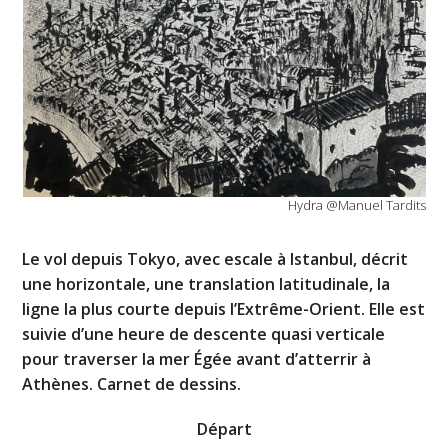
Hydra @Manuel Tardits
Le vol depuis Tokyo, avec escale à Istanbul, décrit
une horizontale, une translation latitudinale, la
ligne la plus courte depuis l’Extrême-Orient. Elle est
suivie d’une heure de descente quasi verticale
pour traverser la mer Égée avant d’atterrir à
Athènes. Carnet de dessins.
Départ