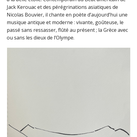
Jack Kerouac et des pérégrinations asiatiques de
Nicolas Bouvier, il chante en poète d’aujourd’hui une
musique antique et moderne : vivante, goûteuse, le
passé sans ressasser, flûté au présent ; la Grèce avec
ou sans les dieux de l’Olympe.