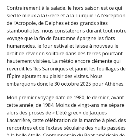
Contrairement à la salade, le hors saison est ce qui
sied le mieux à la Grèce et à la Turquie ! À l’exception
de l’Acropole, de Delphes et des grands sites
stambouliotes, nous constaterons durant tout notre
voyage que la fin de l’automne épargne les flots
humanoïdes, le four estival et laisse à nouveau le
droit de rêver en solitaire dans des terres pourtant
hautement visitées. La météo encore clémente qui
reverdit les îles Saroniques et jaunit les feuillages de
l’Épire ajoutent au plaisir des visites. Nous
embarquons donc le 30 octobre 2025 pour Athènes.
Mon premier voyage date de 1980, le dernier, avant
cette année, de 1984. Moins de vingt-ans me sépare
alors des proses de « L’été grec » de Jacques
Lacarrière, cette célébration de la marche à pied, des
rencontres et de l’extase séculaire des nuits passées
à la belle étoile. Contemporain du Beat américain de