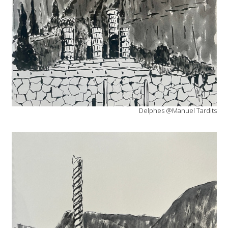
Delphes @Manuel Tardits