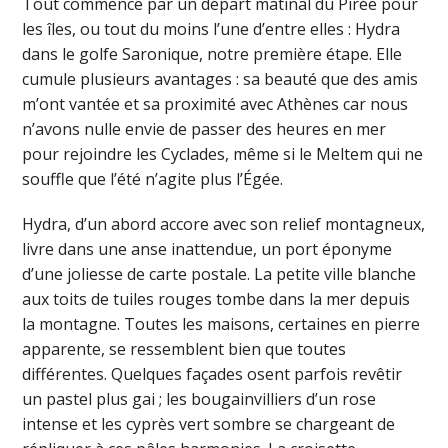
Tout commence par un départ matinal du Pirée pour
les îles, ou tout du moins l’une d’entre elles : Hydra
dans le golfe Saronique, notre première étape. Elle
cumule plusieurs avantages : sa beauté que des amis
m’ont vantée et sa proximité avec Athènes car nous
n’avons nulle envie de passer des heures en mer
pour rejoindre les Cyclades, même si le Meltem qui ne
souffle que l’été n’agite plus l’Égée.
Hydra, d’un abord accore avec son relief montagneux,
livre dans une anse inattendue, un port éponyme
d’une joliesse de carte postale. La petite ville blanche
aux toits de tuiles rouges tombe dans la mer depuis
la montagne. Toutes les maisons, certaines en pierre
apparente, se ressemblent bien que toutes
différentes. Quelques façades osent parfois revêtir
un pastel plus gai ; les bougainvilliers d’un rose
intense et les cyprès vert sombre se chargeant de