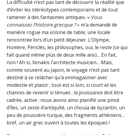
La difficulté n’est pas tant de découvrir la réalité que
d’éviter les stéréotypes contemporains et de tout
ramener à des fantasmes antiques. «
Vous
connaissez l’histoire grecque ?
» m’a demandé de
manière rogue ma voisine de table, une locale
rencontrée lors d’un petit déjeuner. L’Olympe,
Homère, Périclès, les philosophes, oui, le reste (ce qui
fait quand même plus de deux mille ans)… En fait,
non ! Ah si, Xenakis l’architecte musicien… Mais,
comme souvent au Japon, le voyage n’est pas tant
destiné à se relâcher qu’à emmagasiner avec
modestie et plaisir ; tout est si loin, si court et les
chances de revenir si ténues ; la jouissance doit être
cadrée, active : nous avons ainsi planifié une pincé
d’îles, un zeste d’antiquité, un chouïa de byzantin, un
peu de poussière turque, des fragments athéniens…
bref, un air grec ouvert à toutes les époques !