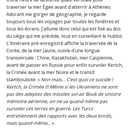
traverser la mer Égée avant d’atterrir à Athènes.
Adorant me gorger de géographie, je regarde
toujours tous les voyages par toutes les fenêtres et
tous les écrans. J’allume donc celui qui est fixé au dos
du siège qui me précède, tout en surveillant le hublot.
L’itinéraire pré-enregistré affiche la traversée de la
Corée, de la mer Jaune, suivie d’une longue
transversale : Chine, Kazakhstan, mer Caspienne,
avant de passer en Russie pour enfin survoler Kertch,
la Crimée avant la mer Noire et le transit
stambouliote. «
Non mais… C’est quoi ce suicide !
Kertch, la Crimée !!! Même si les Ukrainiens ne sont
pas des adeptes des missiles sol-air Bouk de sinistre
mémoire aérienne, on ne va quand même pas
survoler ces terres en guerre. Les Turcs
entretiennent des rapports avec les deux bords,
mais quand même…
».