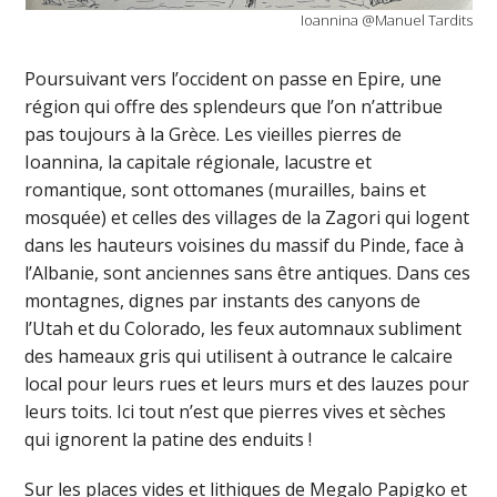
Ioannina @Manuel Tardits
Poursuivant vers l’occident on passe en Epire, une
région qui offre des splendeurs que l’on n’attribue
pas toujours à la Grèce. Les vieilles pierres de
Ioannina, la capitale régionale, lacustre et
romantique, sont ottomanes (murailles, bains et
mosquée) et celles des villages de la Zagori qui logent
dans les hauteurs voisines du massif du Pinde, face à
l’Albanie, sont anciennes sans être antiques. Dans ces
montagnes, dignes par instants des canyons de
l’Utah et du Colorado, les feux automnaux subliment
des hameaux gris qui utilisent à outrance le calcaire
local pour leurs rues et leurs murs et des lauzes pour
leurs toits. Ici tout n’est que pierres vives et sèches
qui ignorent la patine des enduits !
Sur les places vides et lithiques de Megalo Papigko et