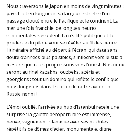
Nous traversons le Japon en moins de vingt minutes :
pays tout en longueur, sa largeur est celle d’un
passage clouté entre le Pacifique et le continent. La
mer une fois franchie, de longues heures
continentales s’écoulent. La réalité politique et la
prudence du pilote vont se révéler au fil des heures :
l’itinéraire affiché au départ à l’écran, qui date sans
doute d’années plus paisibles, s’infléchit vers le sud à
mesure que nous progressons vers l’ouest. Nos cieux
seront au final kazakhs, ouzbeks, azéris et
géorgiens : tout un domino qui reflète le conflit que
nous longeons dans le cocon de notre avion. De
Russie nenni !
L’émoi oublié, l’arrivée au hub d’Istanbul recèle une
surprise : la galette aéroportuaire est immense,
neuve, vaguement islamique avec ses modules
répétitifs de dômes d’acier, monumentale, digne