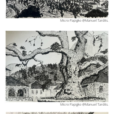
Micro Papigko @Manuel Tardits.
Micro Papigko @Manuel Tardits.