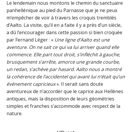
Le lendemain nous montons le chemin du sanctuaire
panhellénique au pied du Parnasse que je ne peux
m’empêcher de voir à travers les croquis tremblés
d’Aalto. La visite, qu’il en a faite il y a près d’un siècle,
a dû l’encourager dans cette passion si bien croquée
par Fernand Léger : «
Une ligne d’Aalto est une
aventure. On ne sait ce qui va lui arriver quand elle
commence. Elle part tout droit, s’infléchit à gauche,
brusquement s’arrête, amorce une grande courbe,
un redan, s’achève par hasard. Aalto nous a montré
la cohérence de l’accidentel qui avant lui n’était qu’un
événement capricieux
». Il serait sans doute
aventureux de n’accorder que le caprice aux Hellènes
antiques, mais la disposition de leurs géométries
simples et franches s’accommode avec respect de la
nature.