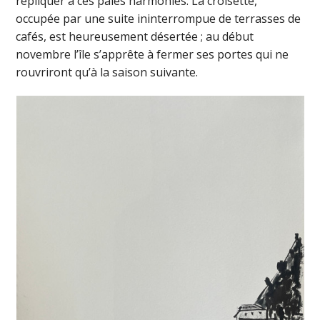
répliquer à ces pâles harmonies. La croisette,
occupée par une suite ininterrompue de terrasses de
cafés, est heureusement désertée ; au début
novembre l’île s’apprête à fermer ses portes qui ne
rouvriront qu’à la saison suivante.