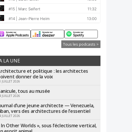
Tous les podcasts >
A LA UNE
rchitecture et politique : les architectes
oivent donner de la voix
1 JUILLET 2026
anicule, tous au musée
4 JUILLET 2026
ournal d’une jeune architecte — Venezuela,
iban, vers des architectures de l’essentiel
4 JUILLET 2026
 In Other Worlds », sous l’éclectisme vertical,
n esprit animal