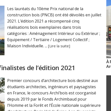
Les lauréats du 10ème Prix national de la
construction bois (PNCB) ont été dévoilés en juillet
2021. L’édition 2021 a récompensé cinq
réalisations bois exemplaires dans trois
catégories : Aménagement Intérieur ou Extérieur ;
Equipement / Tertiaire / Logement Collectif ;
Maison Individuelle. ...
[Lire la suite]
À 
finalistes de l’édition 2021
Ar
Premier concours d’architecture bois destiné aux
étudiants architectes, ingénieurs et paysagistes
en France, le concours Archi’bois est coorganisé
depuis 2019 par le Fonds Archimbaud pour
l’Homme et la Forêt et l’École nationale supérieure