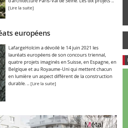
d’architecture Paris-Val de Seine. Les dix projets ...
[Lire la suite]
réats européens
LafargeHolcim a dévoilé le 14 juin 2021 les
lauréats européens de son concours triennal,
quatre projets imaginés en Suisse, en Espagne, en
Belgique et au Royaume-Uni qui mettent chacun
en lumière un aspect différent de la construction
durable. ...
[Lire la suite]