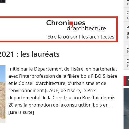
1
F
1
P
a
1
L
2021 : les lauréats
1
E
1
Initié par le Département de l’Isère, en partenariat
avec l’interprofession de la filière bois FIBOIS Isère
et le Conseil d’architecture, d’urbanisme et de
l’environnement (CAUE) de l’Isère, le Prix
départemental de la Construction Bois fait depuis
20 ans la promotion de la construction bois en ...
[Lire la suite]