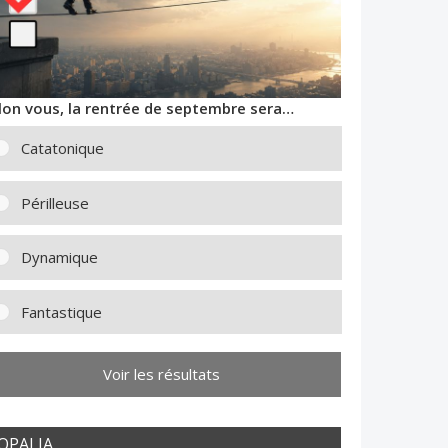
lon vous, la rentrée de septembre sera…
Catatonique
Périlleuse
Dynamique
Fantastique
Voir les résultats
OPALIA