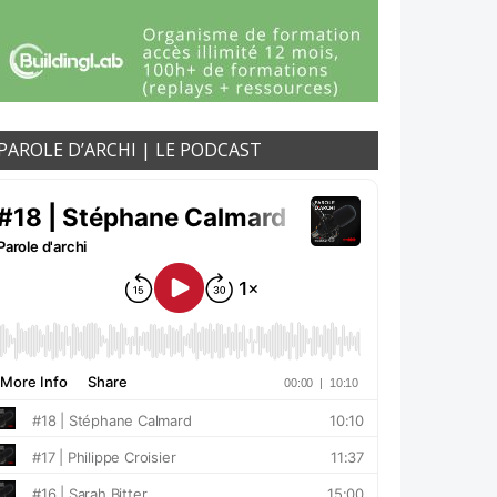
PAROLE D’ARCHI | LE PODCAST