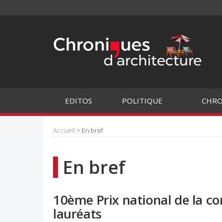
EDITOS
POLITIQUE
CHRO
Accueil
> En bref
En bref
10ème Prix national de la con
lauréats