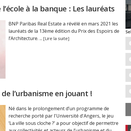
 l’école à la banque : Les lauréats
BNP Paribas Real Estate a révélé en mars 2021 les
lauréats de la 13ème édition du Prix des Espoirs de
Se
l’Architecture. ...
[Lire la suite]
t de l’urbanisme en jouant !
Né dans le prolongement d’un programme de
recherche porté par l'Université d'Angers, le jeu
‘La ville sous cloche ?’ a pour objectif de permettre
aux collectivités et acteurs de l’urbanisme et du