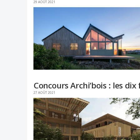
29 AOÛT 2021
Concours Archi’bois : les dix 
27 AOÛT 2021