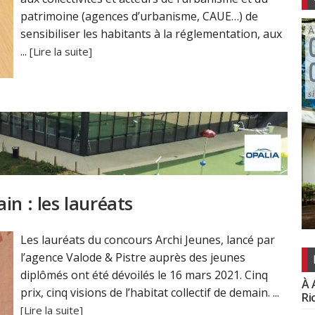
patrimoine (agences d’urbanisme, CAUE…) de
sensibiliser les habitants à la réglementation, aux
...
[Lire la suite]
in : les lauréats
Les lauréats du concours Archi Jeunes, lancé par
l’agence Valode & Pistre auprès des jeunes
diplômés ont été dévoilés le 16 mars 2021. Cinq
À 
prix, cinq visions de l’habitat collectif de demain. ...
Ri
[Lire la suite]