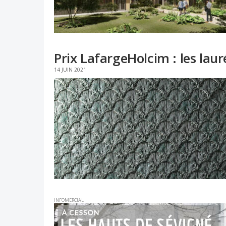
Prix LafargeHolcim : les lau
14 JUIN 2021
INFOMERCIAL