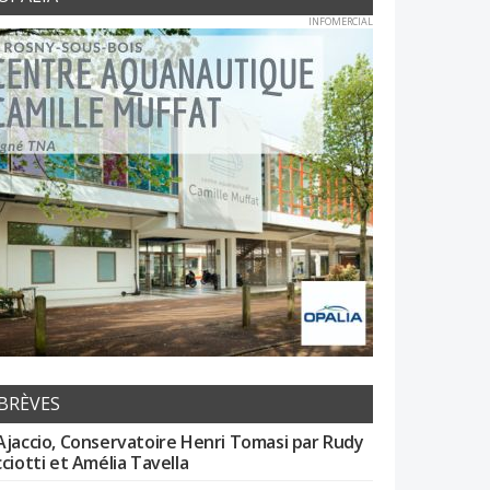
INFOMERCIAL
BRÈVES
Ajaccio, Conservatoire Henri Tomasi par Rudy
cciotti et Amélia Tavella