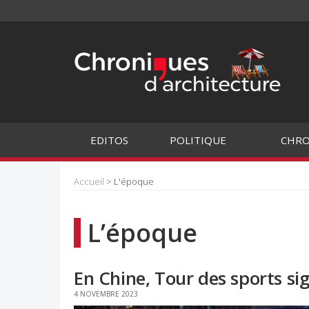
EDITOS
POLITIQUE
CHRO
Accueil
> L'époque
L’époque
En Chine, Tour des sports s
4 NOVEMBRE 2023