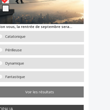
lon vous, la rentrée de septembre sera…
Catatonique
Périlleuse
Dynamique
Fantastique
Voir les résultats
OPALIA