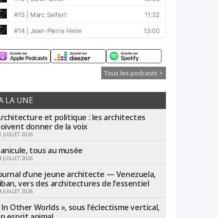
Tous les podcasts >
A LA UNE
rchitecture et politique : les architectes
oivent donner de la voix
1 JUILLET 2026
anicule, tous au musée
4 JUILLET 2026
ournal d’une jeune architecte — Venezuela,
iban, vers des architectures de l’essentiel
4 JUILLET 2026
 In Other Worlds », sous l’éclectisme vertical,
n esprit animal