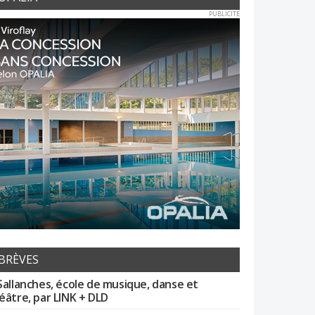
PUBLICITE
BRÈVES
Sallanches, école de musique, danse et
éâtre, par LINK + DLD