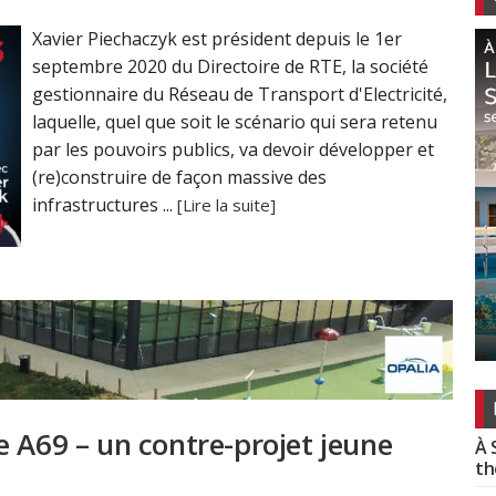
Xavier Piechaczyk est président depuis le 1er
septembre 2020 du Directoire de RTE, la société
gestionnaire du Réseau de Transport d'Electricité,
laquelle, quel que soit le scénario qui sera retenu
par les pouvoirs publics, va devoir développer et
(re)construire de façon massive des
infrastructures ...
[Lire la suite]
e A69 – un contre-projet jeune
À 
th