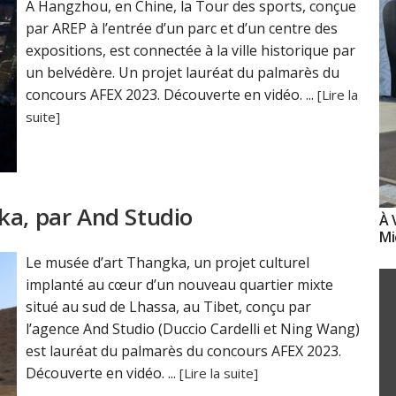
À Hangzhou, en Chine, la Tour des sports, conçue
par AREP à l’entrée d’un parc et d’un centre des
expositions, est connectée à la ville historique par
un belvédère. Un projet lauréat du palmarès du
concours AFEX 2023. Découverte en vidéo. ...
[Lire la
suite]
ka, par And Studio
À 
Mi
Le musée d’art Thangka, un projet culturel
implanté au cœur d’un nouveau quartier mixte
situé au sud de Lhassa, au Tibet, conçu par
l’agence And Studio (Duccio Cardelli et Ning Wang)
est lauréat du palmarès du concours AFEX 2023.
Découverte en vidéo. ...
[Lire la suite]