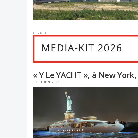
PUBLICITE
« Y Le YACHT », à New York, 
9 OCTOBRE 2023