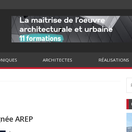
NIQUES
ARCHITECTES
RÉALISATIONS
ignée AREP