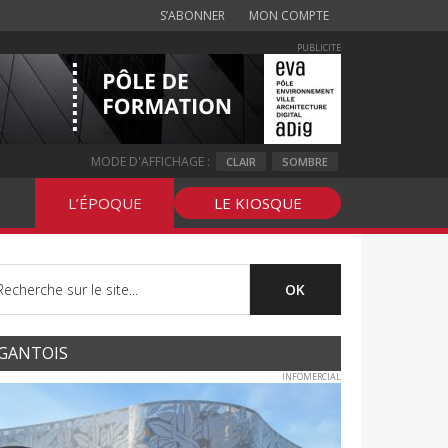
S’ABONNER
MON COMPTE
PUBLICITE
MODE D'AFFICHAGE :
CLAIR
SOMBRE
L’ÉPOQUE
LE KIOSQUE
GANTOIS
INFOMERCIAL