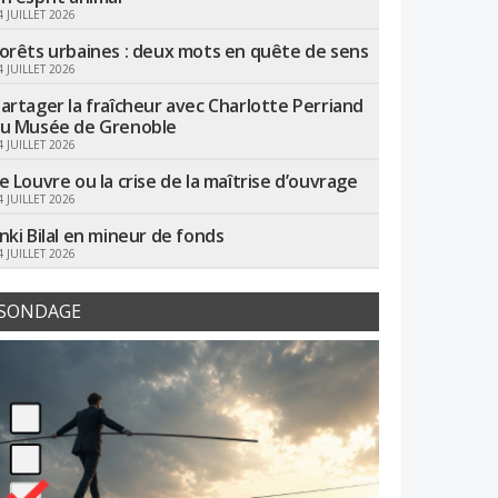
4 JUILLET 2026
orêts urbaines : deux mots en quête de sens
4 JUILLET 2026
artager la fraîcheur avec Charlotte Perriand
u Musée de Grenoble
4 JUILLET 2026
e Louvre ou la crise de la maîtrise d’ouvrage
4 JUILLET 2026
nki Bilal en mineur de fonds
4 JUILLET 2026
SONDAGE