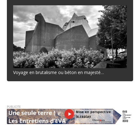
Voyage en brutalisme ou béton en majesté…
PUBLICITE