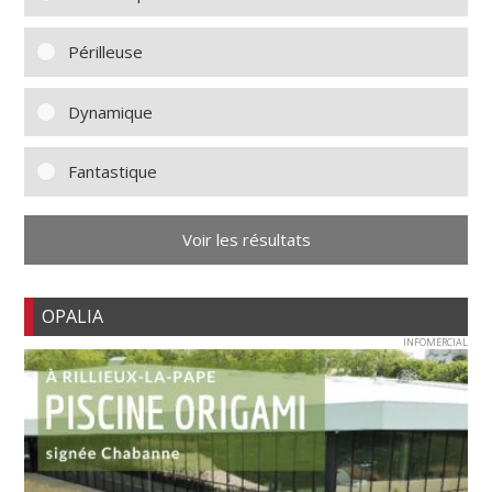
Périlleuse
Dynamique
Fantastique
Voir les résultats
OPALIA
INFOMERCIAL