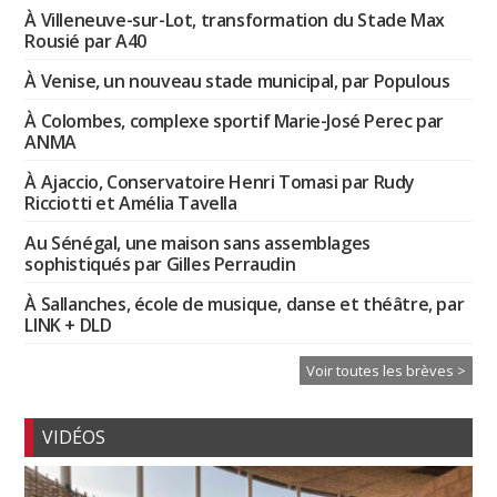
À Villeneuve-sur-Lot, transformation du Stade Max
Rousié par A40
À Venise, un nouveau stade municipal, par Populous
À Colombes, complexe sportif Marie-José Perec par
ANMA
À Ajaccio, Conservatoire Henri Tomasi par Rudy
Ricciotti et Amélia Tavella
Au Sénégal, une maison sans assemblages
sophistiqués par Gilles Perraudin
À Sallanches, école de musique, danse et théâtre, par
LINK + DLD
Voir toutes les brèves >
VIDÉOS