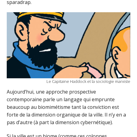
sparadrap.
Le Capitaine Haddock et la sociologie marxiste
Aujourd’hui, une approche prospective
contemporaine parle un langage qui emprunte
beaucoup au biomimétisme tant la conviction est
forte de la dimension organique de la ville. Il n’y en a
pas d’autre (à part la dimension cybernétique).
Si la ville est un biome (comme ces colonnes