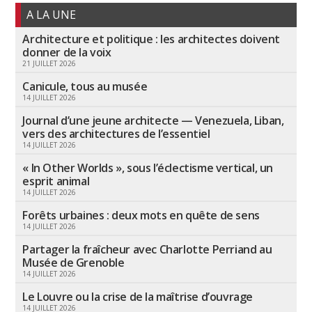
A LA UNE
Architecture et politique : les architectes doivent
donner de la voix
21 JUILLET 2026
Canicule, tous au musée
14 JUILLET 2026
Journal d’une jeune architecte — Venezuela, Liban,
vers des architectures de l’essentiel
14 JUILLET 2026
« In Other Worlds », sous l’éclectisme vertical, un
esprit animal
14 JUILLET 2026
Forêts urbaines : deux mots en quête de sens
14 JUILLET 2026
Partager la fraîcheur avec Charlotte Perriand au
Musée de Grenoble
14 JUILLET 2026
Le Louvre ou la crise de la maîtrise d’ouvrage
14 JUILLET 2026