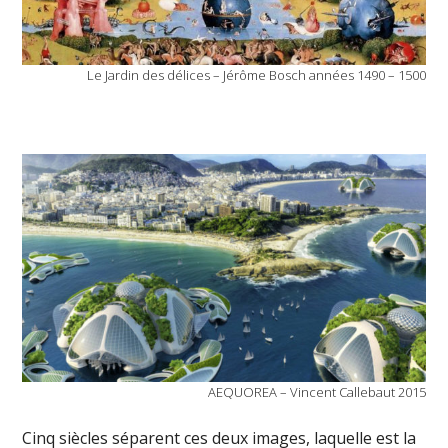
Le Jardin des délices – Jérôme Bosch années 1490 – 1500
AEQUOREA – Vincent Callebaut 2015
Cinq siècles séparent ces deux images, laquelle est la