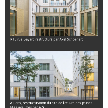
RTL rue Bayard restructuré par Axel Schoenert
A Paris, restructuration du site de l’œuvre des jeunes
filles aveugles par AZC