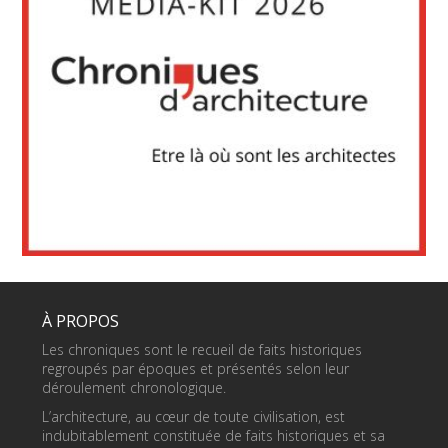
À PROPOS
Les chroniques sont le recueil de faits historiques
regroupés par époques et présentés selon leur
déroulement chronologique.
L’architecture, au cœur de toute civilisation, est
indubitablement constituée de faits historiques et sa