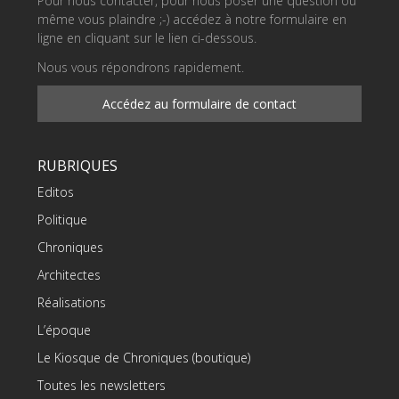
Pour nous contacter, pour nous poser une question ou
même vous plaindre ;-) accédez à notre formulaire en
ligne en cliquant sur le lien ci-dessous.
Nous vous répondrons rapidement.
Accédez au formulaire de contact
RUBRIQUES
Editos
Politique
Chroniques
Architectes
Réalisations
L’époque
Le Kiosque de Chroniques (boutique)
Toutes les newsletters