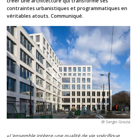
créer une architecture qui transforme ses
contraintes urbanistiques et programmatiques en
véritables atouts. Communiqué.
@ Sergio Grazia
«
L’ensemble intègre une qualité de vie spécifique,