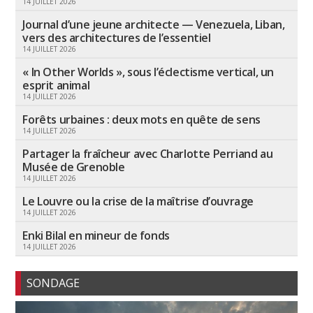
14 JUILLET 2026
Journal d’une jeune architecte — Venezuela, Liban,
vers des architectures de l’essentiel
14 JUILLET 2026
« In Other Worlds », sous l’éclectisme vertical, un
esprit animal
14 JUILLET 2026
Forêts urbaines : deux mots en quête de sens
14 JUILLET 2026
Partager la fraîcheur avec Charlotte Perriand au
Musée de Grenoble
14 JUILLET 2026
Le Louvre ou la crise de la maîtrise d’ouvrage
14 JUILLET 2026
Enki Bilal en mineur de fonds
14 JUILLET 2026
SONDAGE