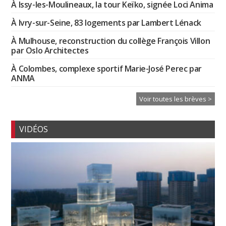
À Issy-les-Moulineaux, la tour Keïko, signée Loci Anima
À Ivry-sur-Seine, 83 logements par Lambert Lénack
À Mulhouse, reconstruction du collège François Villon
par Oslo Architectes
À Colombes, complexe sportif Marie-José Perec par
ANMA
Voir toutes les brèves >
VIDÉOS