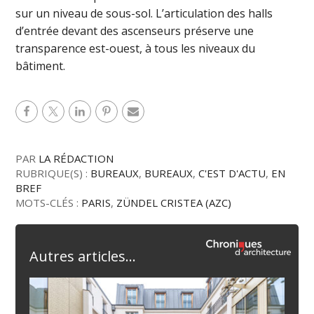
sur un niveau de sous-sol. L’articulation des halls
d’entrée devant des ascenseurs préserve une
transparence est-ouest, à tous les niveaux du
bâtiment.
PAR
LA RÉDACTION
RUBRIQUE(S) :
BUREAUX
,
BUREAUX
,
C'EST D'ACTU
,
EN
BREF
MOTS-CLÉS :
PARIS
,
ZÜNDEL CRISTEA (AZC)
Autres articles...