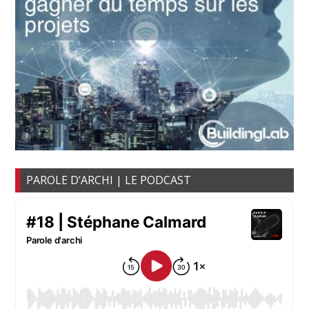
PAROLE D’ARCHI | LE PODCAST