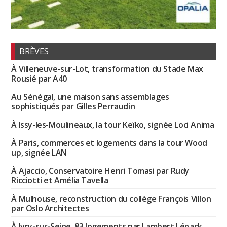
BRÈVES
À Villeneuve-sur-Lot, transformation du Stade Max
Rousié par A40
Au Sénégal, une maison sans assemblages
sophistiqués par Gilles Perraudin
À Issy-les-Moulineaux, la tour Keïko, signée Loci Anima
À Paris, commerces et logements dans la tour Wood
up, signée LAN
À Ajaccio, Conservatoire Henri Tomasi par Rudy
Ricciotti et Amélia Tavella
À Mulhouse, reconstruction du collège François Villon
par Oslo Architectes
À Ivry-sur-Seine, 83 logements par Lambert Lénack