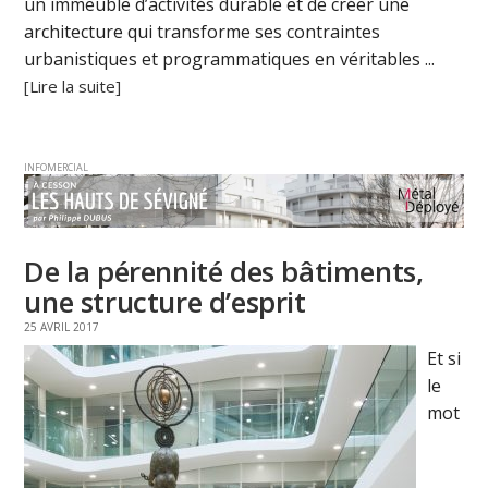
un immeuble d’activités durable et de créer une
architecture qui transforme ses contraintes
urbanistiques et programmatiques en véritables ...
[Lire la suite]
INFOMERCIAL
De la pérennité des bâtiments,
une structure d’esprit
25 AVRIL 2017
Et si
le
mot