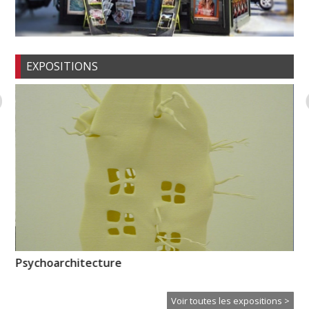
EXPOSITIONS
Psychoarchitecture
En
Voir toutes les expositions >