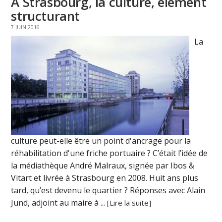
A Strasbourg, la culture, élément
structurant
7 JUIN 2016
La
culture peut-elle être un point d'ancrage pour la
réhabilitation d'une friche portuaire ? C’était l’idée de
la médiathèque André Malraux, signée par Ibos &
Vitart et livrée à Strasbourg en 2008. Huit ans plus
tard, qu’est devenu le quartier ? Réponses avec Alain
Jund, adjoint au maire à ...
[Lire la suite]