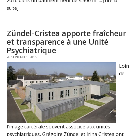
2016 dans un bâtiment neuf de 4 500 m² ...
[Lire la
suite]
Zündel-Cristea apporte fraîcheur
et transparence à une Unité
Psychiatrique
28 SEPTEMBRE 2015
Loin
de
l'image carcérale souvent associée aux unités
psychiatriques, Grégoire Zündel et Irina Cristea ont