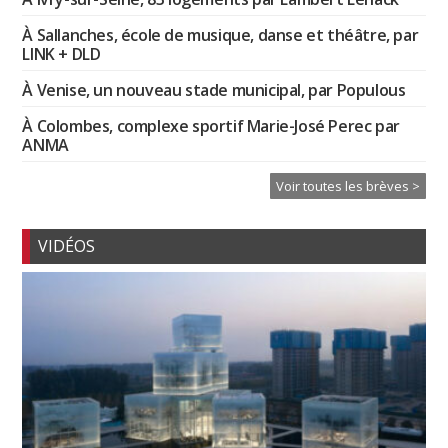
À Sallanches, école de musique, danse et théâtre, par
LINK + DLD
À Venise, un nouveau stade municipal, par Populous
À Colombes, complexe sportif Marie-José Perec par
ANMA
Voir toutes les brèves >
VIDÉOS