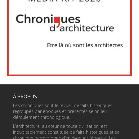
À PROPOS
Les chroniques sont le recueil de faits historiques
regroupés par époques et présentés selon leur
déroulement chronologique.
L’architecture, au cœur de toute civilisation, est
indubitablement constituée de faits historiques et sa
chronique permet donc d’en évoquer l’époque. Les