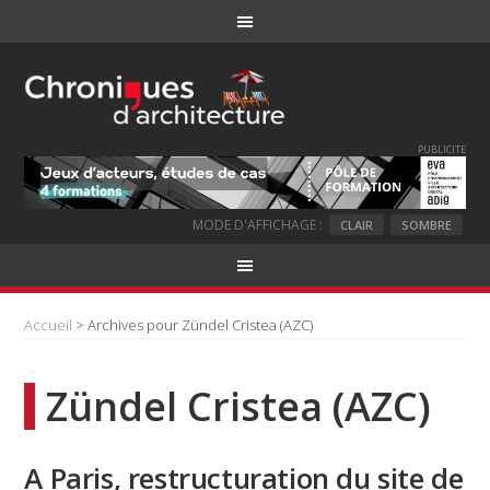
PUBLICITE
MODE D'AFFICHAGE :
CLAIR
SOMBRE
Accueil
> Archives pour Zündel Cristea (AZC)
Zündel Cristea (AZC)
A Paris, restructuration du site de