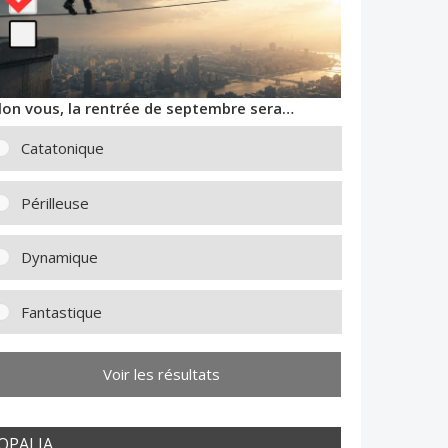
lon vous, la rentrée de septembre sera…
Catatonique
Périlleuse
Dynamique
Fantastique
Voir les résultats
OPALIA