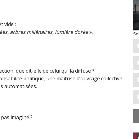
t vide :
trées, arbres millénaires, lumière dorée
».
Se
ion, que dit-elle de celui qui la diffuse ?
sabilité politique, une maîtrise d’ouvrage collective.
ses automatisées.
e pas imaginé ?