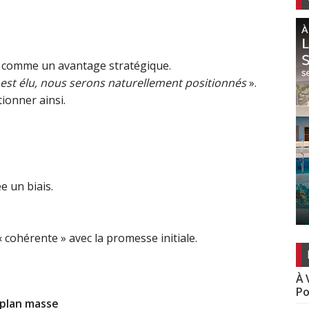
çu comme un avantage stratégique.
t est élu, nous serons naturellement positionnés
».
ionner ainsi.
e un biais.
 cohérente » avec la promesse initiale.
À 
Po
 plan masse