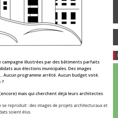
e campagne illustrées par des bâtiments parfaits
andidats aux élections municipales. Des images
s… Aucun programme arrêté. Aucun budget voté.
 ?
 (encore) mais qui cherchent déjà leurs architectes
 se reproduit : des images de projets architecturaux et
ats soient élus.