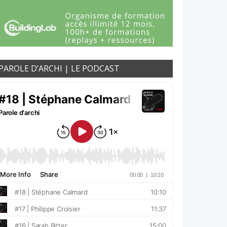
PAROLE D’ARCHI | LE PODCAST