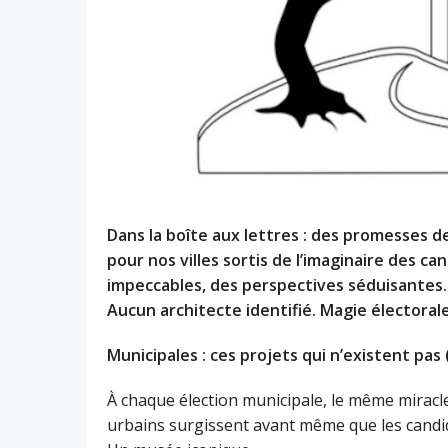
Dans la boîte aux lettres : des promesses d
pour nos villes sortis de l’imaginaire des c
impeccables, des perspectives séduisante
Aucun architecte identifié. Magie électorale
Municipales : ces projets qui n’existent pas
À chaque élection municipale, le même miracle
urbains surgissent avant même que les candid