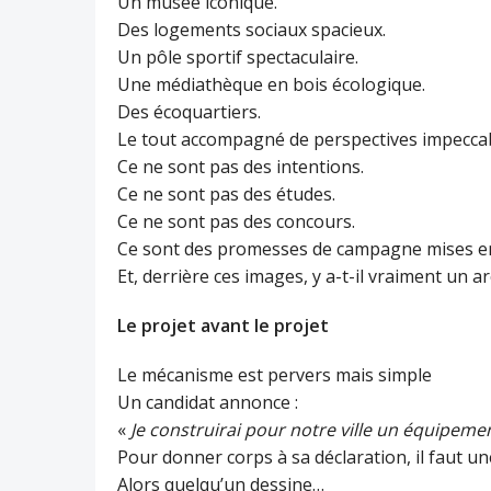
Un musée iconique.
Des logements sociaux spacieux.
Un pôle sportif spectaculaire.
Une médiathèque en bois écologique.
Des écoquartiers.
Le tout accompagné de perspectives impeccab
Ce ne sont pas des intentions.
Ce ne sont pas des études.
Ce ne sont pas des concours.
Ce sont des promesses de campagne mises e
Et, derrière ces images, y a-t-il vraiment un ar
Le projet avant le projet
Le mécanisme est pervers mais simple
Un candidat annonce :
«
Je construirai pour notre ville un équipem
Pour donner corps à sa déclaration, il faut u
Alors quelqu’un dessine…