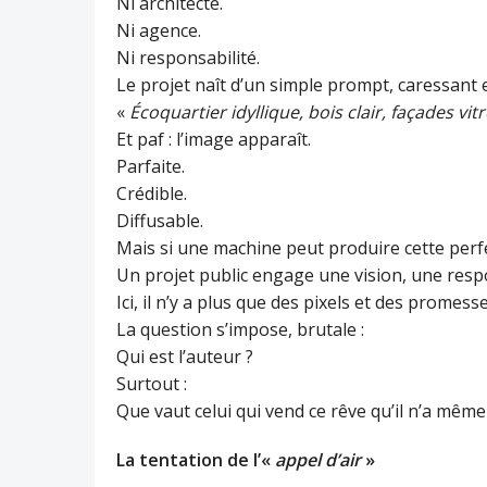
Ni architecte.
Ni agence.
Ni responsabilité.
Le projet naît d’un simple prompt, caressant e
«
Écoquartier idyllique, bois clair, façades vi
Et paf : l’image apparaît.
Parfaite.
Crédible.
Diffusable.
Mais si une machine peut produire cette perfect
Un projet public engage une vision, une respon
Ici, il n’y a plus que des pixels et des promes
La question s’impose, brutale :
Qui est l’auteur ?
Surtout :
Que vaut celui qui vend ce rêve qu’il n’a mêm
La tentation de l’«
appel d’air
»