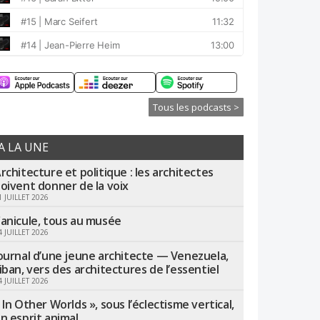
Tous les podcasts >
A LA UNE
rchitecture et politique : les architectes
oivent donner de la voix
1 JUILLET 2026
anicule, tous au musée
4 JUILLET 2026
ournal d’une jeune architecte — Venezuela,
iban, vers des architectures de l’essentiel
4 JUILLET 2026
 In Other Worlds », sous l’éclectisme vertical,
n esprit animal