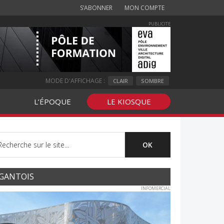
S’ABONNER
MON COMPTE
PUBLICITE
MODE D'AFFICHAGE :
CLAIR
SOMBRE
L’ÉPOQUE
LE KIOSQUE
GANTOIS
INFOMERCIAL