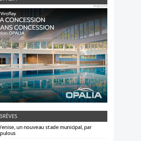
PUBLICITE
BRÈVES
Venise, un nouveau stade municipal, par
pulous