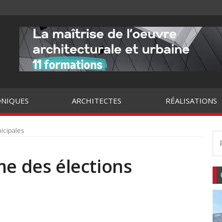
NIQUES
ARCHITECTES
RÉALISATIONS
icipales
me des élections