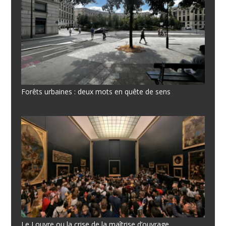
Forêts urbaines : deux mots en quête de sens
Le Louvre ou la crise de la maîtrise d’ouvrage