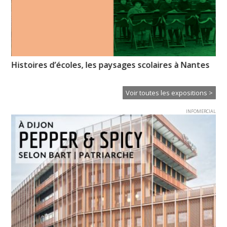
n-
Histoires d’écoles, les paysages scolaires à Nantes
Un
Voir toutes les expositions >
INFOMERCIAL