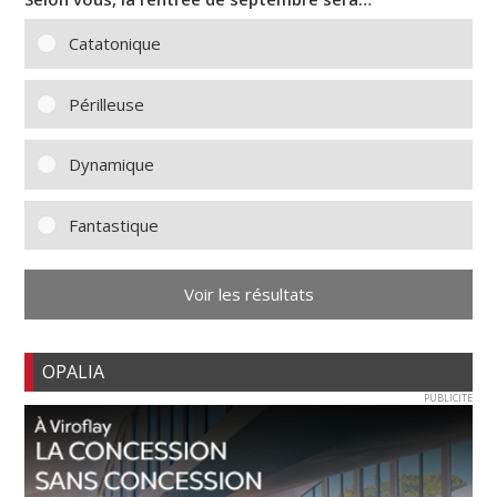
Catatonique
Périlleuse
Dynamique
Fantastique
Voir les résultats
OPALIA
PUBLICITE