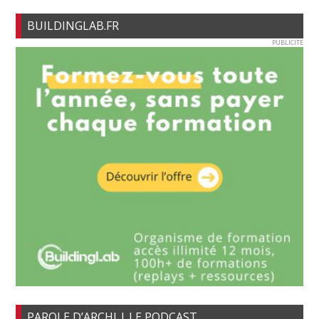
BUILDINGLAB.FR
PUBLICITE
PAROLE D’ARCHI | LE PODCAST