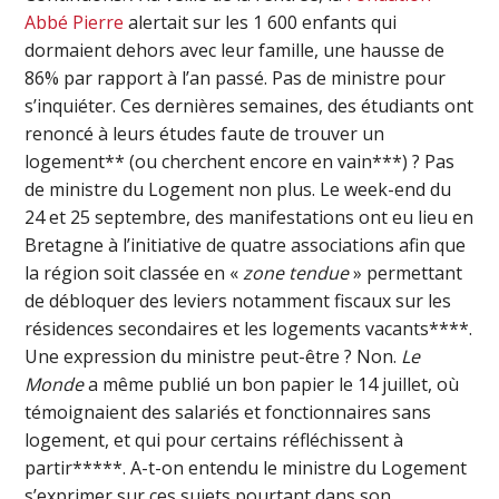
Abbé Pierre
alertait sur les 1 600 enfants qui
dormaient dehors avec leur famille, une hausse de
86% par rapport à l’an passé. Pas de ministre pour
s’inquiéter. Ces dernières semaines, des étudiants ont
renoncé à leurs études faute de trouver un
logement** (ou cherchent encore en vain***) ? Pas
de ministre du Logement non plus. Le week-end du
24 et 25 septembre, des manifestations ont eu lieu en
Bretagne à l’initiative de quatre associations afin que
la région soit classée en «
zone tendue
» permettant
de débloquer des leviers notamment fiscaux sur les
résidences secondaires et les logements vacants****.
Une expression du ministre peut-être ? Non.
Le
Monde
a même publié un bon papier le 14 juillet, où
témoignaient des salariés et fonctionnaires sans
logement, et qui pour certains réfléchissent à
partir*****. A-t-on entendu le ministre du Logement
s’exprimer sur ces sujets pourtant dans son