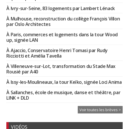
À Ivry-sur-Seine, 83 logements par Lambert Lénack
À Mulhouse, reconstruction du collège François Villon
par Oslo Architectes
À Paris, commerces et logements dans la tour Wood
up, signée LAN
À Ajaccio, Conservatoire Henri Tomasi par Rudy
Ricciotti et Amélia Tavella
À Villeneuve-sur-Lot, transformation du Stade Max
Rousié par A40
À Issy-les-Moulineaux, la tour Keïko, signée Loci Anima
À Sallanches, école de musique, danse et théâtre, par
LINK + DLD
Voir toutes les brèves >
VIDÉOS