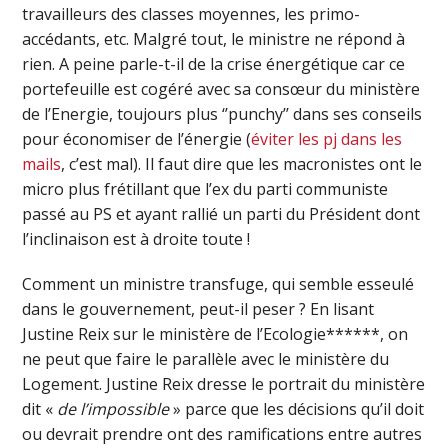
travailleurs des classes moyennes, les primo-
accédants, etc. Malgré tout, le ministre ne répond à
rien. A peine parle-t-il de la crise énergétique car ce
portefeuille est cogéré avec sa consœur du ministère
de l’Energie, toujours plus ‘’punchy’’ dans ses conseils
pour économiser de l’énergie (
éviter les pj dans les
mails
, c’est mal). Il faut dire que les macronistes ont le
micro plus frétillant que l’ex du parti communiste
passé au PS et ayant rallié un parti du Président dont
l’inclinaison est à droite toute !
Comment un ministre transfuge, qui semble esseulé
dans le gouvernement, peut-il peser ? En lisant
Justine Reix sur le ministère de l’Ecologie******, on
ne peut que faire le parallèle avec le ministère du
Logement. Justine Reix dresse le portrait du ministère
dit «
de l’impossible
» parce que les décisions qu’il doit
ou devrait prendre ont des ramifications entre autres