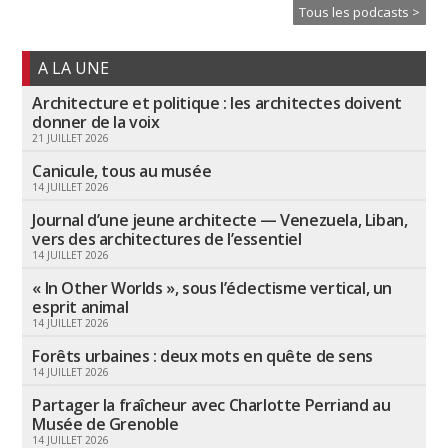
Tous les podcasts >
A LA UNE
Architecture et politique : les architectes doivent
donner de la voix
21 JUILLET 2026
Canicule, tous au musée
14 JUILLET 2026
Journal d’une jeune architecte — Venezuela, Liban,
vers des architectures de l’essentiel
14 JUILLET 2026
« In Other Worlds », sous l’éclectisme vertical, un
esprit animal
14 JUILLET 2026
Forêts urbaines : deux mots en quête de sens
14 JUILLET 2026
Partager la fraîcheur avec Charlotte Perriand au
Musée de Grenoble
14 JUILLET 2026