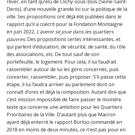
rêver, en tant qu’élu de Clichy-sous-Bois (Seine-Saint-
Denis), d’une nouvelle grande loi sur la politique de la
ville. Ses propositions ont déjà été publiées dans le
rapport qu’il a coécrit pour la Fondation Montaigne
en juin 2022,
L’avenir se joue dans les quartiers
pauvres
. Des propositions certes intéressantes, et
qui parlent d’éducation, de sécurité, de santé, du rôle
des associations, etc. De tout sauf de son
portefeuille, le logement. Pour cela, il lui faudrait
rassembler autour de lui les gens concernés, puis
concerter, rassembler, puis proposer. S’il passe cette
étape, il lui faudra arriver au parlement dont on
connaît d’ores et déjà la composition. Autant dire que
c’est mission impossible de faire passer le moindre
texte qui concerne une ambition pour les Quartiers
Prioritaires de la Ville. D’autant plus que Macron
ayant déjà enterré le rapport Borloo commandé en
2018 en moins de deux minutes, ce n’est pas pour en