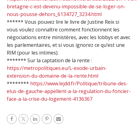
bretagne-c-est-devenu-impossible-de-se-loger-on-
nous-pousse-dehors_6134727_3234.html
****** Vous pouvez lire le livre de Justine Reix si
vous voulez connaître comment fonctionnent les
négociations entre ministères, avec les lobbys et avec
les parlementaires, et si vous ignorez ce qu’est une
RIM (pour les intimes).
******* Sur la captation de la rente :
https://metropolitiques.eu/L-exode-urbain-
extension-du-domaine-de-la-rente.html
********
https://www.lejdd.fr/Politique/tribune-des-
elus-de-gauche-appellent-a-la-regulation-du-foncier-
face-a-la-crise-du-logement-4136367