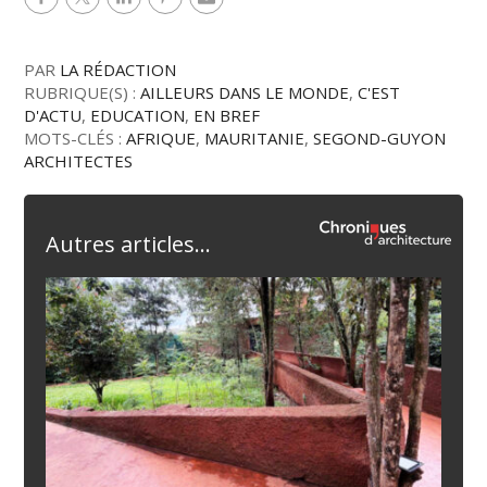
PAR
LA RÉDACTION
RUBRIQUE(S) :
AILLEURS DANS LE MONDE
,
C'EST
D'ACTU
,
EDUCATION
,
EN BREF
MOTS-CLÉS :
AFRIQUE
,
MAURITANIE
,
SEGOND-GUYON
ARCHITECTES
Autres articles...