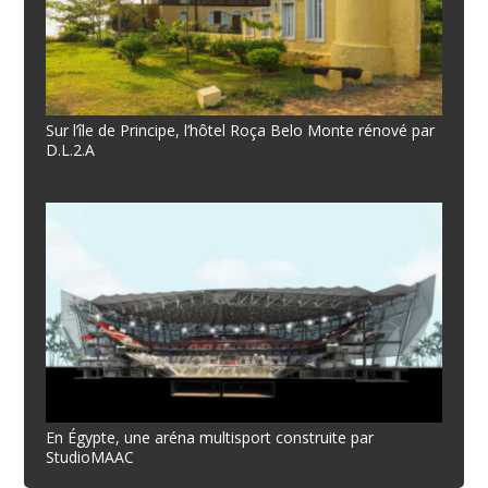
Sur l’île de Principe, l’hôtel Roça Belo Monte rénové par
D.L.2.A
En Égypte, une aréna multisport construite par
StudioMAAC