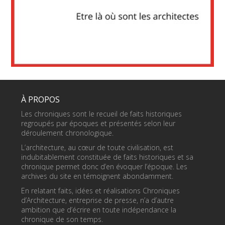
À PROPOS
Les chroniques sont le recueil de faits historiques
regroupés par époques et présentés selon leur
déroulement chronologique.
L’architecture, au cœur de toute civilisation, est
indubitablement constituée de faits historiques et sa
chronique permet donc d’en évoquer l’époque. Les
archives du site en témoignent abondamment.
En relatant faits, idées et réalisations Chroniques
d’Architecture, entreprise de presse, n’a d’autre
ambition que d’écrire en toute indépendance la
chronique de son temps.