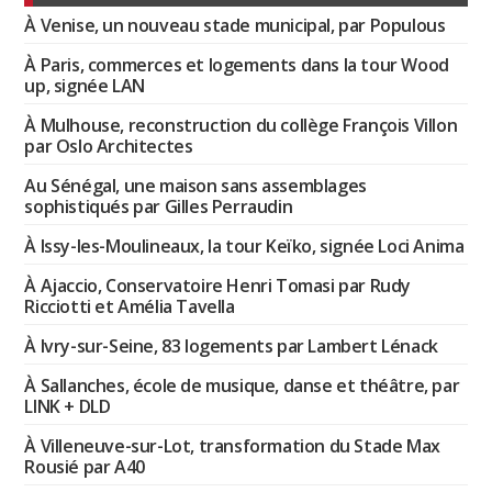
À Venise, un nouveau stade municipal, par Populous
À Paris, commerces et logements dans la tour Wood
up, signée LAN
À Mulhouse, reconstruction du collège François Villon
par Oslo Architectes
Au Sénégal, une maison sans assemblages
sophistiqués par Gilles Perraudin
À Issy-les-Moulineaux, la tour Keïko, signée Loci Anima
À Ajaccio, Conservatoire Henri Tomasi par Rudy
Ricciotti et Amélia Tavella
À Ivry-sur-Seine, 83 logements par Lambert Lénack
À Sallanches, école de musique, danse et théâtre, par
LINK + DLD
À Villeneuve-sur-Lot, transformation du Stade Max
Rousié par A40