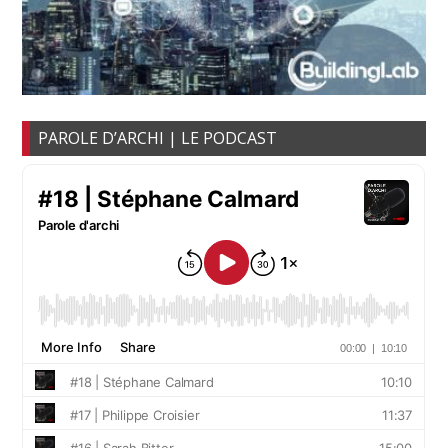
PAROLE D’ARCHI | LE PODCAST