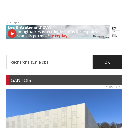
PUBLICITE
GANTOIS
INFOMERCIAL