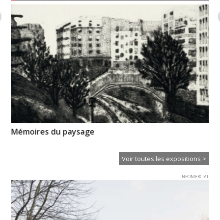
Mémoires du paysage
Ps
Voir toutes les expositions >
INFOMERCIAL