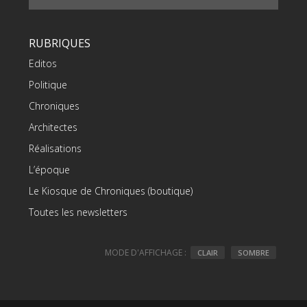
RUBRIQUES
Editos
Politique
Chroniques
Architectes
Réalisations
L’époque
Le Kiosque de Chroniques (boutique)
Toutes les newsletters
MODE D'AFFICHAGE :
CLAIR
SOMBRE