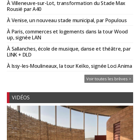
À Villeneuve-sur-Lot, transformation du Stade Max
Rousié par A40
À Venise, un nouveau stade municipal, par Populous
À Paris, commerces et logements dans la tour Wood
up, signée LAN
À Sallanches, école de musique, danse et théâtre, par
LINK + DLD
À Issy-les-Moulineaux, la tour Keïko, signée Loci Anima
Voir toutes les brèves >
VIDÉOS