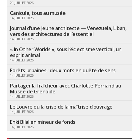
21 JUILLET 2026
Canicule, tous au musée
14 JUILLET 2026
Journal d’une jeune architecte — Venezuela, Liban,
vers des architectures de l’essentiel
14 JUILLET 2026
« In Other Worlds », sous l’éclectisme vertical, un
esprit animal
14 JUILLET 2026
Forêts urbaines : deux mots en quête de sens
14 JUILLET 2026
Partager la fraîcheur avec Charlotte Perriand au
Musée de Grenoble
14 JUILLET 2026
Le Louvre ou la crise de la maîtrise d’ouvrage
14 JUILLET 2026
Enki Bilal en mineur de fonds
14 JUILLET 2026