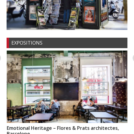
EXPOSITIONS
Emotional Heritage – Flores & Prats architectes,
Hu
Barcelone