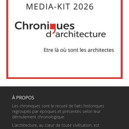
À PROPOS
Les chroniques sont le recueil de faits historiques
regroupés par époques et présentés selon leur
déroulement chronologique.
L’architecture, au cœur de toute civilisation, est