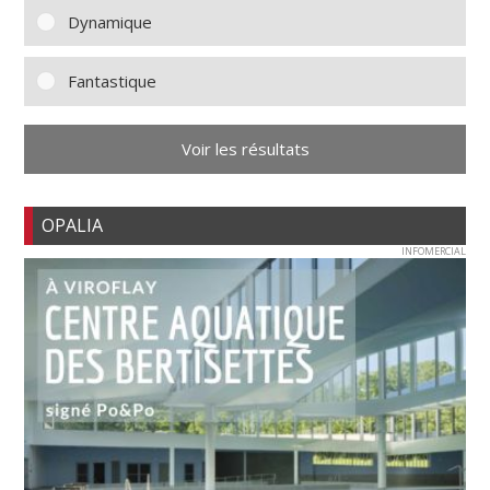
Dynamique
Fantastique
Voir les résultats
OPALIA
INFOMERCIAL