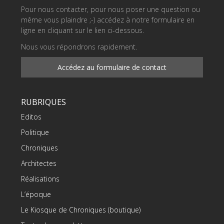
Pour nous contacter, pour nous poser une question ou
même vous plaindre ;-) accédez à notre formulaire en
ligne en cliquant sur le lien ci-dessous.
Nous vous répondrons rapidement.
Accédez au formulaire de contact
RUBRIQUES
Editos
Politique
Chroniques
Architectes
Réalisations
L’époque
Le Kiosque de Chroniques (boutique)