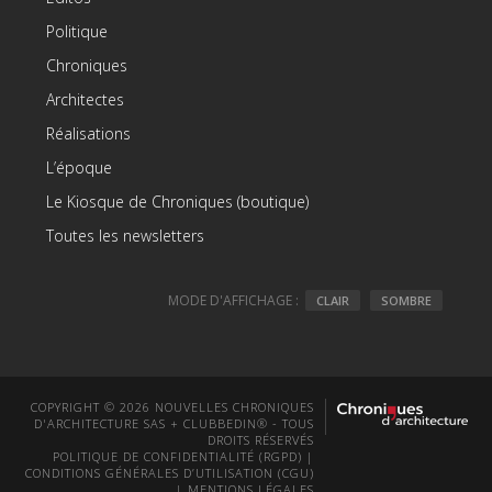
Politique
Chroniques
Architectes
Réalisations
L’époque
Le Kiosque de Chroniques (boutique)
Toutes les newsletters
MODE D'AFFICHAGE :
CLAIR
SOMBRE
COPYRIGHT © 2026 NOUVELLES CHRONIQUES
D'ARCHITECTURE SAS + CLUBBEDIN® - TOUS
DROITS RÉSERVÉS
POLITIQUE DE CONFIDENTIALITÉ (RGPD)
|
CONDITIONS GÉNÉRALES D’UTILISATION (CGU)
|
MENTIONS LÉGALES