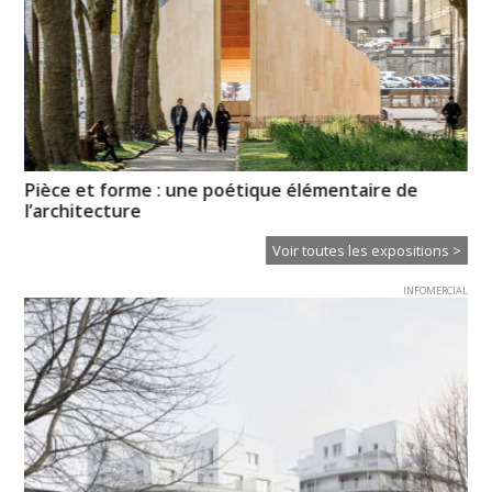
Pièce et forme : une poétique élémentaire de
Hi
l’architecture
Voir toutes les expositions >
INFOMERCIAL