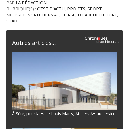
PAR
LA RÉDACTION
RUBRIQUE(S) :
C'EST D'ACTU
,
PROJETS
,
SPORT
MOTS-CLÉS :
ATELIERS A+
,
CORSE
,
D+ ARCHITECTURE
,
STADE
Autres articles...
À Sète, pour la Halle Louis Marty, Ateliers A+ au service