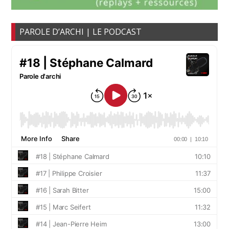
PAROLE D’ARCHI | LE PODCAST