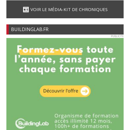
VOIR LE MÉDIA-KIT DE CHRONIQUES
BUILDINGLAB.FR
PUBLICITE