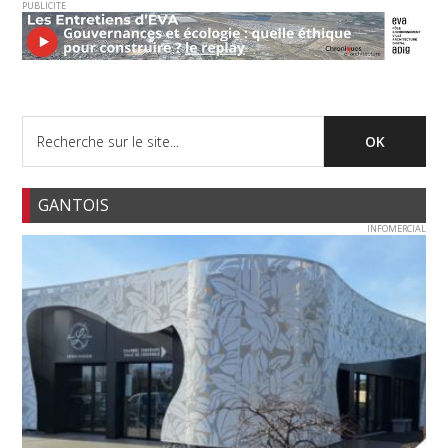
PUBLICITE
GANTOIS
INFOMERCIAL