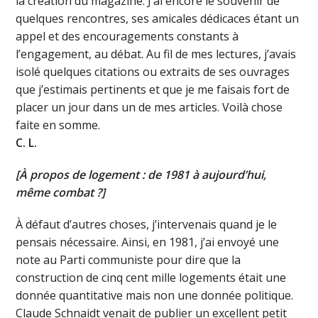
la création du magazine. J’ai encore le souvenir de
quelques rencontres, ses amicales dédicaces étant un
appel et des encouragements constants à
l’engagement, au débat. Au fil de mes lectures, j’avais
isolé quelques citations ou extraits de ses ouvrages
que j’estimais pertinents et que je me faisais fort de
placer un jour dans un de mes articles. Voilà chose
faite en somme.
C. L.
[À propos de logement : de 1981 à aujourd’hui,
même combat ?
]
À défaut d’autres choses, j’intervenais quand je le
pensais nécessaire. Ainsi, en 1981, j’ai envoyé une
note au Parti communiste pour dire que la
construction de cinq cent mille logements était une
donnée quantitative mais non une donnée politique.
Claude Schnaidt venait de publier un excellent petit