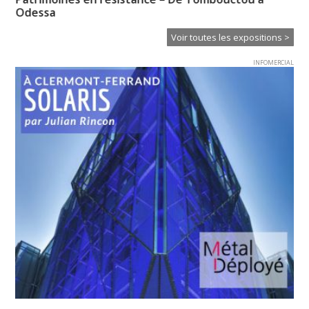
Odessa
Ba
Voir toutes les expositions >
INFOMERCIAL