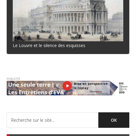
Le Louvre et le silence des esquisses
PUBLICITE