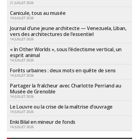
21 JUILLET 2026
Canicule, tous au musée
14 JUILLET 2026
Journal d’une jeune architecte — Venezuela, Liban,
vers des architectures de l’essentiel
14 JUILLET 2026
« In Other Worlds », sous l’éclectisme vertical, un
esprit animal
14 JUILLET 2026
Forêts urbaines : deux mots en quête de sens
14 JUILLET 2026
Partager la fraîcheur avec Charlotte Perriand au
Musée de Grenoble
14 JUILLET 2026
Le Louvre ou la crise de la maîtrise d’ouvrage
14 JUILLET 2026
Enki Bilal en mineur de fonds
14 JUILLET 2026