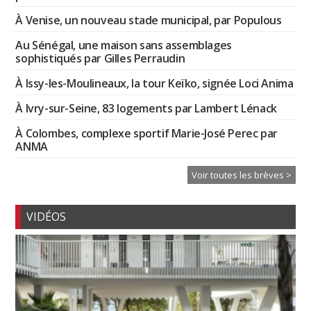
À Venise, un nouveau stade municipal, par Populous
Au Sénégal, une maison sans assemblages
sophistiqués par Gilles Perraudin
À Issy-les-Moulineaux, la tour Keïko, signée Loci Anima
À Ivry-sur-Seine, 83 logements par Lambert Lénack
À Colombes, complexe sportif Marie-José Perec par
ANMA
Voir toutes les brèves >
VIDÉOS