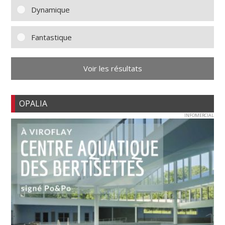
Dynamique
Fantastique
Voir les résultats
OPALIA
INFOMERCIAL