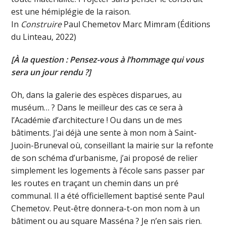
est une hémiplégie de la raison.
In
Construire
Paul Chemetov Marc Mimram
(Éditions
du Linteau, 2022)
[À la question : Pensez-vous à l’hommage qui vous
sera un jour rendu ?]
Oh, dans la galerie des espèces disparues, au
muséum… ? Dans le meilleur des cas ce sera à
l’Académie d’architecture ! Ou dans un de mes
bâtiments. J’ai déjà une sente à mon nom à Saint-
Juoin-Bruneval où, conseillant la mairie sur la refonte
de son schéma d’urbanisme, j’ai proposé de relier
simplement les logements à l’école sans passer par
les routes en traçant un chemin dans un pré
communal. Il a été officiellement baptisé sente Paul
Chemetov. Peut-être donnera-t-on mon nom à un
bâtiment ou au square Masséna ? Je n’en sais rien.