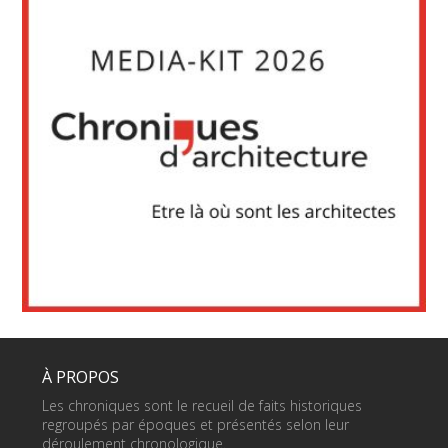
À PROPOS
Les chroniques sont le recueil de faits historiques
regroupés par époques et présentés selon leur
déroulement chronologique.