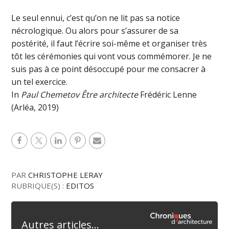
Le seul ennui, c’est qu’on ne lit pas sa notice
nécrologique. Ou alors pour s’assurer de sa
postérité, il faut l’écrire soi-même et organiser très
tôt les cérémonies qui vont vous commémorer. Je ne
suis pas à ce point désoccupé pour me consacrer à
un tel exercice.
In
Paul Chemetov Être architecte
Frédéric Lenne
(Arléa, 2019)
PAR
CHRISTOPHE LERAY
RUBRIQUE(S) :
EDITOS
Autres articles...