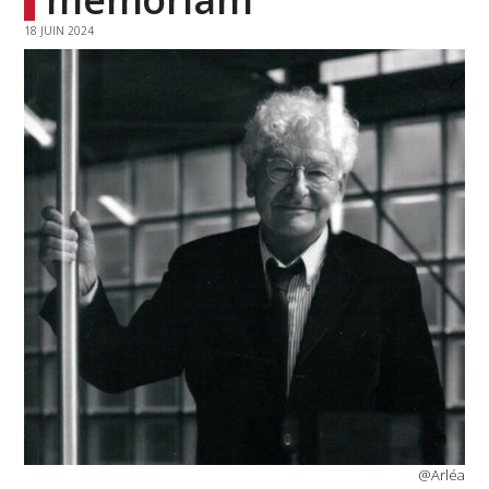
18 JUIN 2024
@Arléa