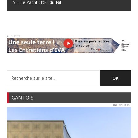
Y – Le Yacht : l’Œil du Nil
PUBLICITE
GANTOIS
INFOMERCIAL