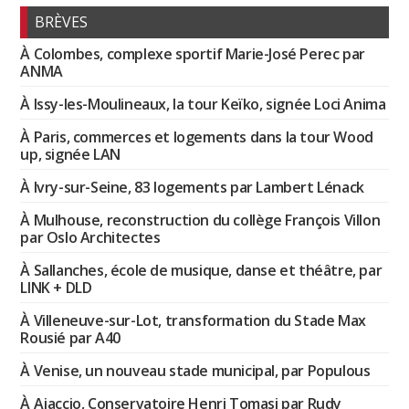
BRÈVES
À Colombes, complexe sportif Marie-José Perec par
ANMA
À Issy-les-Moulineaux, la tour Keïko, signée Loci Anima
À Paris, commerces et logements dans la tour Wood
up, signée LAN
À Ivry-sur-Seine, 83 logements par Lambert Lénack
À Mulhouse, reconstruction du collège François Villon
par Oslo Architectes
À Sallanches, école de musique, danse et théâtre, par
LINK + DLD
À Villeneuve-sur-Lot, transformation du Stade Max
Rousié par A40
À Venise, un nouveau stade municipal, par Populous
À Ajaccio, Conservatoire Henri Tomasi par Rudy