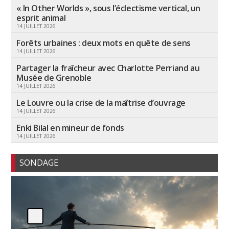
« In Other Worlds », sous l’éclectisme vertical, un
esprit animal
14 JUILLET 2026
Forêts urbaines : deux mots en quête de sens
14 JUILLET 2026
Partager la fraîcheur avec Charlotte Perriand au
Musée de Grenoble
14 JUILLET 2026
Le Louvre ou la crise de la maîtrise d’ouvrage
14 JUILLET 2026
Enki Bilal en mineur de fonds
14 JUILLET 2026
SONDAGE