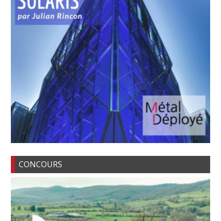
CONCOURS