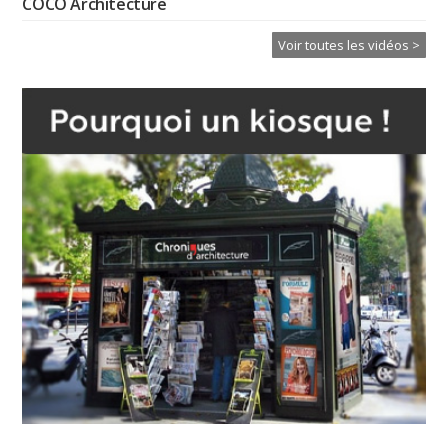
COCO Architecture
Voir toutes les vidéos >