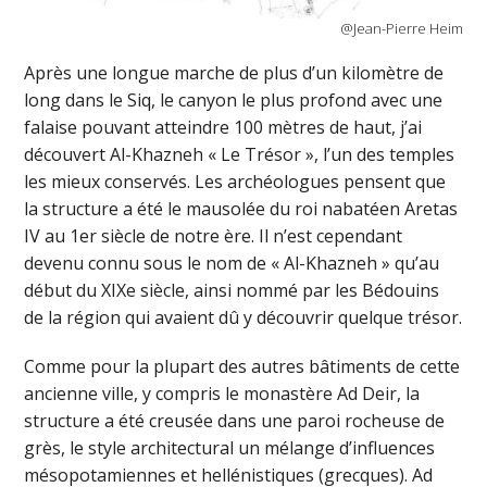
@Jean-Pierre Heim
Après une longue marche de plus d’un kilomètre de
long dans le Siq, le canyon le plus profond avec une
falaise pouvant atteindre 100 mètres de haut, j’ai
découvert Al-Khazneh « Le Trésor », l’un des temples
les mieux conservés. Les archéologues pensent que
la structure a été le mausolée du roi nabatéen Aretas
IV au 1er siècle de notre ère. Il n’est cependant
devenu connu sous le nom de « Al-Khazneh » qu’au
début du XIXe siècle, ainsi nommé par les Bédouins
de la région qui avaient dû y découvrir quelque trésor.
Comme pour la plupart des autres bâtiments de cette
ancienne ville, y compris le monastère Ad Deir, la
structure a été creusée dans une paroi rocheuse de
grès, le style architectural un mélange d’influences
mésopotamiennes et hellénistiques (grecques). Ad