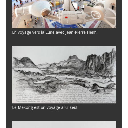
En voyage vers la Lune avec Jean-Pierre Heim
Le Mékong est un voyage à lui seul