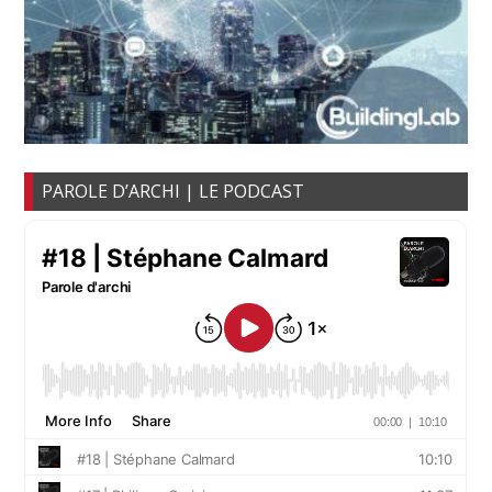
PAROLE D’ARCHI | LE PODCAST