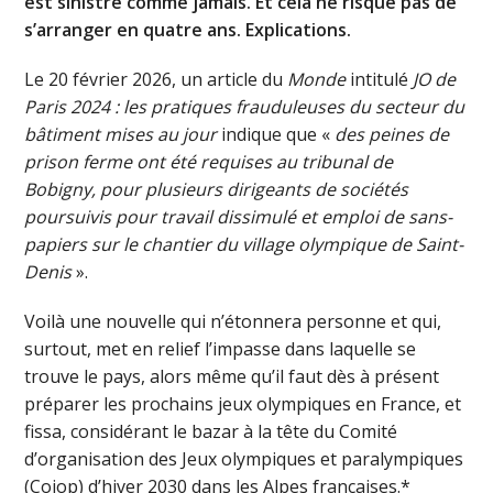
est sinistré comme jamais. Et cela ne risque pas de
s’arranger en quatre ans. Explications.
Le 20 février 2026, un article du
Monde
intitulé
JO de
Paris 2024 : les pratiques frauduleuses du secteur du
bâtiment mises au jour
indique que «
d
es peines de
prison ferme ont été requises au tribunal de
Bobigny, pour plusieurs dirigeants de sociétés
poursuivis pour travail dissimulé et emploi de sans-
papiers sur le chantier du village olympique de Saint-
Denis
».
Voilà une nouvelle qui n’étonnera personne et qui,
surtout, met en relief l’impasse dans laquelle se
trouve le pays, alors même qu’il faut dès à présent
préparer les prochains jeux olympiques en France, et
fissa, considérant le bazar à la tête du Comité
d’organisation des Jeux olympiques et paralympiques
(Cojop) d’hiver 2030 dans les Alpes françaises.*