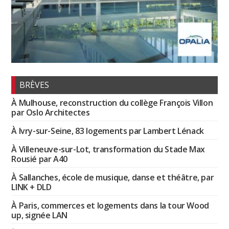
BRÈVES
À Mulhouse, reconstruction du collège François Villon
par Oslo Architectes
À Ivry-sur-Seine, 83 logements par Lambert Lénack
À Villeneuve-sur-Lot, transformation du Stade Max
Rousié par A40
À Sallanches, école de musique, danse et théâtre, par
LINK + DLD
À Paris, commerces et logements dans la tour Wood
up, signée LAN