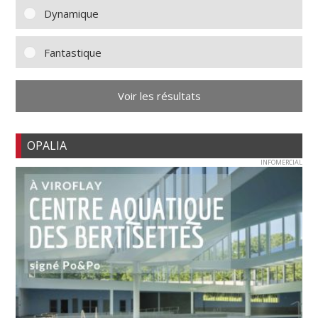
Dynamique
Fantastique
Voir les résultats
OPALIA
INFOMERCIAL