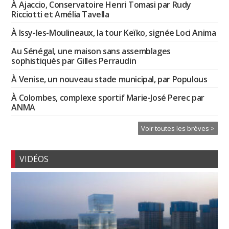
À Ajaccio, Conservatoire Henri Tomasi par Rudy
Ricciotti et Amélia Tavella
À Issy-les-Moulineaux, la tour Keïko, signée Loci Anima
Au Sénégal, une maison sans assemblages
sophistiqués par Gilles Perraudin
À Venise, un nouveau stade municipal, par Populous
À Colombes, complexe sportif Marie-José Perec par
ANMA
Voir toutes les brèves >
VIDÉOS