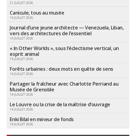
21 JUILLET 2026
Canicule, tous au musée
14 JUILLET 2026
Journal d’une jeune architecte — Venezuela, Liban,
vers des architectures de l’essentiel
14 JUILLET 2026
« In Other Worlds », sous l’éclectisme vertical, un
esprit animal
14 JUILLET 2026
Forêts urbaines : deux mots en quête de sens
14 JUILLET 2026
Partager la fraîcheur avec Charlotte Perriand au
Musée de Grenoble
14 JUILLET 2026
Le Louvre ou la crise de la maîtrise d’ouvrage
14 JUILLET 2026
Enki Bilal en mineur de fonds
14 JUILLET 2026