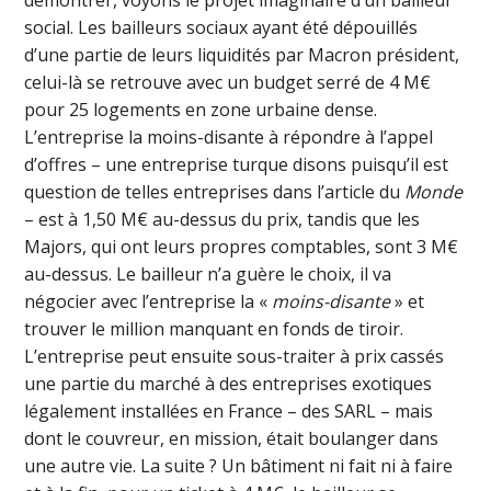
démontrer, voyons le projet imaginaire d’un bailleur
social. Les bailleurs sociaux ayant été dépouillés
d’une partie de leurs liquidités par Macron président,
celui-là se retrouve avec un budget serré de 4 M€
pour 25 logements en zone urbaine dense.
L’entreprise la moins-disante à répondre à l’appel
d’offres – une entreprise turque disons puisqu’il est
question de telles entreprises dans l’article du
Monde
– est à 1,50 M€ au-dessus du prix, tandis que les
Majors, qui ont leurs propres comptables, sont 3 M€
au-dessus. Le bailleur n’a guère le choix, il va
négocier avec l’entreprise la «
moins-disant
e
» et
trouver le million manquant en fonds de tiroir.
L’entreprise peut ensuite sous-traiter à prix cassés
une partie du marché à des entreprises exotiques
légalement installées en France – des SARL – mais
dont le couvreur, en mission, était boulanger dans
une autre vie. La suite ? Un bâtiment ni fait ni à faire