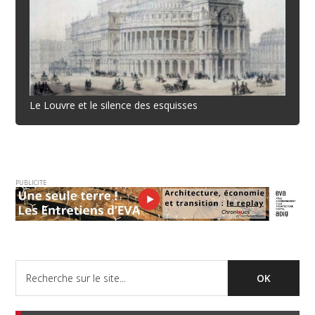
Le Louvre et le silence des esquisses
PUBLICITE