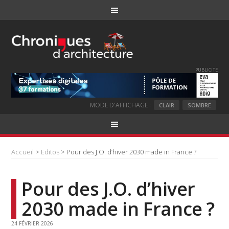
PUBLICITE
MODE D'AFFICHAGE :
CLAIR
SOMBRE
Accueil
>
Editos
> Pour des J.O. d’hiver 2030 made in France ?
Pour des J.O. d’hiver
2030 made in France ?
24 FÉVRIER 2026