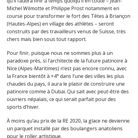
qu’il faudra finir à temps quoiqu’il en coûte – Jean-
Michel Wilmotte et Philippe Prost notamment en
course pour transformer le fort des Têtes à Briançon
(Hautes-Alpes) en village des athlètes – seront
construits par des travailleurs venus de Suisse, très
chers mais bien sous tout rapport.
Pour finir, puisque nous ne sommes plus à un
paradoxe près, si l’architecte de la future patinoire à
Nice (Alpes-Maritimes) n’est pas encore connu, avec
la France bientôt à +4° dans l’une des villes les plus
chaudes du pays, il aura le plaisir de construire une
patinoire comme à Dubaï. Qui sait avec peut-être des
ouvriers népalais, ce qui serait parfait pour des
sports d’hiver.
À moins qu’au prix de la RE 2020, la glace ne devienne
un parquet installé par des boulangers anatoliens
pour le roller artistique.