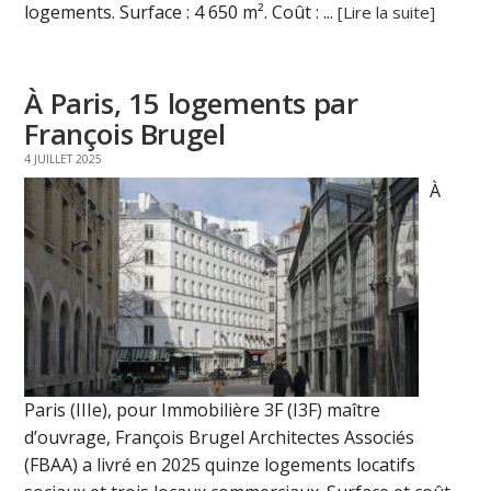
logements. Surface : 4 650 m². Coût : ...
[Lire la suite]
À Paris, 15 logements par
François Brugel
4 JUILLET 2025
À
Paris (IIIe), pour Immobilière 3F (I3F) maître
d’ouvrage, François Brugel Architectes Associés
(FBAA) a livré en 2025 quinze logements locatifs