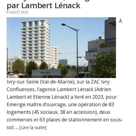
par Lambert Lénack
6 JUILLET 2025
À
Ivry-sur-Seine (Val-de-Marne), sur la ZAC Ivry
Confluences, l’agence Lambert Lénack (Adrien
Lambert et Etienne Lénack) a livré en 2023, pour
Emerige maître d’ouvrage, une opération de 83
logements (45 sociaux, 38 en accession), deux
commerces et 63 places de stationnement en sous-
sol. ...
[Lire la suite]