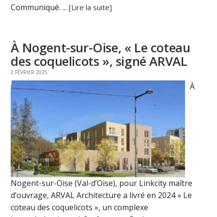
Communiqué. ...
[Lire la suite]
À Nogent-sur-Oise, « Le coteau
des coquelicots », signé ARVAL
2 FÉVRIER 2025
À
Nogent-sur-Oise (Val-d’Oise), pour Linkcity maître
d’ouvrage, ARVAL Architecture a livré en 2024 « Le
coteau des coquelicots », un complexe