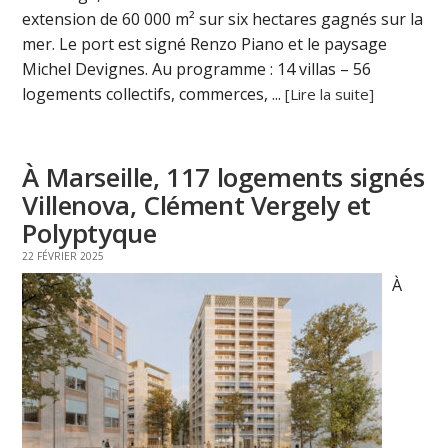
extension de 60 000 m² sur six hectares gagnés sur la
mer. Le port est signé Renzo Piano et le paysage
Michel Devignes. Au programme : 14 villas – 56
logements collectifs, commerces, ...
[Lire la suite]
À Marseille, 117 logements signés
Villenova, Clément Vergely et
Polyptyque
22 FÉVRIER 2025
À