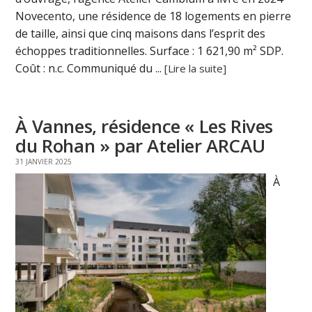
Novecento, une résidence de 18 logements en pierre
de taille, ainsi que cinq maisons dans l’esprit des
échoppes traditionnelles. Surface : 1 621,90 m² SDP.
Coût : n.c. Communiqué du ...
[Lire la suite]
À Vannes, résidence « Les Rives
du Rohan » par Atelier ARCAU
31 JANVIER 2025
À