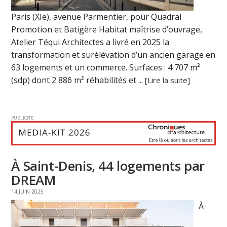
Paris (XIe), avenue Parmentier, pour Quadral
Promotion et Batigère Habitat maîtrise d’ouvrage,
Atelier Téqui Architectes a livré en 2025 la
transformation et surélévation d’un ancien garage en
63 logements et un commerce. Surfaces : 4 707 m²
(sdp) dont 2 886 m² réhabilités et ...
[Lire la suite]
PUBLICITE
À Saint-Denis, 44 logements par
DREAM
14 JUIN 2025
À