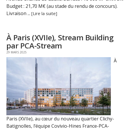
Budget : 21,70 M€ (au stade du rendu de concours).
Livraison ...
[Lire la suite]
À Paris (XVIIe), Stream Building
par PCA-Stream
29 MARS 2025
À
Paris (XVIIe), au cœur du nouveau quartier Clichy-
Batignolles, l’équipe Covivio-Hines France-PCA-