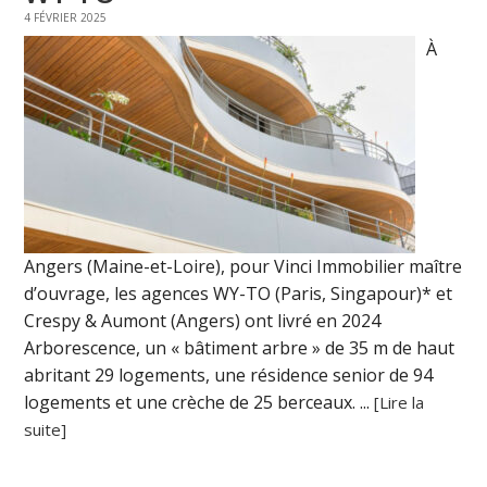
4 FÉVRIER 2025
À
Angers (Maine-et-Loire), pour Vinci Immobilier maître
d’ouvrage, les agences WY-TO (Paris, Singapour)* et
Crespy & Aumont (Angers) ont livré en 2024
Arborescence, un « bâtiment arbre » de 35 m de haut
abritant 29 logements, une résidence senior de 94
logements et une crèche de 25 berceaux. ...
[Lire la
suite]