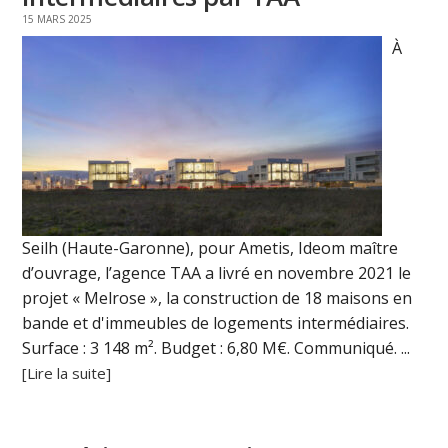
15 MARS 2025
À
Seilh (Haute-Garonne), pour Ametis, Ideom maître
d’ouvrage, l’agence TAA a livré en novembre 2021 le
projet « Melrose », la construction de 18 maisons en
bande et d'immeubles de logements intermédiaires.
Surface : 3 148 m². Budget : 6,80 M€. Communiqué. ...
[Lire la suite]