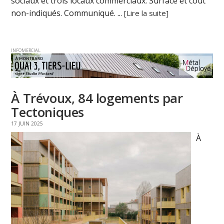
sociaux et trois locaux commerciaux. Surface et coût
non-indiqués. Communiqué. ...
[Lire la suite]
INFOMERCIAL
À Trévoux, 84 logements par
Tectoniques
17 JUIN 2025
À