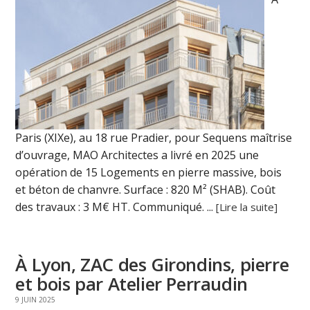
Paris (XIXe), au 18 rue Pradier, pour Sequens maîtrise
d’ouvrage, MAO Architectes a livré en 2025 une
opération de 15 Logements en pierre massive, bois
et béton de chanvre. Surface : 820 M² (SHAB). Coût
des travaux : 3 M€ HT. Communiqué. ...
[Lire la suite]
À Lyon, ZAC des Girondins, pierre
et bois par Atelier Perraudin
9 JUIN 2025