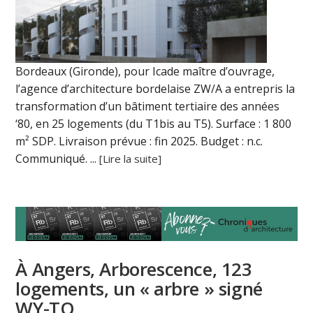
Bordeaux (Gironde), pour Icade maître d’ouvrage,
l’agence d’architecture bordelaise ZW/A a entrepris la
transformation d’un bâtiment tertiaire des années
‘80, en 25 logements (du T1bis au T5). Surface : 1 800
m² SDP. Livraison prévue : fin 2025. Budget : n.c.
Communiqué. ...
[Lire la suite]
À Angers, Arborescence, 123
logements, un « arbre » signé
WY-TO