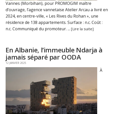
Vannes (Morbihan), pour PROMOGIM maître
d’ouvrage, l’agence vannetaise Atelier Arcau a livré en
2024, en centre-ville, « Les Rives du Rohan », une
résidence de 138 appartements. Surface : n.c. Coût :
n.c. Communiqué du promoteur. ...
[Lire la suite]
En Albanie, l’immeuble Ndarja à
jamais séparé par OODA
12 JANVIER 2025
À