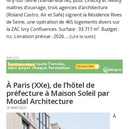
Ivry-sur-Seine (Val-de-Marne), pour Linkcity et Nexity
maîtres d’ouvrage, trois agences d’architecture
(Roland Castro, Air et Safe) signent la Résidence Rives
de Seine, une opération de 465 logements divers sur
la ZAC Ivry Confluences. Surface : 33 717 m². Budget :
n.c. Livraison prévue : 2026. ...
[Lire la suite]
PUBLICITE
À Paris (XXe), de l’hôtel de
préfecture à Maison Soleil par
Modal Architecture
18 MARS 2025
À