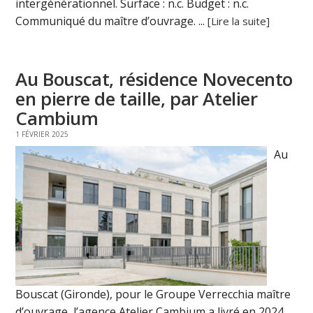
intergénérationnel. Surface : n.c. Budget : n.c.
Communiqué du maître d’ouvrage. ...
[Lire la suite]
Au Bouscat, résidence Novecento
en pierre de taille, par Atelier
Cambium
1 FÉVRIER 2025
Au
Bouscat (Gironde), pour le Groupe Verrecchia maître
d’ouvrage, l’agence Atelier Cambium a livré en 2024