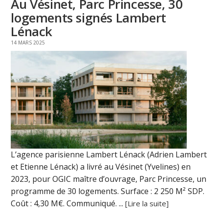
Au Vésinet, Parc Princesse, 30
logements signés Lambert
Lénack
14 MARS 2025
L’agence parisienne Lambert Lénack (Adrien Lambert
et Etienne Lénack) a livré au Vésinet (Yvelines) en
2023, pour OGIC maître d’ouvrage, Parc Princesse, un
programme de 30 logements. Surface : 2 250 M² SDP.
Coût : 4,30 M€. Communiqué. ...
[Lire la suite]