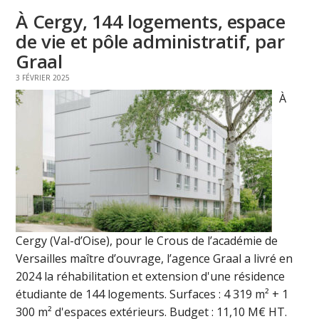
À Cergy, 144 logements, espace
de vie et pôle administratif, par
Graal
3 FÉVRIER 2025
À
Cergy (Val-d’Oise), pour le Crous de l’académie de
Versailles maître d’ouvrage, l’agence Graal a livré en
2024 la réhabilitation et extension d'une résidence
étudiante de 144 logements. Surfaces : 4 319 m² + 1
300 m² d'espaces extérieurs. Budget : 11,10 M€ HT.