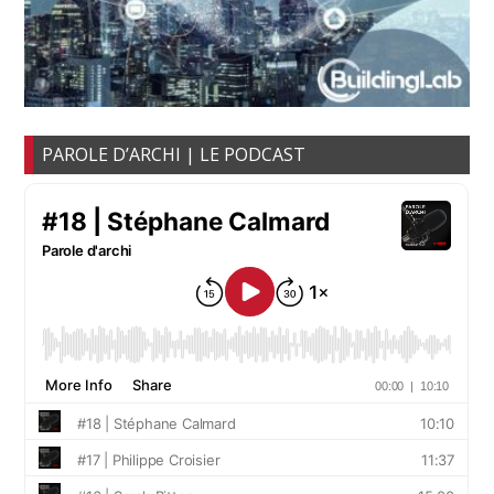
PAROLE D’ARCHI | LE PODCAST