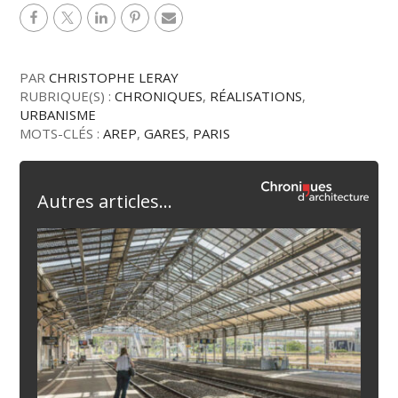
PAR
CHRISTOPHE LERAY
RUBRIQUE(S) :
CHRONIQUES
,
RÉALISATIONS
,
URBANISME
MOTS-CLÉS :
AREP
,
GARES
,
PARIS
Autres articles...