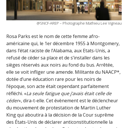
@SNCF-AREP – Photographe Mathieu Lee Vigneau
Rosa Parks est le nom de cette femme afro-
américaine qui, le 1er décembre 1955 à Montgomery,
dans l’état raciste de l’Alabama, aux Etats-Unis, a
refusé de céder sa place et de s’installer dans les
sièges réservés aux noirs au fond du bus. Arrêtée,
elle se voit infliger une amende. Militante du NAACP*,
dotée d’une éducation rare pour les noirs de
l’époque, son acte était cependant parfaitement
réfléchi. «
La seule fatigue que j’avais était celle de
céder
», dira-t-elle. Cet évènement est le déclencheur
du mouvement de protestation de Martin Luther
King qui aboutira à la décision de la Cour suprême
des États-Unis de déclarer anticonstitutionnelle la