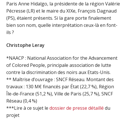
Paris Anne Hidalgo, la présidente de la région Valérie
Pécresse (LR) et le maire du XIXe, François Dagnaud
(PS), étaient présents. Si la gare porte finalement
bien son nom, quelle interprétation ceux-là en font-
ils ?
Christophe Leray
*NAACP : National Association for the Advancement
of Colored People, principale association de lutte
contre la discrimination des noirs aux Etats-Unis.
** Maîtrise d’ouvrage : SNCF Réseau. Montant des
travaux : 130 M€ financés par État (22,7 %), Région
Île-de-France (51,2 %), Ville de Paris (25,7 %), SNCF
Réseau (0,4 %)
***Lire à ce sujet le
dossier de presse détaillé
du
projet