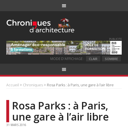
PUBLICITE
MODE D'AFFICHAGE :
CLAIR
SOMBRE
Accueil
>
Chroniques
> Rosa Parks : à Paris, une gare à l’air libre
Rosa Parks : à Paris,
une gare à l’air libre
31 MARS 2016