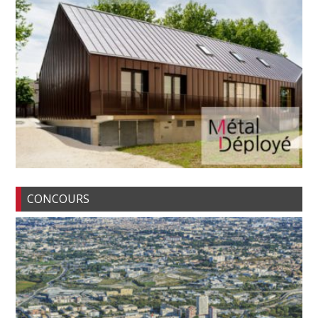
CONCOURS