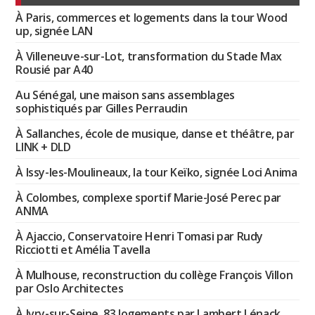
À Paris, commerces et logements dans la tour Wood
up, signée LAN
À Villeneuve-sur-Lot, transformation du Stade Max
Rousié par A40
Au Sénégal, une maison sans assemblages
sophistiqués par Gilles Perraudin
À Sallanches, école de musique, danse et théâtre, par
LINK + DLD
À Issy-les-Moulineaux, la tour Keïko, signée Loci Anima
À Colombes, complexe sportif Marie-José Perec par
ANMA
À Ajaccio, Conservatoire Henri Tomasi par Rudy
Ricciotti et Amélia Tavella
À Mulhouse, reconstruction du collège François Villon
par Oslo Architectes
À Ivry-sur-Seine, 83 logements par Lambert Lénack