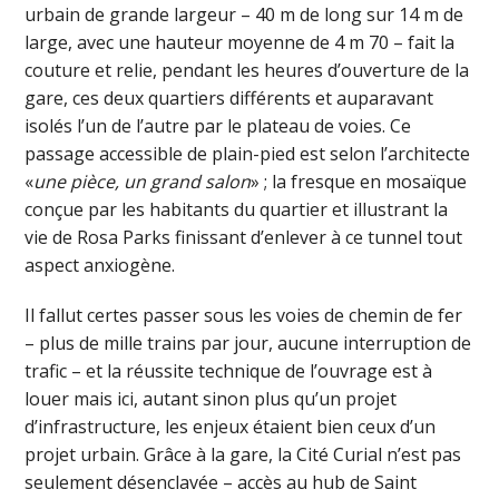
urbain de grande largeur – 40 m de long sur 14 m de
large, avec une hauteur moyenne de 4 m 70 – fait la
couture et relie, pendant les heures d’ouverture de la
gare, ces deux quartiers différents et auparavant
isolés l’un de l’autre par le plateau de voies. Ce
passage accessible de plain-pied est selon l’architecte
«
une pièce, un grand salon
» ; la fresque en mosaïque
conçue par les habitants du quartier et illustrant la
vie de Rosa Parks finissant d’enlever à ce tunnel tout
aspect anxiogène.
Il fallut certes passer sous les voies de chemin de fer
– plus de mille trains par jour, aucune interruption de
trafic – et la réussite technique de l’ouvrage est à
louer mais ici, autant sinon plus qu’un projet
d’infrastructure, les enjeux étaient bien ceux d’un
projet urbain. Grâce à la gare, la Cité Curial n’est pas
seulement désenclavée – accès au hub de Saint