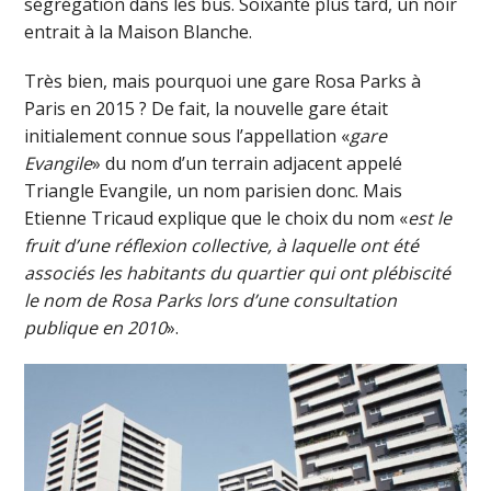
ségrégation dans les bus. Soixante plus tard, un noir
entrait à la Maison Blanche.
Très bien, mais pourquoi une gare Rosa Parks à
Paris en 2015 ? De fait, la nouvelle gare était
initialement connue sous l’appellation «
gare
Evangile
» du nom d’un terrain adjacent appelé
Triangle Evangile, un nom parisien donc. Mais
Etienne Tricaud explique que le choix du nom «
est le
fruit d’une réflexion collective, à laquelle ont été
associés les habitants du quartier qui ont plébiscité
le nom de Rosa Parks lors d’une consultation
publique en 2010
».