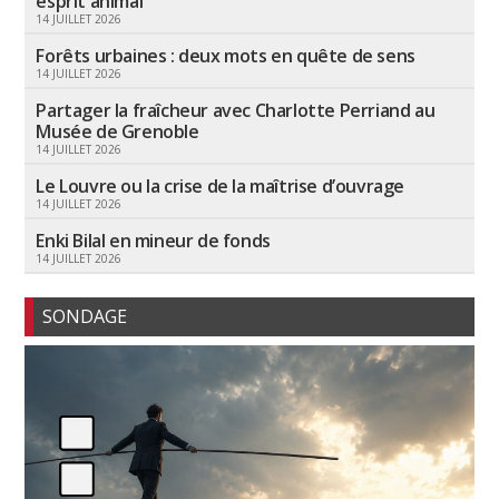
esprit animal
14 JUILLET 2026
Forêts urbaines : deux mots en quête de sens
14 JUILLET 2026
Partager la fraîcheur avec Charlotte Perriand au
Musée de Grenoble
14 JUILLET 2026
Le Louvre ou la crise de la maîtrise d’ouvrage
14 JUILLET 2026
Enki Bilal en mineur de fonds
14 JUILLET 2026
SONDAGE