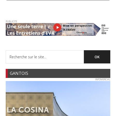
PUBLICITE
GANTOIS
INFOMERCIAL