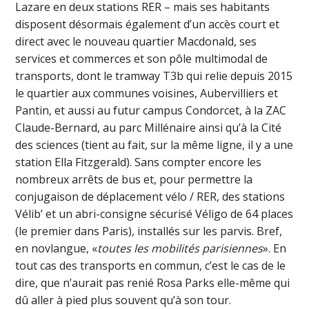
Lazare en deux stations RER – mais ses habitants
disposent désormais également d’un accès court et
direct avec le nouveau quartier Macdonald, ses
services et commerces et son pôle multimodal de
transports, dont le tramway T3b qui relie depuis 2015
le quartier aux communes voisines, Aubervilliers et
Pantin, et aussi au futur campus Condorcet, à la ZAC
Claude-Bernard, au parc Millénaire ainsi qu’à la Cité
des sciences (tient au fait, sur la même ligne, il y a une
station Ella Fitzgerald). Sans compter encore les
nombreux arrêts de bus et, pour permettre la
conjugaison de déplacement vélo / RER, des stations
Vélib’ et un abri-consigne sécurisé Véligo de 64 places
(le premier dans Paris), installés sur les parvis. Bref,
en novlangue, «
toutes les mobilités parisiennes
». En
tout cas des transports en commun, c’est le cas de le
dire, que n’aurait pas renié Rosa Parks elle-même qui
dû aller à pied plus souvent qu’à son tour.