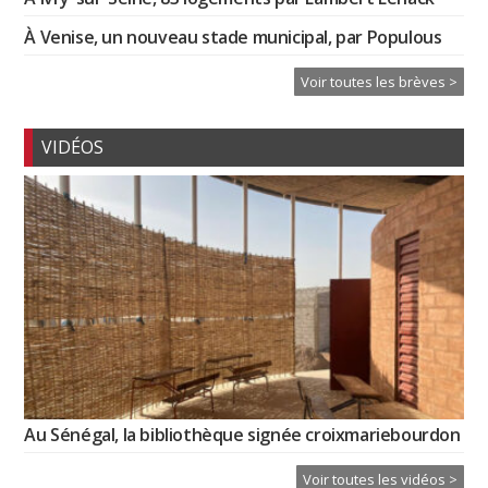
À Venise, un nouveau stade municipal, par Populous
Voir toutes les brèves >
VIDÉOS
Au Sénégal, la bibliothèque signée croixmariebourdon
Voir toutes les vidéos >