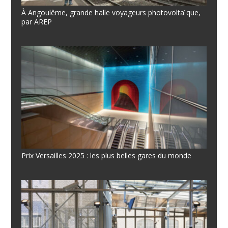
À Angoulême, grande halle voyageurs photovoltaïque,
par AREP
Prix Versailles 2025 : les plus belles gares du monde