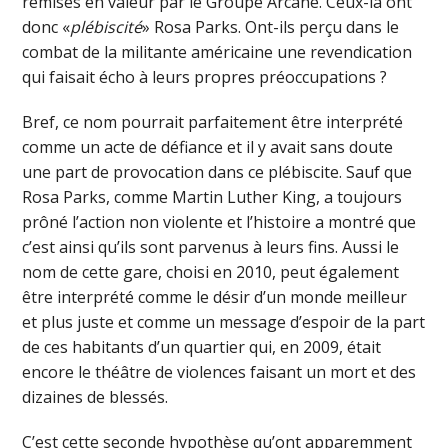
remises en valeur par le Groupe Arcane. Ceux-là ont
donc «
plébiscité
» Rosa Parks. Ont-ils perçu dans le
combat de la militante américaine une revendication
qui faisait écho à leurs propres préoccupations ?
Bref, ce nom pourrait parfaitement être interprété
comme un acte de défiance et il y avait sans doute
une part de provocation dans ce plébiscite. Sauf que
Rosa Parks, comme Martin Luther King, a toujours
prôné l’action non violente et l’histoire a montré que
c’est ainsi qu’ils sont parvenus à leurs fins. Aussi le
nom de cette gare, choisi en 2010, peut également
être interprété comme le désir d’un monde meilleur
et plus juste et comme un message d’espoir de la part
de ces habitants d’un quartier qui, en 2009, était
encore le théâtre de violences faisant un mort et des
dizaines de blessés.
C’est cette seconde hypothèse qu’ont apparemment