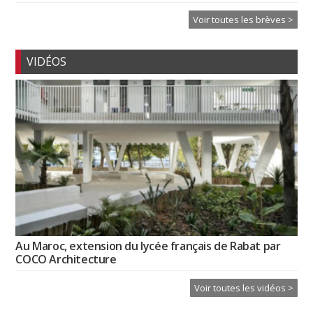
Voir toutes les brèves >
VIDÉOS
Au Maroc, extension du lycée français de Rabat par
COCO Architecture
Voir toutes les vidéos >