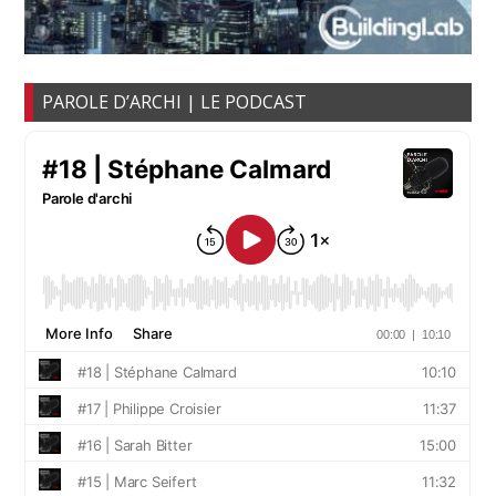
PAROLE D’ARCHI | LE PODCAST