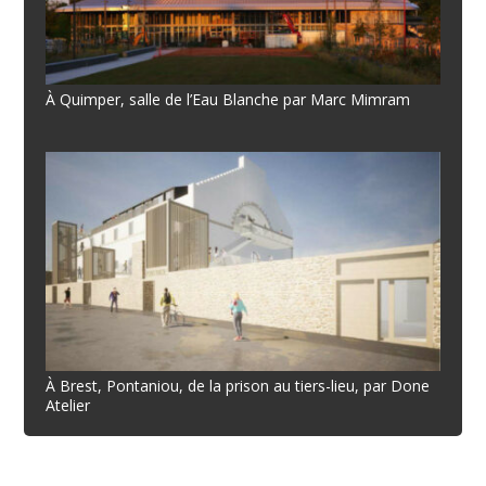
À Quimper, salle de l’Eau Blanche par Marc Mimram
À Brest, Pontaniou, de la prison au tiers-lieu, par Done
Atelier