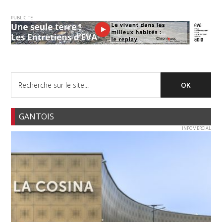
PUBLICITE
GANTOIS
INFOMERCIAL