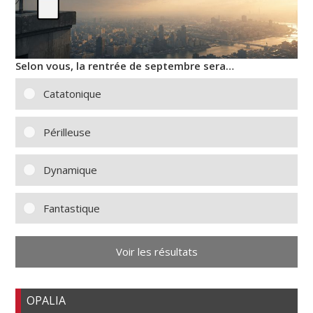
Selon vous, la rentrée de septembre sera…
Catatonique
Périlleuse
Dynamique
Fantastique
Voir les résultats
OPALIA