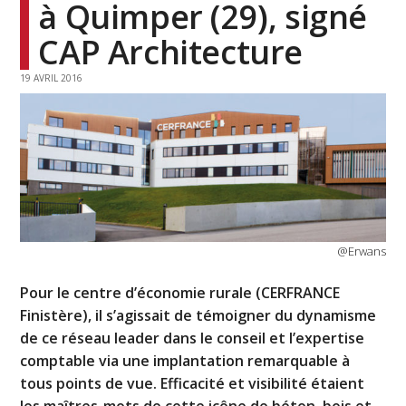
à Quimper (29), signé
CAP Architecture
19 AVRIL 2016
@Erwans
Pour le centre d’économie rurale (CERFRANCE
Finistère), il s’agissait de témoigner du dynamisme
de ce réseau leader dans le conseil et l’expertise
comptable via une implantation remarquable à
tous points de vue. Efficacité et visibilité étaient
les maîtres-mots de cette icône de béton, bois et