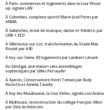
À Paris, commerces et logements dans la tour Wood
up, signée LAN
À Colombes, complexe sportif Marie-José Perec par
ANMA
À Sallanches, école de musique, danse et théâtre, par
LINK + DLD
À Villeneuve-sur-Lot, transformation du Stade Max
Rousié par A40
À Ivry-sur-Seine, 83 logements par Lambert Lénack
Au Sénégal, une maison sans assemblages
sophistiqués par Gilles Perraudin
À Ajaccio, Conservatoire Henri Tomasi par Rudy
Ricciotti et Amélia Tavella
À Issy-les-Moulineaux, la tour Keïko, signée Loci Anima
À Mulhouse, reconstruction du collège François Villon
par Oslo Architectes