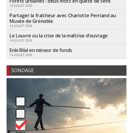
Forêts urbaines : deux mots en quête de sens
14 JUILLET 2026
Partager la fraîcheur avec Charlotte Perriand au
Musée de Grenoble
14 JUILLET 2026
Le Louvre ou la crise de la maîtrise d’ouvrage
14 JUILLET 2026
Enki Bilal en mineur de fonds
14 JUILLET 2026
SONDAGE