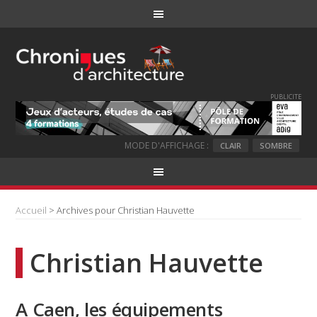
PUBLICITE
MODE D'AFFICHAGE :
CLAIR
SOMBRE
Accueil
> Archives pour Christian Hauvette
Christian Hauvette
A Caen, les équipements