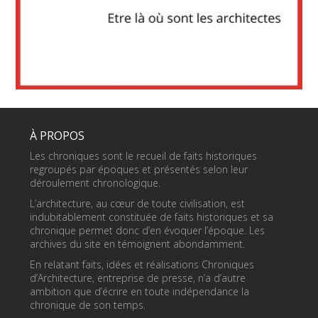
À PROPOS
Les chroniques sont le recueil de faits historiques
regroupés par époques et présentés selon leur
déroulement chronologique.
L’architecture, au cœur de toute civilisation, est
indubitablement constituée de faits historiques et sa
chronique permet donc d’en évoquer l’époque. Les
archives du site en témoignent abondamment.
En relatant faits, idées et réalisations Chroniques
d’Architecture, entreprise de presse, n’a d’autre
ambition que d’écrire en toute indépendance la
chronique de son temps.