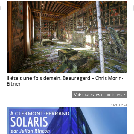
Il était une fois demain, Beauregard – Chris Morin-
Em
Eitner
Ba
Voir toutes les expositions >
INFOMERCIAL