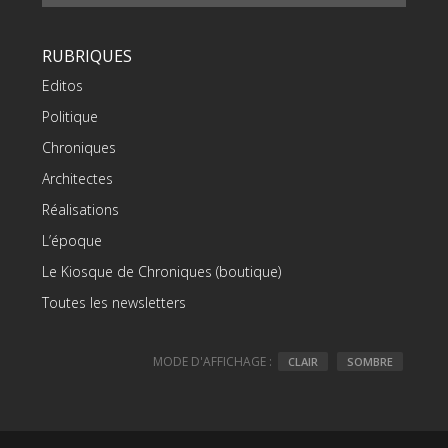
RUBRIQUES
Editos
Politique
Chroniques
Architectes
Réalisations
L’époque
Le Kiosque de Chroniques (boutique)
Toutes les newsletters
MODE D'AFFICHAGE :
CLAIR
SOMBRE