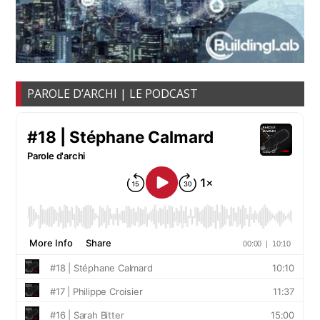
PAROLE D’ARCHI | LE PODCAST