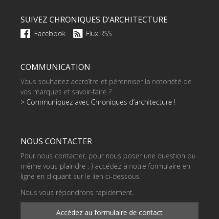
SUIVEZ CHRONIQUES D’ARCHITECTURE
Facebook
Flux RSS
COMMUNICATION
Vous souhaitez accroître et pérenniser la notoriété de
vos marques et savoir-faire ?
> Communiquez avec Chroniques d’architecture !
NOUS CONTACTER
Pour nous contacter, pour nous poser une question ou
même vous plaindre ;-) accédez à notre formulaire en
ligne en cliquant sur le lien ci-dessous.
Nous vous répondrons rapidement.
Accédez au formulaire de contact