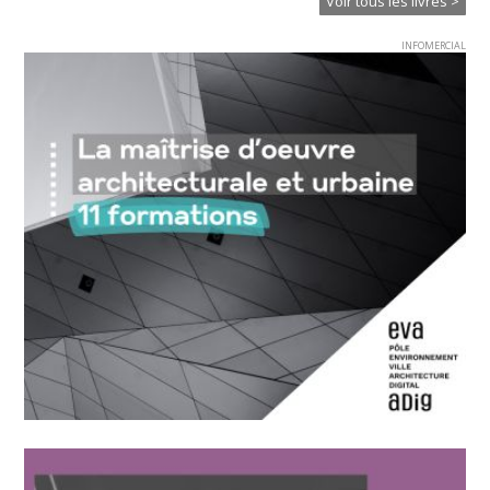
Voir tous les livres >
INFOMERCIAL