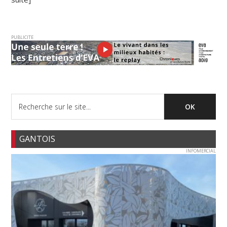
PUBLICITE
GANTOIS
INFOMERCIAL