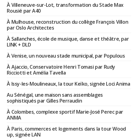
À Villeneuve-sur-Lot, transformation du Stade Max
Rousié par A40
À Mulhouse, reconstruction du collège François Villon
par Oslo Architectes
À Sallanches, école de musique, danse et théâtre, par
LINK + DLD
À Venise, un nouveau stade municipal, par Populous
À Ajaccio, Conservatoire Henri Tomasi par Rudy
Ricciotti et Amélia Tavella
À Issy-les-Moulineaux, la tour Keïko, signée Loci Anima
Au Sénégal, une maison sans assemblages
sophistiqués par Gilles Perraudin
À Colombes, complexe sportif Marie-José Perec par
ANMA
À Paris, commerces et logements dans la tour Wood
up, signée LAN