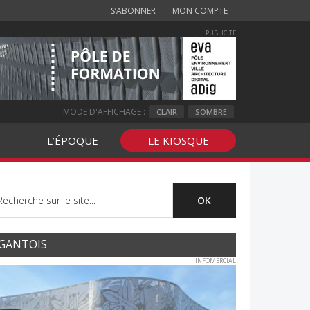
S’ABONNER
MON COMPTE
PUBLICITE
MODE D'AFFICHAGE :
CLAIR
SOMBRE
L’ÉPOQUE
LE KIOSQUE
GANTOIS
INFOMERCIAL