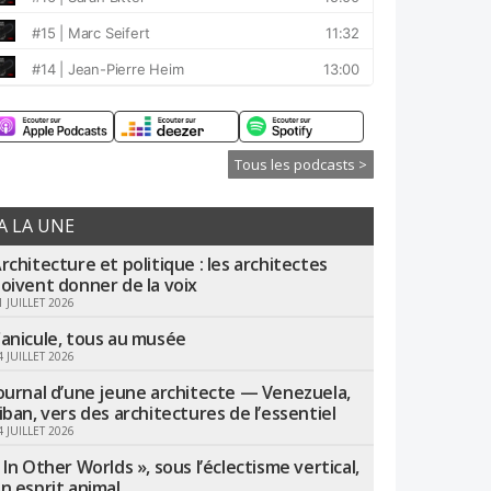
Tous les podcasts >
A LA UNE
rchitecture et politique : les architectes
oivent donner de la voix
1 JUILLET 2026
anicule, tous au musée
4 JUILLET 2026
ournal d’une jeune architecte — Venezuela,
iban, vers des architectures de l’essentiel
4 JUILLET 2026
 In Other Worlds », sous l’éclectisme vertical,
n esprit animal