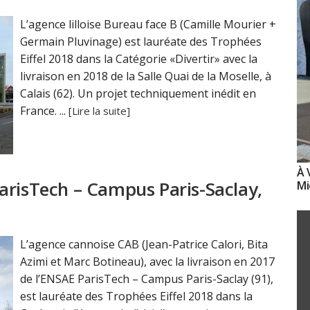
L’agence lilloise Bureau face B (Camille Mourier +
Germain Pluvinage) est lauréate des Trophées
Eiffel 2018 dans la Catégorie «Divertir» avec la
livraison en 2018 de la Salle Quai de la Moselle, à
Calais (62). Un projet techniquement inédit en
France. ...
[Lire la suite]
À 
arisTech – Campus Paris-Saclay,
Mi
L’agence cannoise CAB (Jean-Patrice Calori, Bita
Azimi et Marc Botineau), avec la livraison en 2017
de l’ENSAE ParisTech – Campus Paris-Saclay (91),
est lauréate des Trophées Eiffel 2018 dans la