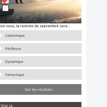
lon vous, la rentrée de septembre sera…
Catatonique
Périlleuse
Dynamique
Fantastique
Voir les résultats
OPALIA