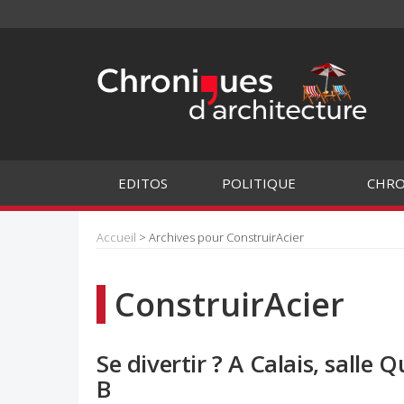
EDITOS
POLITIQUE
CHRO
Accueil
> Archives pour ConstruirAcier
ConstruirAcier
Se divertir ? A Calais, salle 
B