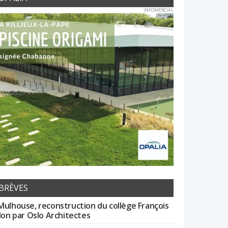
INFOMERCIAL
BRÈVES
Mulhouse, reconstruction du collège François
llon par Oslo Architectes