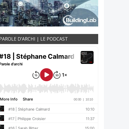
PAROLE D’ARCHI | LE PODCAST