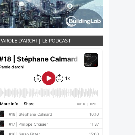
PAROLE D’ARCHI | LE PODCAST