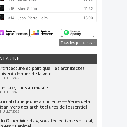
Tous les podcasts >
A LA UNE
rchitecture et politique : les architectes
oivent donner de la voix
1 JUILLET 2026
anicule, tous au musée
4 JUILLET 2026
ournal d’une jeune architecte — Venezuela,
iban, vers des architectures de l’essentiel
4 JUILLET 2026
 In Other Worlds », sous l’éclectisme vertical,
n esprit animal