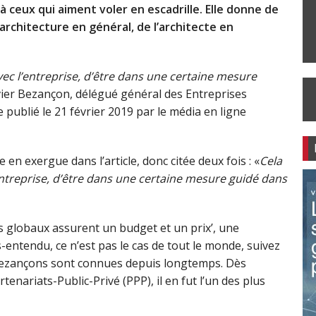
s à ceux qui aiment voler en escadrille. Elle donne de
architecture en général, de l’architecte en
 avec l’entreprise, d’être dans une certaine mesure
avier Bezançon, délégué général des Entreprises
 publié le 21 février 2019 par le média en ligne
 en exergue dans l’article, donc citée deux fois : «
Cela
 l’entreprise, d’être dans une certaine mesure guidé dans
rats globaux assurent un budget et un prix’, une
-entendu, ce n’est pas le cas de tout le monde, suivez
r Bezançons sont connues depuis longtemps. Dès
enariats-Public-Privé (PPP), il en fut l’un des plus