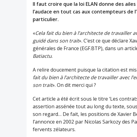
Il faut croire que la loi ELAN donne des aile
l’audace en tout cas aux contempteurs de l’
particulier.
«
Cela fait du bien à l’architecte de travailler
guidé dans son trait
». C’est ce que déclare X
générales de France (EGF.BTP), dans un article
Batiactu
.
A relire doucement puisque la citation est mise
fait du bien à l’architecte de travailler avec
son trait
». On dit merci qui ?
Cet article a été écrit sous le titre ‘Les cont
assertion assénée tout au long du texte, sous
son regard… De fait, les positions de Xavie
l’annonce en 2002 par Nicolas Sarkozy des Part
fervents zélateurs.