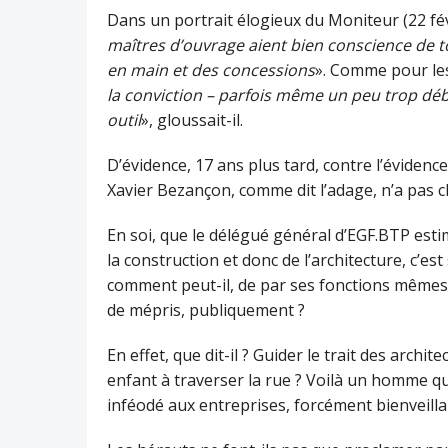
Dans un portrait élogieux du Moniteur (22 févrie
maîtres d’ouvrage aient bien conscience de tou
en main et des concessions
». Comme pour le
la conviction – parfois même un peu trop déb
outil
», gloussait-il.
D’évidence, 17 ans plus tard, contre l’évidenc
Xavier Bezançon, comme dit l’adage, n’a pas c
En soi, que le délégué général d’EGF.BTP esti
la construction et donc de l’architecture, c’est 
comment peut-il, de par ses fonctions mêmes, 
de mépris, publiquement ?
En effet, que dit-il ? Guider le trait des arch
enfant à traverser la rue ? Voilà un homme qui
inféodé aux entreprises, forcément bienveilla