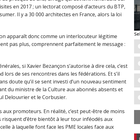
 visites en 2017 ; un lectorat composé d’acteurs du BTP,
sumer. Il y a 30 000 architectes en France, alors la loi
Se
çon apparaît donc comme un interlocuteur légitime
chissent pas plus, comprennent parfaitement le message :
énérales, si Xavier Bezançon s’autorise à dire cela, c’est
d lors de ses rencontres dans les fédérations. Et s’il
sans doute qu’il se sent investi d’un nouveau sentiment
sant du ministre de la Culture aux abonnés absents et
 Delouvrier et le Corbusier.
 aux promoteurs. En réalité, c’est peut-être de moins
risquent d’être bientôt à leur tour inféodés aux
elle à laquelle font face les PME locales face aux