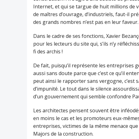
Internet, et qui se targue de huit millions de
de maîtres d’ouvrage, d’industriels, faut-il pré
des grands nombres n’est pas en leur faveur.
Dans le cadre de ses fonctions, Xavier Bezan
pour les lecteurs du site qui, s’ils n’y réflé
fi des archis !
De fait, puisqu’il représente les entreprises g
aussi sans doute parce que c’est ce qu’il enten
peut ainsi le rapporter sans vergogne, c’est 
d’impunité. Le tout dans le silence assourdis
d’un gouvernement qui semble confondre Paul
Les architectes pensent souvent être inféodés
en moins le cas et les promoteurs eux-mêmes 
entreprises, victimes de la même menace que c
Majors de la construction.