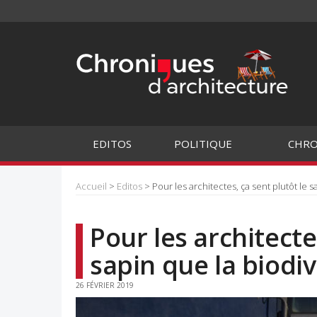
EDITOS
POLITIQUE
CHRO
Accueil
>
Editos
> Pour les architectes, ça sent plutôt le s
Pour les architecte
sapin que la biodiv
26 FÉVRIER 2019