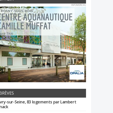
INFOMERCIAL
BRÈVES
Ivry-sur-Seine, 83 logements par Lambert
nack