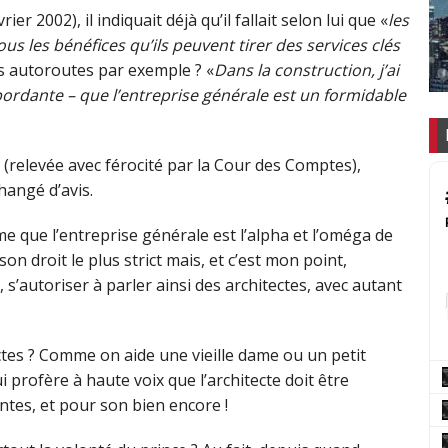
r 2002), il indiquait déjà qu’il fallait selon lui que «
les
s les bénéfices qu’ils peuvent tirer des services clés
s autoroutes par exemple ? «
Dans la construction, j’ai
ordante – que l’entreprise générale est un formidable
e (relevée avec férocité par la Cour des Comptes),
hangé d’avis.
me que l’entreprise générale est l’alpha et l’oméga de
son droit le plus strict mais, et c’est mon point,
s’autoriser à parler ainsi des architectes, avec autant
itectes ? Comme on aide une vieille dame ou un petit
 profère à haute voix que l’architecte doit être
ntes, et pour son bien encore !