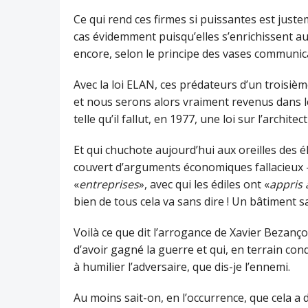
Ce qui rend ces firmes si puissantes est justem
cas évidemment puisqu’elles s’enrichissent au
encore, selon le principe des vases communic
Avec la loi ELAN, ces prédateurs d’un troisièm
et nous serons alors vraiment revenus dans l
telle qu’il fallut, en 1977, une loi sur l’archit
Et qui chuchote aujourd’hui aux oreilles des élu
couvert d’arguments économiques fallacieux –
«
entreprises
», avec qui les édiles ont «
appris à
bien de tous cela va sans dire ! Un bâtiment san
Voilà ce que dit l’arrogance de Xavier Bezanço
d’avoir gagné la guerre et qui, en terrain con
à humilier l’adversaire, que dis-je l’ennemi.
Au moins sait-on, en l’occurrence, que cela a d