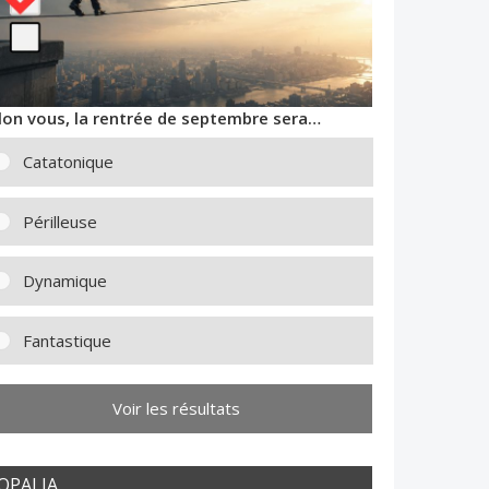
lon vous, la rentrée de septembre sera…
Catatonique
Périlleuse
Dynamique
Fantastique
Voir les résultats
OPALIA