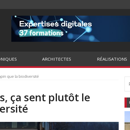
NIQUES
ARCHITECTES
RÉALISATIONS
apin que la biodiversité
s, ça sent plutôt le
ersité