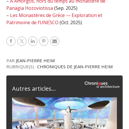
–
À Amorgos, hors du temps au monastère de
Panagia Hozoviotissa
(Sep. 2025)
–
Les Monastères de Grèce — Exploration et
Patrimoine de l’UNESCO
(Oct. 2025)
PAR
JEAN-PIERRE HEIM
RUBRIQUE(S) :
CHRONIQUES DE JEAN-PIERRE HEIM
Autres articles...