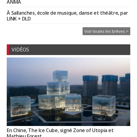
ANMA
À Sallanches, école de musique, danse et théâtre, par
LINK + DLD
Voir toutes les brèves >
VIDÉOS
En Chine, The Ice Cube, signé Zone of Utopia et
Mathieu Forest