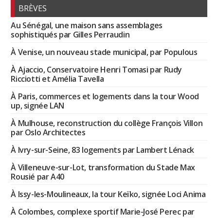
BRÈVES
Au Sénégal, une maison sans assemblages
sophistiqués par Gilles Perraudin
À Venise, un nouveau stade municipal, par Populous
À Ajaccio, Conservatoire Henri Tomasi par Rudy
Ricciotti et Amélia Tavella
À Paris, commerces et logements dans la tour Wood
up, signée LAN
À Mulhouse, reconstruction du collège François Villon
par Oslo Architectes
À Ivry-sur-Seine, 83 logements par Lambert Lénack
À Villeneuve-sur-Lot, transformation du Stade Max
Rousié par A40
À Issy-les-Moulineaux, la tour Keïko, signée Loci Anima
À Colombes, complexe sportif Marie-José Perec par