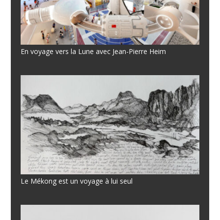
En voyage vers la Lune avec Jean-Pierre Heim
Le Mékong est un voyage à lui seul