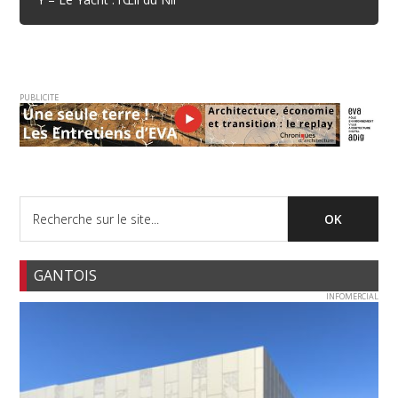
PUBLICITE
GANTOIS
INFOMERCIAL