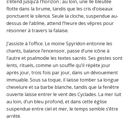
s’étend jusqu’à l’horizon ; au loin, une île bleutée
flotte dans la brume, tandis que les cris d’oiseaux
ponctuent le silence. Seule la cloche, suspendue au-
dessus de l’abîme, attend l’heure des vêpres pour
résonner à travers la falaise.
J’assiste à l’office. Le moine Spyridon entonne les
chants, balance l’encensoir, passe d’une icône à
l’autre et psalmodie les textes sacrés. Ses gestes sont
lents, rituels, comme un souffle qu’il répète jour
après jour, trois fois par jour, dans un dévouement
immuable. Sous sa toque, il laisse tomber sa longue
chevelure et sa barbe blanche, tandis que la fenêtre
ouverte laisse entrer le vent des Cyclades. La mer luit
au loin, d’un bleu profond, et dans cette église
suspendue entre ciel et mer, le temps semble s’être
arrêté.