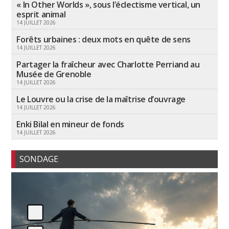
« In Other Worlds », sous l’éclectisme vertical, un
esprit animal
14 JUILLET 2026
Forêts urbaines : deux mots en quête de sens
14 JUILLET 2026
Partager la fraîcheur avec Charlotte Perriand au
Musée de Grenoble
14 JUILLET 2026
Le Louvre ou la crise de la maîtrise d’ouvrage
14 JUILLET 2026
Enki Bilal en mineur de fonds
14 JUILLET 2026
SONDAGE