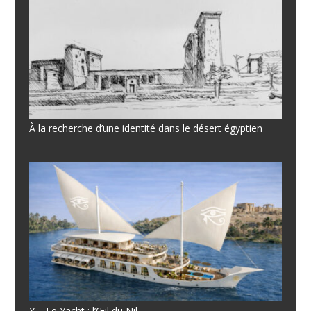
À la recherche d’une identité dans le désert égyptien
Y – Le Yacht : l’Œil du Nil