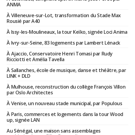
ANMA
À Villeneuve-sur-Lot, transformation du Stade Max
Rousié par A40
À Issy-les-Moulineaux, la tour Keïko, signée Loci Anima
À Ivry-sur-Seine, 83 logements par Lambert Lénack
À Ajaccio, Conservatoire Henri Tomasi par Rudy
Ricciotti et Amélia Tavella
À Sallanches, école de musique, danse et théâtre, par
LINK + DLD
À Mulhouse, reconstruction du collège François Villon
par Oslo Architectes
À Venise, un nouveau stade municipal, par Populous
À Paris, commerces et logements dans la tour Wood
up, signée LAN
Au Sénégal, une maison sans assemblages