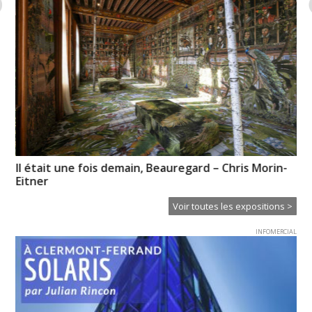
Il était une fois demain, Beauregard – Chris Morin-
Mé
Eitner
Voir toutes les expositions >
INFOMERCIAL