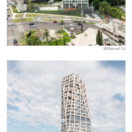
@Manuel Sá