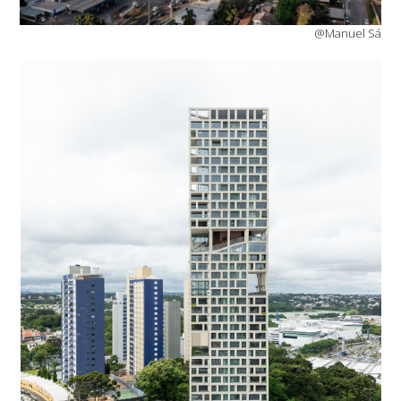
@Manuel Sá