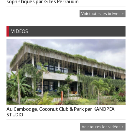
sophistiqués par Gilles Perraudin
Voir toutes les brèves >
VIDÉOS
Au Cambodge, Coconut Club & Park par KANOPEA
STUDIO
Voir toutes les vidéos >