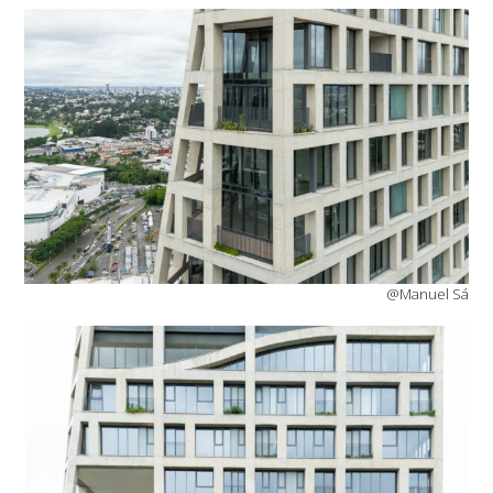
@Manuel Sá