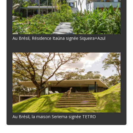
Au Brésil, Résidence Itaúna signée Siqueira+Azul
Au Brésil, la maison Seriema signée TETRO