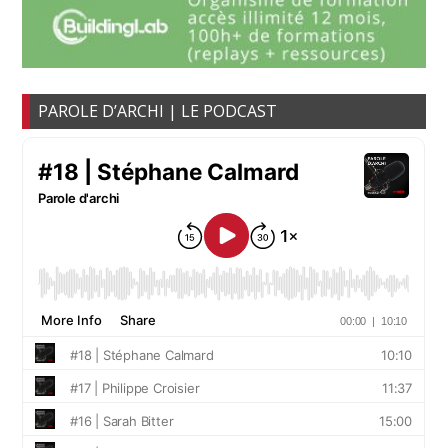
PAROLE D’ARCHI | LE PODCAST