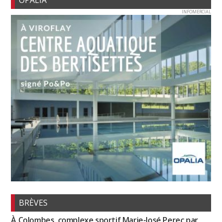
OPALIA
INFOMERCIAL
BRÈVES
À Colombes, complexe sportif Marie-José Perec par