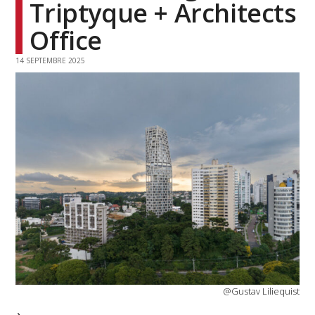
Triptyque + Architects
Office
14 SEPTEMBRE 2025
@Gustav Liliequist