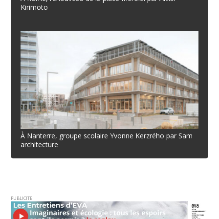
Kirimoto
À Nanterre, groupe scolaire Yvonne Kerzrého par Sam
architecture
PUBLICITE