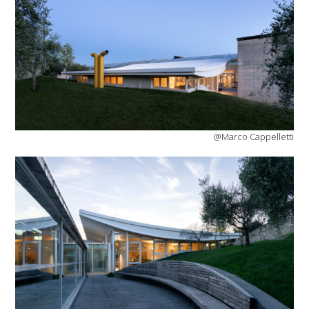
@Marco Cappelletti