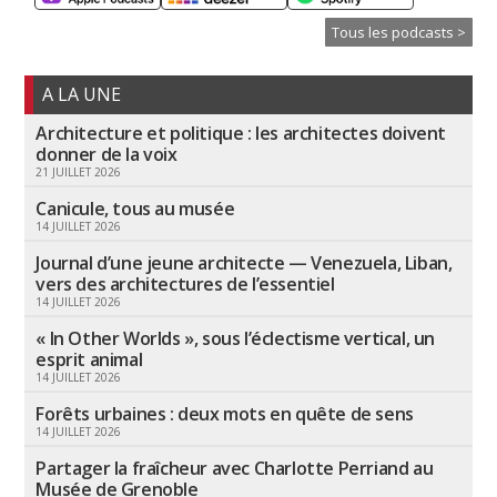
Tous les podcasts >
A LA UNE
Architecture et politique : les architectes doivent
donner de la voix
21 JUILLET 2026
Canicule, tous au musée
14 JUILLET 2026
Journal d’une jeune architecte — Venezuela, Liban,
vers des architectures de l’essentiel
14 JUILLET 2026
« In Other Worlds », sous l’éclectisme vertical, un
esprit animal
14 JUILLET 2026
Forêts urbaines : deux mots en quête de sens
14 JUILLET 2026
Partager la fraîcheur avec Charlotte Perriand au
Musée de Grenoble