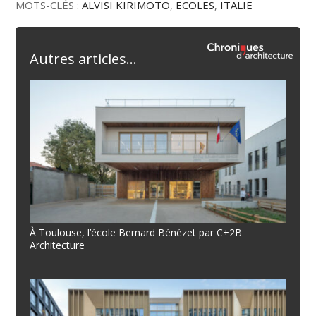
MOTS-CLÉS :
ALVISI KIRIMOTO
,
ECOLES
,
ITALIE
Autres articles...
À Toulouse, l’école Bernard Bénézet par C+2B
Architecture