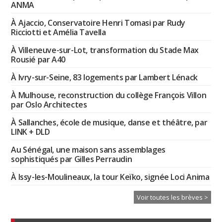
ANMA
À Ajaccio, Conservatoire Henri Tomasi par Rudy
Ricciotti et Amélia Tavella
À Villeneuve-sur-Lot, transformation du Stade Max
Rousié par A40
À Ivry-sur-Seine, 83 logements par Lambert Lénack
À Mulhouse, reconstruction du collège François Villon
par Oslo Architectes
À Sallanches, école de musique, danse et théâtre, par
LINK + DLD
Au Sénégal, une maison sans assemblages
sophistiqués par Gilles Perraudin
À Issy-les-Moulineaux, la tour Keïko, signée Loci Anima
Voir toutes les brèves >