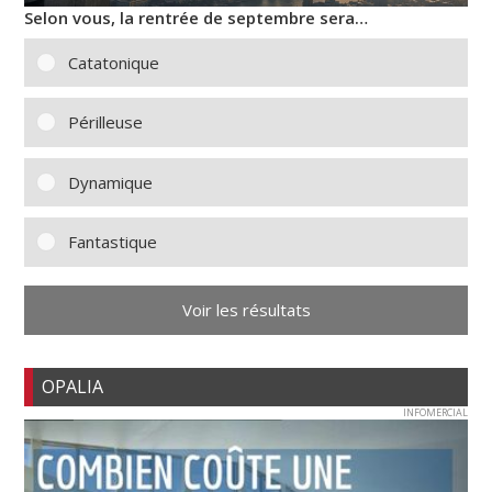
Selon vous, la rentrée de septembre sera…
Catatonique
Périlleuse
Dynamique
Fantastique
Voir les résultats
OPALIA
INFOMERCIAL