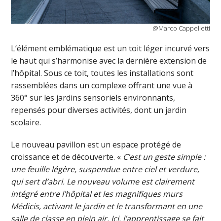
@Marco Cappelletti
L’élément emblématique est un toit léger incurvé vers
le haut qui s’harmonise avec la dernière extension de
l’hôpital. Sous ce toit, toutes les installations sont
rassemblées dans un complexe offrant une vue à
360° sur les jardins sensoriels environnants,
repensés pour diverses activités, dont un jardin
scolaire.
Le nouveau pavillon est un espace protégé de
croissance et de découverte. «
C’est un geste simple :
une feuille légère, suspendue entre ciel et verdure,
qui sert d’abri. Le nouveau volume est clairement
intégré entre l’hôpital et les magnifiques murs
Médicis, activant le jardin et le transformant en une
salle de classe en plein air. Ici, l’apprentissage se fait