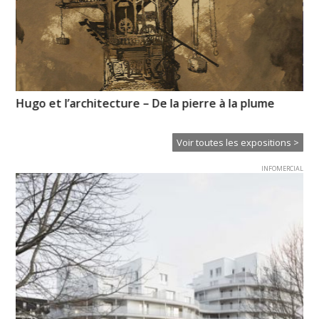
Hugo et l’architecture – De la pierre à la plume
« 
Voir toutes les expositions >
INFOMERCIAL