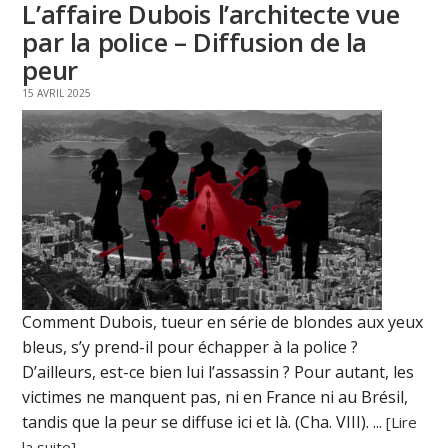
L’affaire Dubois l’architecte vue
par la police – Diffusion de la
peur
15 AVRIL 2025
Comment Dubois, tueur en série de blondes aux yeux
bleus, s’y prend-il pour échapper à la police ?
D’ailleurs, est-ce bien lui l’assassin ? Pour autant, les
victimes ne manquent pas, ni en France ni au Brésil,
tandis que la peur se diffuse ici et là. (Cha. VIII). ...
[Lire
la suite]