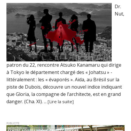
Dr.
Nut,
patron du 22, rencontre Atsuko Kanamaru qui dirige
à Tokyo le département chargé des « Johatsu » -
littéralement : les « évaporés ». Aïda, au Brésil sur la
piste de Dubois, découvre un nouvel indice indiquant
que Gloria, la compagne de l’architecte, est en grand
danger. (Cha. XI). ...
[Lire la suite]
PUBLICITE