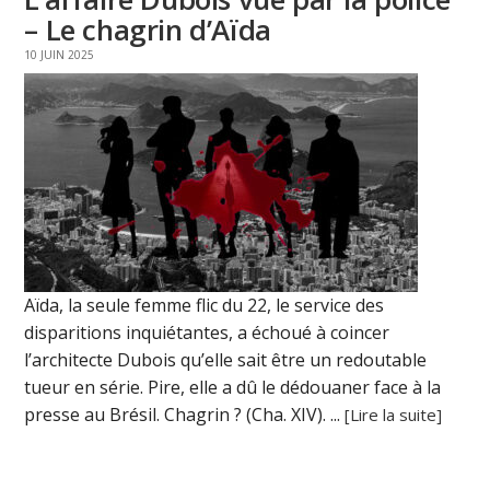
– Le chagrin d’Aïda
10 JUIN 2025
Aïda, la seule femme flic du 22, le service des
disparitions inquiétantes, a échoué à coincer
l’architecte Dubois qu’elle sait être un redoutable
tueur en série. Pire, elle a dû le dédouaner face à la
presse au Brésil. Chagrin ? (Cha. XIV). ...
[Lire la suite]