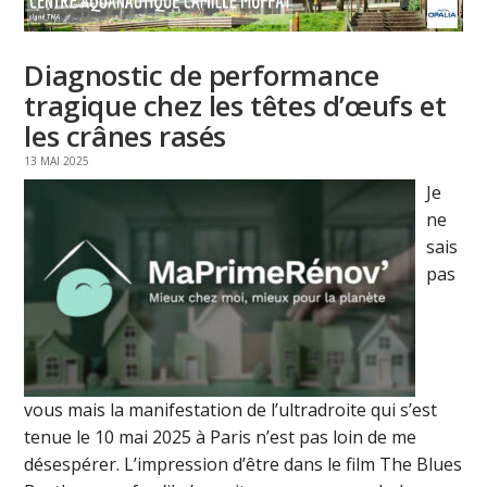
Diagnostic de performance
tragique chez les têtes d’œufs et
les crânes rasés
13 MAI 2025
Je
ne
sais
pas
vous mais la manifestation de l’ultradroite qui s’est
tenue le 10 mai 2025 à Paris n’est pas loin de me
désespérer. L’impression d’être dans le film The Blues