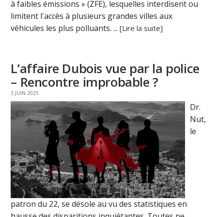
à faibles émissions » (ZFE), lesquelles interdisent ou
limitent l'accès à plusieurs grandes villes aux
véhicules les plus polluants. ...
[Lire la suite]
L’affaire Dubois vue par la police
– Rencontre improbable ?
3 JUIN 2025
Dr.
Nut,
le
patron du 22, se désole au vu des statistiques en
hausse des disparitions inquiétantes. Toutes ne