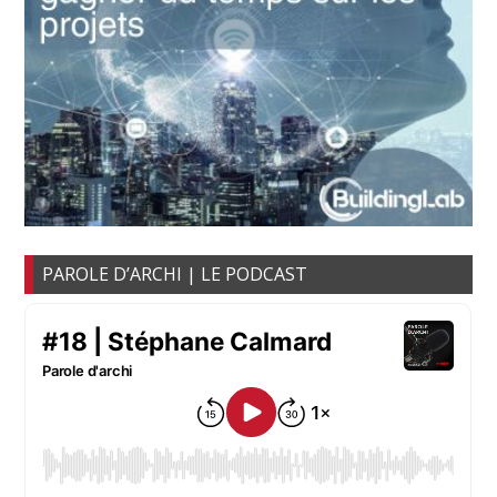
PAROLE D’ARCHI | LE PODCAST