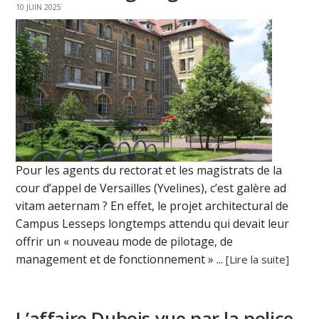
10 JUIN 2025
Pour les agents du rectorat et les magistrats de la
cour d’appel de Versailles (Yvelines), c’est galère ad
vitam aeternam ? En effet, le projet architectural de
Campus Lesseps longtemps attendu qui devait leur
offrir un « nouveau mode de pilotage, de
management et de fonctionnement » ...
[Lire la suite]
L’affaire Dubois vue par la police