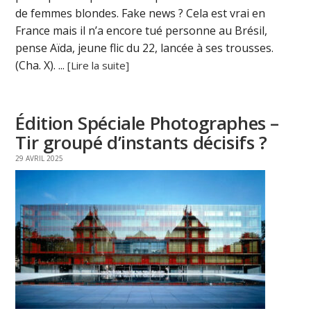
de femmes blondes. Fake news ? Cela est vrai en
France mais il n’a encore tué personne au Brésil,
pense Aïda, jeune flic du 22, lancée à ses trousses.
(Cha. X). ...
[Lire la suite]
Édition Spéciale Photographes –
Tir groupé d’instants décisifs ?
29 AVRIL 2025