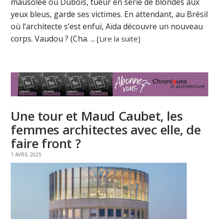
mausolée où Dubois, tueur en série de blondes aux
yeux bleus, garde ses victimes. En attendant, au Brésil
où l’architecte s’est enfui, Aïda découvre un nouveau
corps. Vaudou ? (Cha. ...
[Lire la suite]
Une tour et Maud Caubet, les
femmes architectes avec elle, de
faire front ?
1 AVRIL 2025