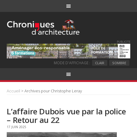
PUBLICITE
MODE D'AFFICHAGE :
CLAIR
SOMBRE
Accueil
> Archives pour Christophe Leray
L’affaire Dubois vue par la police
– Retour au 22
17 JUIN 2025